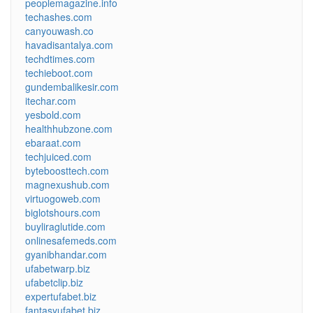
peoplemagazine.info
techashes.com
canyouwash.co
havadisantalya.com
techdtimes.com
techieboot.com
gundembalikesir.com
itechar.com
yesbold.com
healthhubzone.com
ebaraat.com
techjuiced.com
byteboosttech.com
magnexushub.com
virtuogoweb.com
biglotshours.com
buyliraglutide.com
onlinesafemeds.com
gyanibhandar.com
ufabetwarp.biz
ufabetclip.biz
expertufabet.biz
fantasyufabet.biz