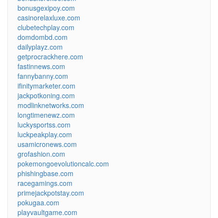
bonusgexipoy.com
casinorelaxluxe.com
clubetechplay.com
domdombd.com
dailyplayz.com
getprocrackhere.com
fastinnews.com
fannybanny.com
ifinitymarketer.com
jackpotkoning.com
modlinknetworks.com
longtimenewz.com
luckysportss.com
luckpeakplay.com
usamicronews.com
grofashion.com
pokemongoevolutioncalc.com
phishingbase.com
racegamings.com
primejackpotstay.com
pokugaa.com
playvaultgame.com