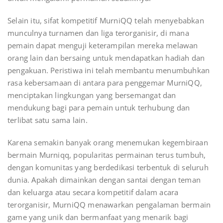
Selain itu, sifat kompetitif MurniQQ telah menyebabkan
munculnya turnamen dan liga terorganisir, di mana
pemain dapat menguji keterampilan mereka melawan
orang lain dan bersaing untuk mendapatkan hadiah dan
pengakuan. Peristiwa ini telah membantu menumbuhkan
rasa kebersamaan di antara para penggemar MurniQQ,
menciptakan lingkungan yang bersemangat dan
mendukung bagi para pemain untuk terhubung dan
terlibat satu sama lain.
Karena semakin banyak orang menemukan kegembiraan
bermain Murniqq, popularitas permainan terus tumbuh,
dengan komunitas yang berdedikasi terbentuk di seluruh
dunia. Apakah dimainkan dengan santai dengan teman
dan keluarga atau secara kompetitif dalam acara
terorganisir, MurniQQ menawarkan pengalaman bermain
game yang unik dan bermanfaat yang menarik bagi