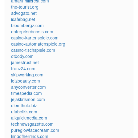
amarinhillcrest.com
the-tourist.org
advogato.net
isafebag.net
bloombergz.com
enterpriseboosts.com
casino-kartenspiele.com
casino-automatenspiele.org
casino-tischspiele.com
otbody.com
jamestrust.net
trenz24.com
skipworking.com
loizbeauty.com
anyconverter.com
timespedia.com
jejakkrismon.com
diemthole.biz
ufabetkk.com
allquickmedia.com
technewsgazette.com
pureglowfacecream.com
kingofherrings.com