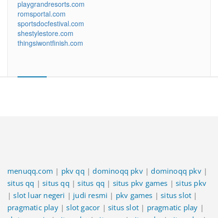
playgrandresorts.com
romsportal.com
sportsdocfestival.com
shestylestore.com
thingsiwontfinish.com
menuqq.com
|
pkv qq
|
dominoqq pkv
|
dominoqq pkv
|
situs qq
|
situs qq
|
situs qq
|
situs pkv games
|
situs pkv
|
slot luar negeri
|
judi resmi
|
pkv games
|
situs slot
|
pragmatic play
|
slot gacor
|
situs slot
|
pragmatic play
|