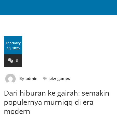
February
10, 2025
0
By
admin
pkv games
Dari hiburan ke gairah: semakin
populernya murniqq di era
modern