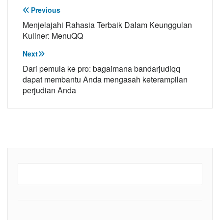
Post
Previous
navigation
Menjelajahi Rahasia Terbaik Dalam Keunggulan
Kuliner: MenuQQ
Next
Dari pemula ke pro: bagaimana bandarjudiqq
dapat membantu Anda mengasah keterampilan
perjudian Anda