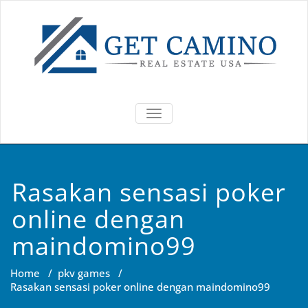
Skip
to
content
Cara Mudah
Pelajari cara mudah
mendaftar di situs judi online
TOGGLE NAVIGATION
Mendaftar di
yang gampang menang. Ikuti
panduan ini untuk memulai
Situs Judi
petualangan bermain Anda
Online
Rasakan sensasi poker
dengan cepat dan mudah.
online dengan
Gampang
maindomino99
Menang
Home
/
pkv games
/
Rasakan sensasi poker online dengan maindomino99