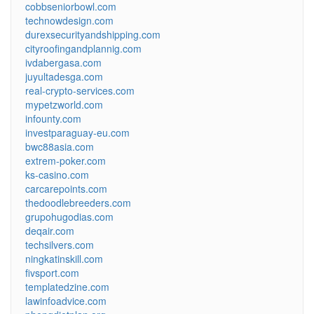
cobbseniorbowl.com
technowdesign.com
durexsecurityandshipping.com
cityroofingandplannig.com
ivdabergasa.com
juyultadesga.com
real-crypto-services.com
mypetzworld.com
infounty.com
investparaguay-eu.com
bwc88asia.com
extrem-poker.com
ks-casino.com
carcarepoints.com
thedoodlebreeders.com
grupohugodias.com
deqair.com
techsilvers.com
ningkatinskill.com
fivsport.com
templatedzine.com
lawinfoadvice.com