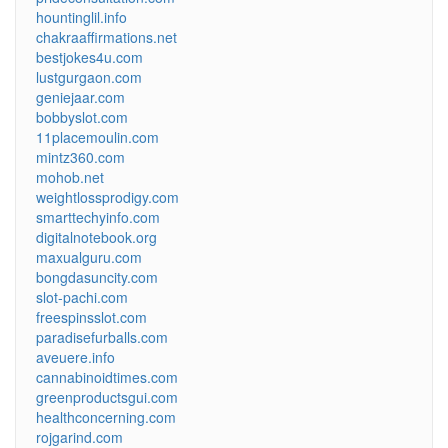
hountinglil.info
chakraaffirmations.net
bestjokes4u.com
lustgurgaon.com
geniejaar.com
bobbyslot.com
11placemoulin.com
mintz360.com
mohob.net
weightlossprodigy.com
smarttechyinfo.com
digitalnotebook.org
maxualguru.com
bongdasuncity.com
slot-pachi.com
freespinsslot.com
paradisefurballs.com
aveuere.info
cannabinoidtimes.com
greenproductsgui.com
healthconcerning.com
rojgarind.com