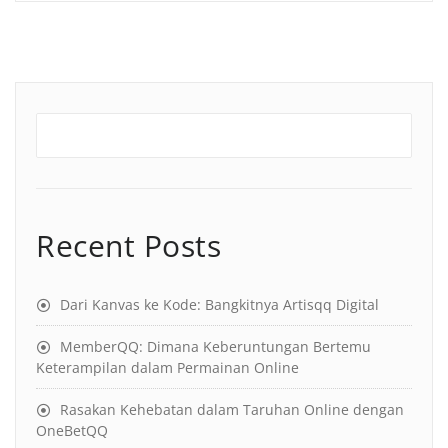
Recent Posts
Dari Kanvas ke Kode: Bangkitnya Artisqq Digital
MemberQQ: Dimana Keberuntungan Bertemu
Keterampilan dalam Permainan Online
Rasakan Kehebatan dalam Taruhan Online dengan
OneBetQQ