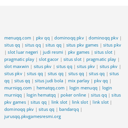
menuqq.com
|
pkv qq
|
dominoqq pkv
|
dominoqq pkv
|
situs qq
|
situs qq
|
situs qq
|
situs pkv games
|
situs pkv
|
slot luar negeri
|
judi resmi
|
pkv games
|
situs slot
|
pragmatic play
|
slot gacor
|
situs slot
|
pragmatic play
|
slot maxwin
|
situs pkv
|
situs qq
|
situs pkv
|
situs pkv
|
situs pkv
|
situs qq
|
situs qq
|
situs qq
|
situs qq
|
situs
qq
|
situs qq
|
situs judi bola
|
mix parlay
|
pkv qq
|
murniqq.com
|
hematqq.com
|
login menuqq
|
login
murniqq
|
login hematqq
|
poker online
|
situs qq
|
situs
pkv games
|
situs qq
|
link slot
|
link slot
|
link slot
|
dominoqq pkv
|
situs qq
|
bandarqq
|
jurusqq.pkvgamesresmi.org