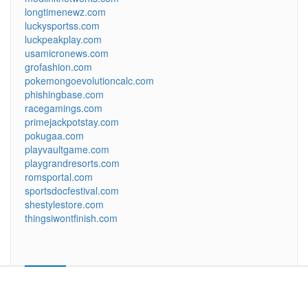
longtimenewz.com
luckysportss.com
luckpeakplay.com
usamicronews.com
grofashion.com
pokemongoevolutioncalc.com
phishingbase.com
racegamings.com
primejackpotstay.com
pokugaa.com
playvaultgame.com
playgrandresorts.com
romsportal.com
sportsdocfestival.com
shestylestore.com
thingsiwontfinish.com