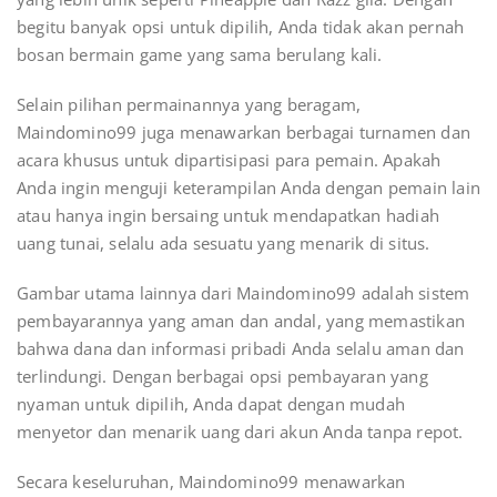
begitu banyak opsi untuk dipilih, Anda tidak akan pernah
bosan bermain game yang sama berulang kali.
Selain pilihan permainannya yang beragam,
Maindomino99 juga menawarkan berbagai turnamen dan
acara khusus untuk dipartisipasi para pemain. Apakah
Anda ingin menguji keterampilan Anda dengan pemain lain
atau hanya ingin bersaing untuk mendapatkan hadiah
uang tunai, selalu ada sesuatu yang menarik di situs.
Gambar utama lainnya dari Maindomino99 adalah sistem
pembayarannya yang aman dan andal, yang memastikan
bahwa dana dan informasi pribadi Anda selalu aman dan
terlindungi. Dengan berbagai opsi pembayaran yang
nyaman untuk dipilih, Anda dapat dengan mudah
menyetor dan menarik uang dari akun Anda tanpa repot.
Secara keseluruhan, Maindomino99 menawarkan