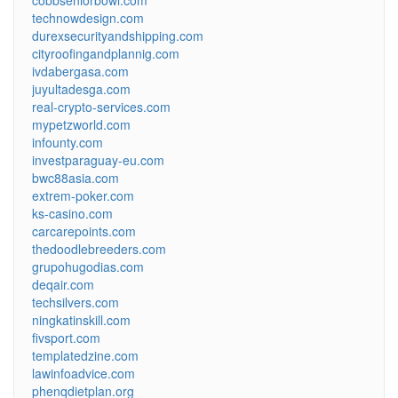
technowdesign.com
durexsecurityandshipping.com
cityroofingandplannig.com
ivdabergasa.com
juyultadesga.com
real-crypto-services.com
mypetzworld.com
infounty.com
investparaguay-eu.com
bwc88asia.com
extrem-poker.com
ks-casino.com
carcarepoints.com
thedoodlebreeders.com
grupohugodias.com
deqair.com
techsilvers.com
ningkatinskill.com
fivsport.com
templatedzine.com
lawinfoadvice.com
phenqdietplan.org