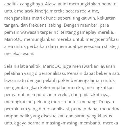
analitik canggihnya. Alat-alat ini memungkinkan pemain
untuk melacak kinerja mereka secara real-time,
menganalisis metrik kunci seperti tingkat win, kekuatan
tangan, dan frekuensi tebing. Dengan memberi para
pemain wawasan terperinci tentang gameplay mereka,
MarioQQ memungkinkan mereka untuk mengidentifikasi
area untuk perbaikan dan membuat penyesuaian strategi
mereka sesuai.
Selain alat analitik, MarioQQ juga menawarkan layanan
pelatihan yang dipersonalisasi. Pemain dapat bekerja satu
lawan satu dengan pelatih poker berpengalaman untuk
mengembangkan keterampilan mereka, meningkatkan
pengambilan keputusan mereka, dan pada akhirnya,
meningkatkan peluang mereka untuk menang. Dengan
pembinaan yang dipersonalisasi, pemain dapat menerima
umpan balik yang disesuaikan dan saran yang khusus
untuk gaya bermain masing -masing, membantu mereka