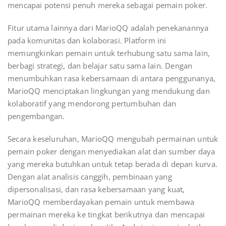
mencapai potensi penuh mereka sebagai pemain poker.
Fitur utama lainnya dari MarioQQ adalah penekanannya
pada komunitas dan kolaborasi. Platform ini
memungkinkan pemain untuk terhubung satu sama lain,
berbagi strategi, dan belajar satu sama lain. Dengan
menumbuhkan rasa kebersamaan di antara penggunanya,
MarioQQ menciptakan lingkungan yang mendukung dan
kolaboratif yang mendorong pertumbuhan dan
pengembangan.
Secara keseluruhan, MarioQQ mengubah permainan untuk
pemain poker dengan menyediakan alat dan sumber daya
yang mereka butuhkan untuk tetap berada di depan kurva.
Dengan alat analisis canggih, pembinaan yang
dipersonalisasi, dan rasa kebersamaan yang kuat,
MarioQQ memberdayakan pemain untuk membawa
permainan mereka ke tingkat berikutnya dan mencapai