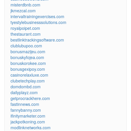
misterdbnb.com
jkmezcal.com
intervaltrainingexercises.com
tyestylebusinesssolutions.com
royalpoipet.com
thestaurant.com
bestlinktrackingsoftware.com
clublubupoo.com
bonusmazijeu.com
bonuskyfojea.com
bonuskorokee.com
bonusgexipoy.com
casinorelaxluxe.com
clubetechplay.com
domdombd.com
dailyplayz.com
getprocrackhere.com
fastinnews.com
fannybanny.com
ifinitymarketer.com
jackpotkoning.com
modlinknetworks.com