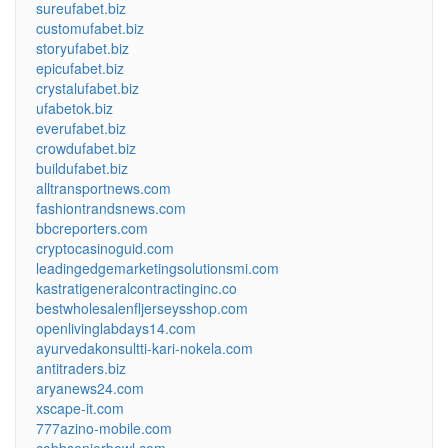
sureufabet.biz
customufabet.biz
storyufabet.biz
epicufabet.biz
crystalufabet.biz
ufabetok.biz
everufabet.biz
crowdufabet.biz
buildufabet.biz
alltransportnews.com
fashiontrandsnews.com
bbcreporters.com
cryptocasinoguid.com
leadingedgemarketingsolutionsmi.com
kastratigeneralcontractinginc.co
bestwholesalenfljerseysshop.com
openlivinglabdays14.com
ayurvedakonsultti-kari-nokela.com
antitraders.biz
aryanews24.com
xscape-it.com
777azino-mobile.com
cobbseniorbowl.com