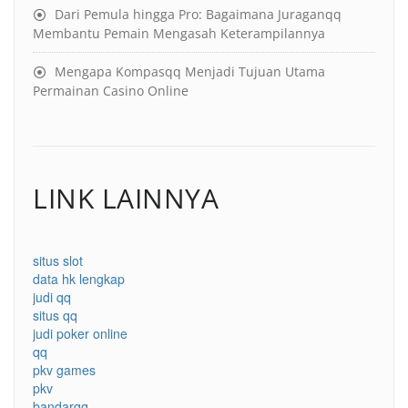
Dari Pemula hingga Pro: Bagaimana Juraganqq
Membantu Pemain Mengasah Keterampilannya
Mengapa Kompasqq Menjadi Tujuan Utama
Permainan Casino Online
LINK LAINNYA
situs slot
data hk lengkap
judi qq
situs qq
judi poker online
qq
pkv games
pkv
bandarqq