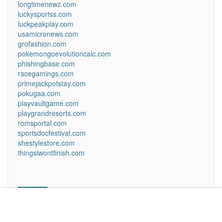
longtimenewz.com
luckysportss.com
luckpeakplay.com
usamicronews.com
grofashion.com
pokemongoevolutioncalc.com
phishingbase.com
racegamings.com
primejackpotstay.com
pokugaa.com
playvaultgame.com
playgrandresorts.com
romsportal.com
sportsdocfestival.com
shestylestore.com
thingsiwontfinish.com