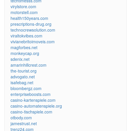
techtimesss.com
virylstore.com
motorstell.com
health150years.com
prescriptions-drug.org
technocrewsolution.com
viraltokvibes.com
vivianebritoimoveis.com
magforbes.net
monkeycap.org
sdenix.net
amarinhillcrest.com
the-tourist.org
advogato.net
isafebag.net
bloombergz.com
enterpriseboosts.com
casino-kartenspiele.com
casino-automatenspiele.org
casino-tischspiele.com
otbody.com
jamestrust.net
trenz24.com