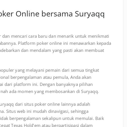
oker Online bersama Suryaqq
r dan mencari cara baru dan menarik untuk menikmati
abannya. Platform poker online ini menawarkan kepada
ndebarkan dan mendalam yang pasti akan membuat
 populer yang melayani pemain dari semua tingkat
sional berpengalaman atau pemula, Anda akan
 dari platform ini. Dengan banyaknya pilihan
ernah ada momen yang membosankan di Suryaqq.
ryaqq dari situs poker online lainnya adalah
 Situs web ini mudah dinavigasi, sehingga
dak berpengalaman sekalipun untuk memulai. Baik
epat Texas Hold’em atau berpartisipasi dalam