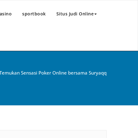
asino
sportbook
Situs Judi Online
Temukan Sensasi Poker Online bersama Suryaqq