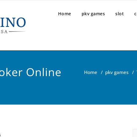
Home
pkv games
slot
c
ar di
nline yang
emulai
 mudah.
oker Online
Home
/
pkv games
/
s