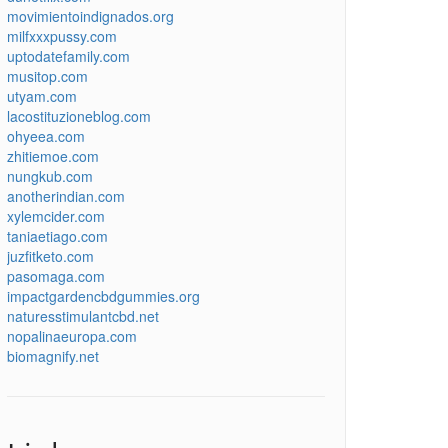
movimientoindignados.org
milfxxxpussy.com
uptodatefamily.com
musitop.com
utyam.com
lacostituzioneblog.com
ohyeea.com
zhitiemoe.com
nungkub.com
anotherindian.com
xylemcider.com
taniaetiago.com
juzfitketo.com
pasomaga.com
impactgardencbdgummies.org
naturesstimulantcbd.net
nopalinaeuropa.com
biomagnify.net