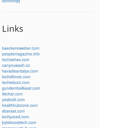
dominoqq
Links
baeckereiweber.com
peoplemagazine.info
techashes.com
canyouwash.co
havadisantalya.com
techdtimes.com
techieboot.com
gundembalikesir.com
itechar.com
yesbold.com
healthhubzone.com
ebaraat.com
techjuiced.com
byteboosttech.com