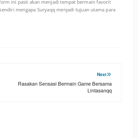
form ini pasti akan menjadi tempat bermain favorit
at sendiri mengapa Suryaqq menjadi tujuan utama para
Next
Rasakan Sensasi Bermain Game Bersama
Lintasanqq