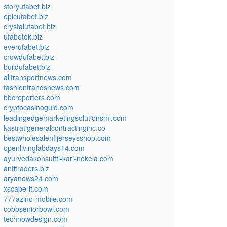
storyufabet.biz
epicufabet.biz
crystalufabet.biz
ufabetok.biz
everufabet.biz
crowdufabet.biz
buildufabet.biz
alltransportnews.com
fashiontrandsnews.com
bbcreporters.com
cryptocasinoguid.com
leadingedgemarketingsolutionsmi.com
kastratigeneralcontractinginc.co
bestwholesalenfljerseysshop.com
openlivinglabdays14.com
ayurvedakonsultti-kari-nokela.com
antitraders.biz
aryanews24.com
xscape-it.com
777azino-mobile.com
cobbseniorbowl.com
technowdesign.com