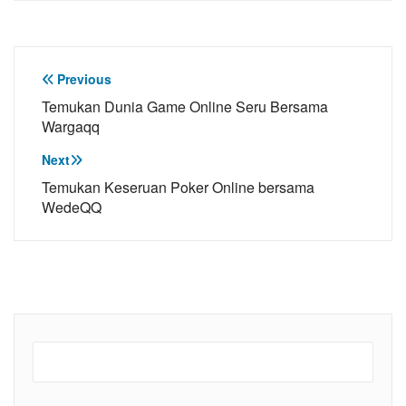
Post
Previous
navigation
Temukan Dunia Game Online Seru Bersama
Wargaqq
Next
Temukan Keseruan Poker Online bersama
WedeQQ