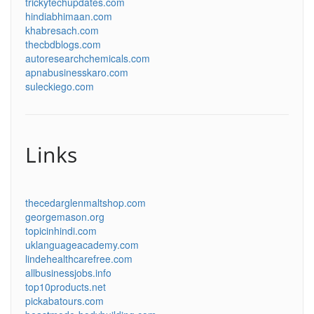
trickytechupdates.com
hindiabhimaan.com
khabresach.com
thecbdblogs.com
autoresearchchemicals.com
apnabusinesskaro.com
suleckiego.com
Links
thecedarglenmaltshop.com
georgemason.org
topicinhindi.com
uklanguageacademy.com
lindehealthcarefree.com
allbusinessjobs.info
top10products.net
pickabatours.com