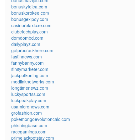
bonusmazijeu.com
bonuskyfojea.com
bonuskorokee.com
bonusgexipoy.com
casinorelaxluxe.com
clubetechplay.com
domdombd.com
dailyplayz.com
getprocrackhere.com
fastinnews.com
fannybanny.com
ifinitymarketer.com
jackpotkoning.com
modlinknetworks.com
longtimenewz.com
luckysportss.com
luckpeakplay.com
usamicronews.com
grofashion.com
pokemongoevolutioncalc.com
phishingbase.com
racegamings.com
primejackpotstay.com