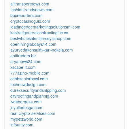
alltransportnews.com
fashiontrandsnews.com
bbcreporters.com
cryptocasinoguid.com
leadingedgemarketingsolutionsmi.com
kastratigeneralcontractinginc.co
bestwholesalenfljerseysshop.com
openlivinglabdays14.com
ayurvedakonsultti-kari-nokela.com
antitraders.biz
aryanews24.com
xscape-it.com
777azino-mobile.com
cobbseniorbowl.com
technowdesign.com
durexsecurityandshipping.com
cityroofingandplannig.com
ivdabergasa.com
juyultadesga.com
real-crypto-services.com
mypetzworld.com
infounty.com