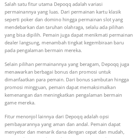
Salah satu fitur utama Depoqq adalah variasi
permainannya yang luas. Dari permainan kartu klasik
seperti poker dan domino hingga permainan slot yang
mendebarkan dan taruhan olahraga, selalu ada pilihan
yang bisa dipilih. Pemain juga dapat menikmati permainan
dealer langsung, menambah tingkat kegembiraan baru
pada pengalaman bermain mereka.
Selain pilihan permainannya yang beragam, Depoqq juga
menawarkan berbagai bonus dan promosi untuk
dimanfaatkan para pemain. Dari bonus sambutan hingga
promosi mingguan, pemain dapat memaksimalkan
kemenangan dan meningkatkan pengalaman bermain
game mereka.
Fitur menonjol lainnya dari Depoqq adalah opsi
pembayarannya yang aman dan andal. Pemain dapat
menyetor dan menarik dana dengan cepat dan mudah,