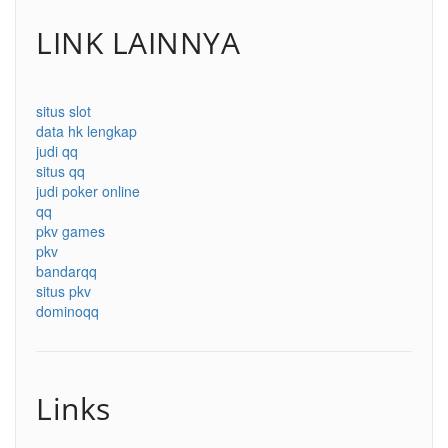
LINK LAINNYA
situs slot
data hk lengkap
judi qq
situs qq
judi poker online
qq
pkv games
pkv
bandarqq
situs pkv
dominoqq
Links