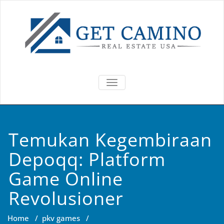
Skip
to
content
Cara Mudah
Pelajari cara mudah
mendaftar di situs judi online
TOGGLE NAVIGATION
Mendaftar di
yang gampang menang. Ikuti
panduan ini untuk memulai
Situs Judi
petualangan bermain Anda
Online
Temukan Kegembiraan
dengan cepat dan mudah.
Depoqq: Platform
Gampang
Game Online
Menang
Revolusioner
Home
/
pkv games
/