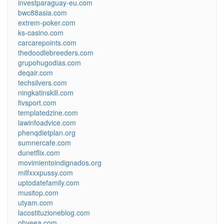
investparaguay-eu.com
bwc88asia.com
extrem-poker.com
ks-casino.com
carcarepoints.com
thedoodlebreeders.com
grupohugodias.com
deqair.com
techsilvers.com
ningkatinskill.com
fivsport.com
templatedzine.com
lawinfoadvice.com
phenqdietplan.org
sumnercafe.com
dunetflix.com
movimientoindignados.org
milfxxxpussy.com
uptodatefamily.com
musitop.com
utyam.com
lacostituzioneblog.com
ohyeea.com