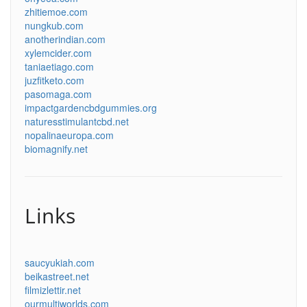
zhitiemoe.com
nungkub.com
anotherindian.com
xylemcider.com
taniaetiago.com
juzfitketo.com
pasomaga.com
impactgardencbdgummies.org
naturesstimulantcbd.net
nopalinaeuropa.com
biomagnify.net
Links
saucyukiah.com
beikastreet.net
filmizlettir.net
ourmultiworlds.com