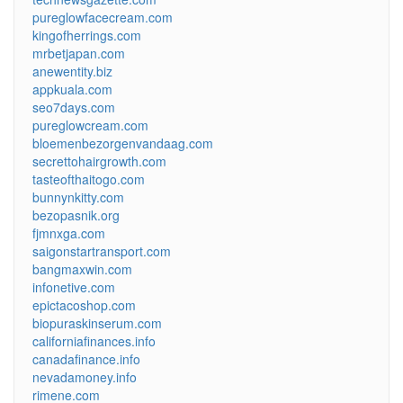
pureglowfacecream.com
kingofherrings.com
mrbetjapan.com
anewentity.biz
appkuala.com
seo7days.com
pureglowcream.com
bloemenbezorgenvandaag.com
secrettohairgrowth.com
tasteofthaitogo.com
bunnynkitty.com
bezopasnik.org
fjmnxga.com
saigonstartransport.com
bangmaxwin.com
infonetive.com
epictacoshop.com
biopuraskinserum.com
californiafinances.info
canadafinance.info
nevadamoney.info
rimene.com