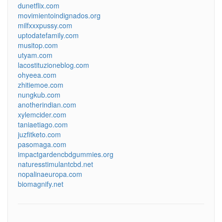
dunetflix.com
movimientoindignados.org
milfxxxpussy.com
uptodatefamily.com
musitop.com
utyam.com
lacostituzioneblog.com
ohyeea.com
zhitiemoe.com
nungkub.com
anotherindian.com
xylemcider.com
taniaetiago.com
juzfitketo.com
pasomaga.com
impactgardencbdgummies.org
naturesstimulantcbd.net
nopalinaeuropa.com
biomagnify.net