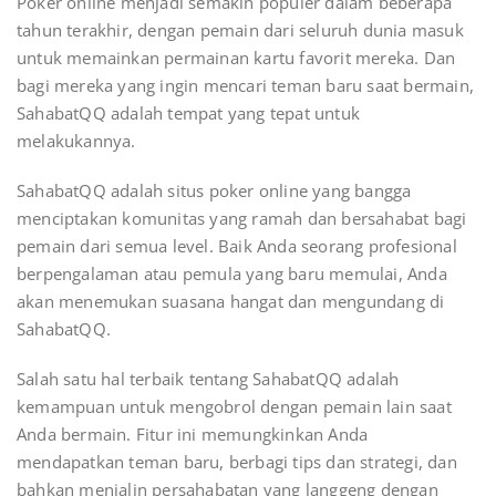
Poker online menjadi semakin populer dalam beberapa
tahun terakhir, dengan pemain dari seluruh dunia masuk
untuk memainkan permainan kartu favorit mereka. Dan
bagi mereka yang ingin mencari teman baru saat bermain,
SahabatQQ adalah tempat yang tepat untuk
melakukannya.
SahabatQQ adalah situs poker online yang bangga
menciptakan komunitas yang ramah dan bersahabat bagi
pemain dari semua level. Baik Anda seorang profesional
berpengalaman atau pemula yang baru memulai, Anda
akan menemukan suasana hangat dan mengundang di
SahabatQQ.
Salah satu hal terbaik tentang SahabatQQ adalah
kemampuan untuk mengobrol dengan pemain lain saat
Anda bermain. Fitur ini memungkinkan Anda
mendapatkan teman baru, berbagi tips dan strategi, dan
bahkan menjalin persahabatan yang langgeng dengan