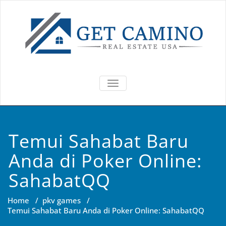
Skip
to
content
Cara Mudah
Pelajari cara mudah
mendaftar di situs judi online
TOGGLE NAVIGATION
Mendaftar di
yang gampang menang. Ikuti
panduan ini untuk memulai
Situs Judi
petualangan bermain Anda
Online
Temui Sahabat Baru
dengan cepat dan mudah.
Anda di Poker Online:
Gampang
SahabatQQ
Menang
Home
/
pkv games
/
Temui Sahabat Baru Anda di Poker Online: SahabatQQ