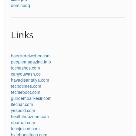
dominoqq
Links
baeckereiweber.com
peoplemagazine.info
techashes.com
canyouwash.co
havadisantalya.com
techdtimes.com
techieboot.com
gundembalikesir.com
itechar.com
yesbold.com
healthhubzone.com
ebaraat.com
techjuiced.com
byteboosttech.com