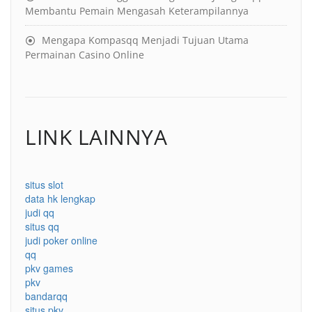
Membantu Pemain Mengasah Keterampilannya
Mengapa Kompasqq Menjadi Tujuan Utama
Permainan Casino Online
LINK LAINNYA
situs slot
data hk lengkap
judi qq
situs qq
judi poker online
qq
pkv games
pkv
bandarqq
situs pkv