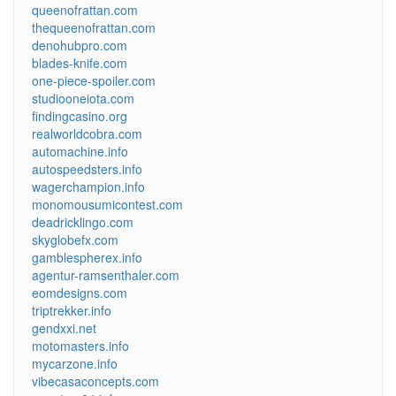
queenofrattan.com
thequeenofrattan.com
denohubpro.com
blades-knife.com
one-piece-spoiler.com
studiooneiota.com
findingcasino.org
realworldcobra.com
automachine.info
autospeedsters.info
wagerchampion.info
monomousumicontest.com
deadricklingo.com
skyglobefx.com
gamblespherex.info
agentur-ramsenthaler.com
eomdesigns.com
triptrekker.info
gendxxi.net
motomasters.info
mycarzone.info
vibecasaconcepts.com