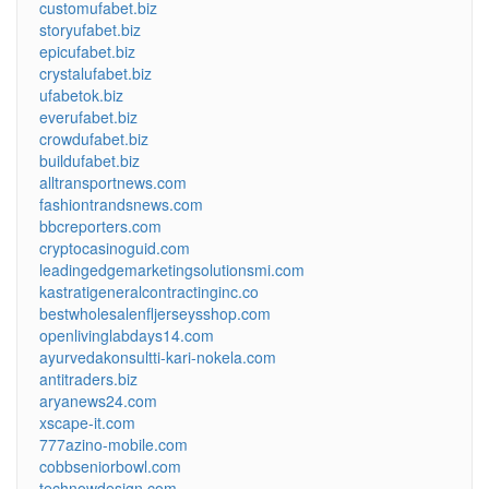
customufabet.biz
storyufabet.biz
epicufabet.biz
crystalufabet.biz
ufabetok.biz
everufabet.biz
crowdufabet.biz
buildufabet.biz
alltransportnews.com
fashiontrandsnews.com
bbcreporters.com
cryptocasinoguid.com
leadingedgemarketingsolutionsmi.com
kastratigeneralcontractinginc.co
bestwholesalenfljerseysshop.com
openlivinglabdays14.com
ayurvedakonsultti-kari-nokela.com
antitraders.biz
aryanews24.com
xscape-it.com
777azino-mobile.com
cobbseniorbowl.com
technowdesign.com