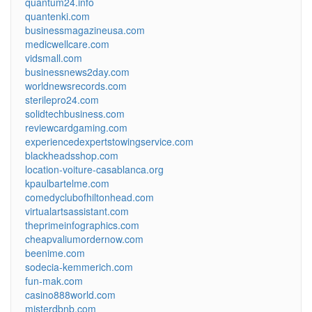
quantum24.info
quantenki.com
businessmagazineusa.com
medicwellcare.com
vidsmall.com
businessnews2day.com
worldnewsrecords.com
sterilepro24.com
solidtechbusiness.com
reviewcardgaming.com
experiencedexpertstowingservice.com
blackheadsshop.com
location-voiture-casablanca.org
kpaulbartelme.com
comedyclubofhiltonhead.com
virtualartsassistant.com
theprimeinfographics.com
cheapvaliumordernow.com
beenime.com
sodecia-kemmerich.com
fun-mak.com
casino888world.com
misterdbnb.com