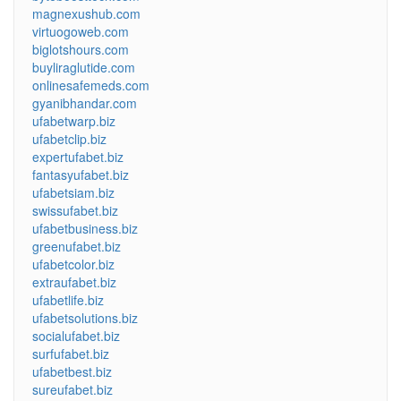
magnexushub.com
virtuogoweb.com
biglotshours.com
buyliraglutide.com
onlinesafemeds.com
gyanibhandar.com
ufabetwarp.biz
ufabetclip.biz
expertufabet.biz
fantasyufabet.biz
ufabetsiam.biz
swissufabet.biz
ufabetbusiness.biz
greenufabet.biz
ufabetcolor.biz
extraufabet.biz
ufabetlife.biz
ufabetsolutions.biz
socialufabet.biz
surfufabet.biz
ufabetbest.biz
sureufabet.biz