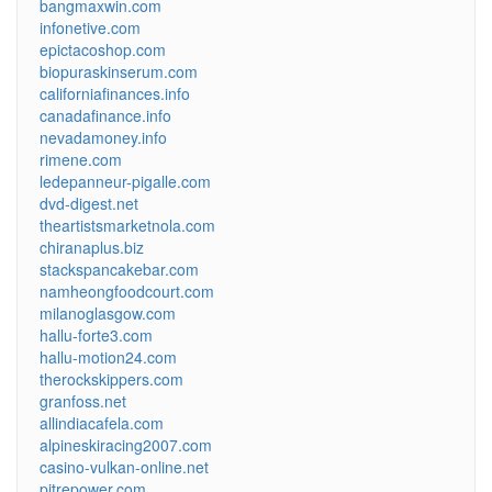
bangmaxwin.com
infonetive.com
epictacoshop.com
biopuraskinserum.com
californiafinances.info
canadafinance.info
nevadamoney.info
rimene.com
ledepanneur-pigalle.com
dvd-digest.net
theartistsmarketnola.com
chiranaplus.biz
stackspancakebar.com
namheongfoodcourt.com
milanoglasgow.com
hallu-forte3.com
hallu-motion24.com
therockskippers.com
granfoss.net
allindiacafela.com
alpineskiracing2007.com
casino-vulkan-online.net
pitrepower.com