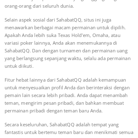
orang-orang dari seluruh dunia.
Selain aspek sosial dari SahabatQQ, situs ini juga
menawarkan berbagai macam permainan untuk dipilih.
Apakah Anda lebih suka Texas Hold’em, Omaha, atau
variasi poker lainnya, Anda akan menemukannya di
SahabatQQ. Dan dengan turnamen dan permainan uang
yang berlangsung sepanjang waktu, selalu ada permainan
untuk diikuti.
Fitur hebat lainnya dari SahabatQQ adalah kemampuan
untuk menyesuaikan profil Anda dan berinteraksi dengan
pemain lain secara lebih pribadi. Anda dapat menambah
teman, mengirim pesan pribadi, dan bahkan membuat
permainan pribadi dengan teman baru Anda.
Secara keseluruhan, SahabatQQ adalah tempat yang
fantastis untuk bertemu teman baru dan menikmati semua