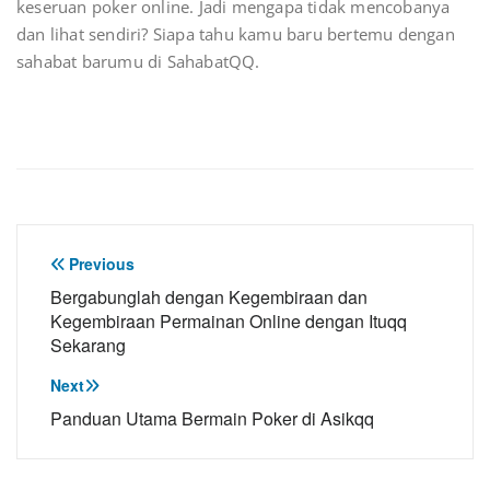
keseruan poker online. Jadi mengapa tidak mencobanya
dan lihat sendiri? Siapa tahu kamu baru bertemu dengan
sahabat barumu di SahabatQQ.
Post
Previous
navigation
Bergabunglah dengan Kegembiraan dan
Kegembiraan Permainan Online dengan Ituqq
Sekarang
Next
Panduan Utama Bermain Poker di Asikqq