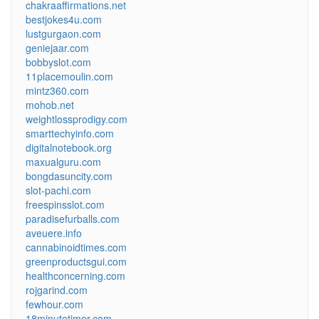
chakraaffirmations.net
bestjokes4u.com
lustgurgaon.com
geniejaar.com
bobbyslot.com
11placemoulin.com
mintz360.com
mohob.net
weightlossprodigy.com
smarttechyinfo.com
digitalnotebook.org
maxualguru.com
bongdasuncity.com
slot-pachi.com
freespinsslot.com
paradisefurballs.com
aveuere.info
cannabinoidtimes.com
greenproductsgui.com
healthconcerning.com
rojgarind.com
fewhour.com
18minutetimer.com