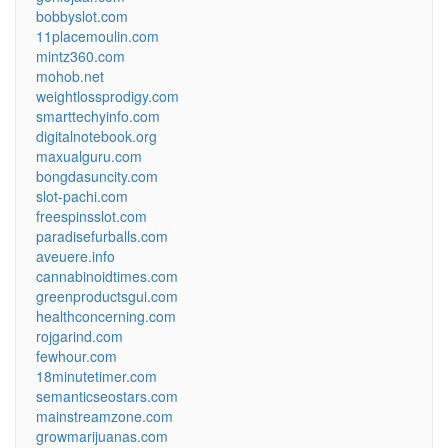
bobbyslot.com
11placemoulin.com
mintz360.com
mohob.net
weightlossprodigy.com
smarttechyinfo.com
digitalnotebook.org
maxualguru.com
bongdasuncity.com
slot-pachi.com
freespinsslot.com
paradisefurballs.com
aveuere.info
cannabinoidtimes.com
greenproductsgui.com
healthconcerning.com
rojgarind.com
fewhour.com
18minutetimer.com
semanticseostars.com
mainstreamzone.com
growmarijuanas.com