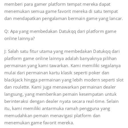
memberi para gamer platform tempat mereka dapat
menemukan semua game favorit mereka di satu tempat
dan mendapatkan pengalaman bermain game yang lancar.
Q: Apa yang membedakan Datukqq dari platform game
online lainnya?
J: Salah satu fitur utama yang membedakan Datukqq dari
platform game online lainnya adalah banyaknya pilihan
permainan yang kami tawarkan. Kami memiliki segalanya
mulai dari permainan kartu klasik seperti poker dan
blackjack hingga permainan yang lebih modern seperti slot
dan roulette. Kami juga menawarkan permainan dealer
langsung, yang memberikan pemain kesempatan untuk
berinteraksi dengan dealer nyata secara real-time. Selain
itu, kami memiliki antarmuka ramah pengguna yang
memudahkan pemain menavigasi platform dan
menemukan game favorit mereka.