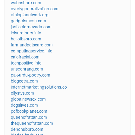
webnshare.com
overlygeneralization.com
ethiopianetwork.org
gadgetsmesh.com
justicefornevada.com
leisuretours.info
hellotbsbro.com
farmandpetscare.com
computingservice.info
caiofracini.com
techpositive.info
unseonrang.com
pak-urdu-poetry.com
blogcetra.com
internetmarketingsolutions.co
ollystvs.com
globalnewscx.com
dogslives.com
pdfbookplanet.com
queenofrattan.com
thequeenofrattan.com
denohubpro.com
blades-knife.com