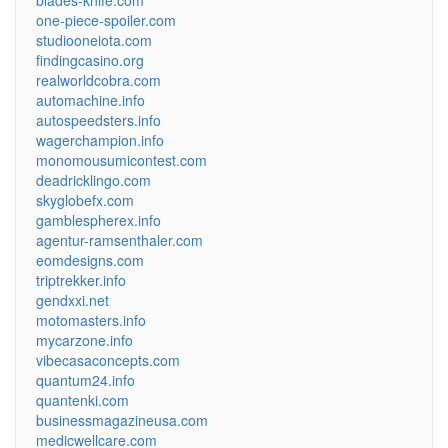
one-piece-spoiler.com
studiooneiota.com
findingcasino.org
realworldcobra.com
automachine.info
autospeedsters.info
wagerchampion.info
monomousumicontest.com
deadricklingo.com
skyglobefx.com
gamblespherex.info
agentur-ramsenthaler.com
eomdesigns.com
triptrekker.info
gendxxi.net
motomasters.info
mycarzone.info
vibecasaconcepts.com
quantum24.info
quantenki.com
businessmagazineusa.com
medicwellcare.com