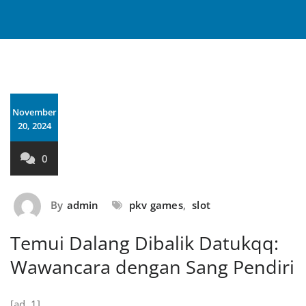
November
20, 2024
0
By
admin
pkv games
,
slot
Temui Dalang Dibalik Datukqq:
Wawancara dengan Sang Pendiri
[ad_1]