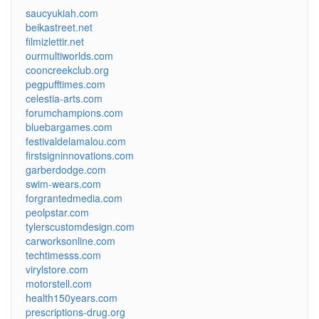
saucyukiah.com
beikastreet.net
filmizlettir.net
ourmultiworlds.com
cooncreekclub.org
pegpufftimes.com
celestia-arts.com
forumchampions.com
bluebargames.com
festivaldelamalou.com
firstsigninnovations.com
garberdodge.com
swim-wears.com
forgrantedmedia.com
peolpstar.com
tylerscustomdesign.com
carworksonline.com
techtimesss.com
virylstore.com
motorstell.com
health150years.com
prescriptions-drug.org