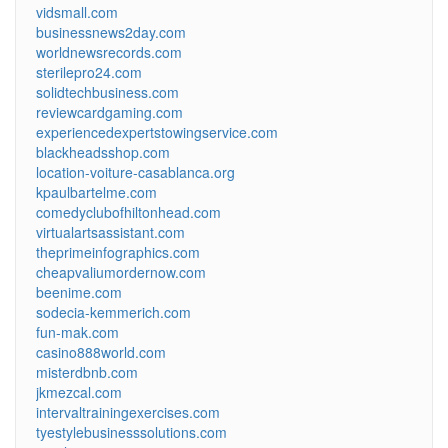
vidsmall.com
businessnews2day.com
worldnewsrecords.com
sterilepro24.com
solidtechbusiness.com
reviewcardgaming.com
experiencedexpertstowingservice.com
blackheadsshop.com
location-voiture-casablanca.org
kpaulbartelme.com
comedyclubofhiltonhead.com
virtualartsassistant.com
theprimeinfographics.com
cheapvaliumordernow.com
beenime.com
sodecia-kemmerich.com
fun-mak.com
casino888world.com
misterdbnb.com
jkmezcal.com
intervaltrainingexercises.com
tyestylebusinesssolutions.com