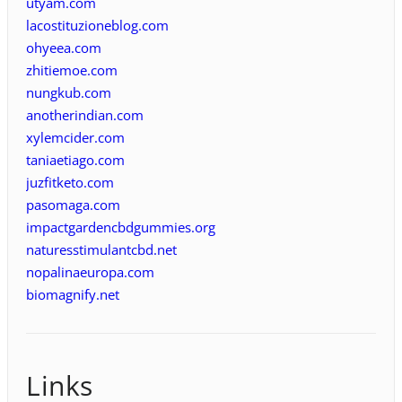
utyam.com
lacostituzioneblog.com
ohyeea.com
zhitiemoe.com
nungkub.com
anotherindian.com
xylemcider.com
taniaetiago.com
juzfitketo.com
pasomaga.com
impactgardencbdgummies.org
naturesstimulantcbd.net
nopalinaeuropa.com
biomagnify.net
Links