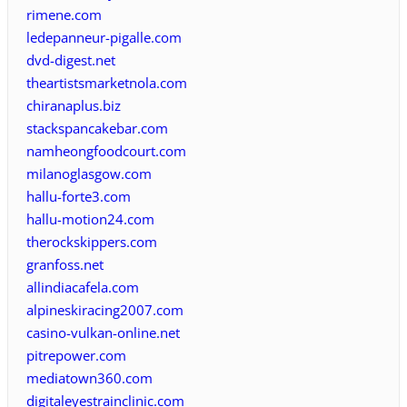
rimene.com
ledepanneur-pigalle.com
dvd-digest.net
theartistsmarketnola.com
chiranaplus.biz
stackspancakebar.com
namheongfoodcourt.com
milanoglasgow.com
hallu-forte3.com
hallu-motion24.com
therockskippers.com
granfoss.net
allindiacafela.com
alpineskiracing2007.com
casino-vulkan-online.net
pitrepower.com
mediatown360.com
digitaleyestrainclinic.com