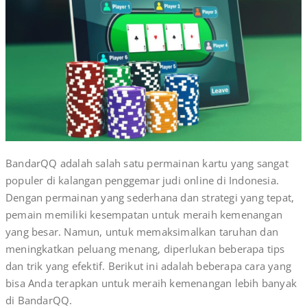
BandarQQ adalah salah satu permainan kartu yang sangat
populer di kalangan penggemar judi online di Indonesia.
Dengan permainan yang sederhana dan strategi yang tepat,
pemain memiliki kesempatan untuk meraih kemenangan
yang besar. Namun, untuk memaksimalkan taruhan dan
meningkatkan peluang menang, diperlukan beberapa tips
dan trik yang efektif. Berikut ini adalah beberapa cara yang
bisa Anda terapkan untuk meraih kemenangan lebih banyak
di BandarQQ.