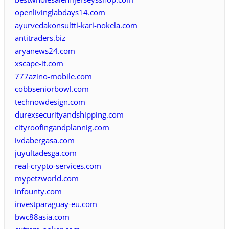
openlivinglabdays14.com
ayurvedakonsultti-kari-nokela.com
antitraders.biz
aryanews24.com
xscape-it.com
777azino-mobile.com
cobbseniorbowl.com
technowdesign.com
durexsecurityandshipping.com
cityroofingandplannig.com
ivdabergasa.com
juyultadesga.com
real-crypto-services.com
mypetzworld.com
infounty.com
investparaguay-eu.com
bwc88asia.com