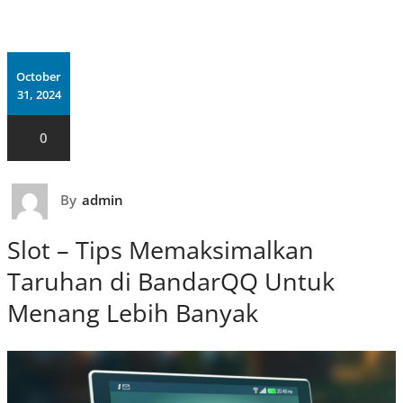
October
31, 2024
0
By
admin
Slot – Tips Memaksimalkan
Taruhan di BandarQQ Untuk
Menang Lebih Banyak