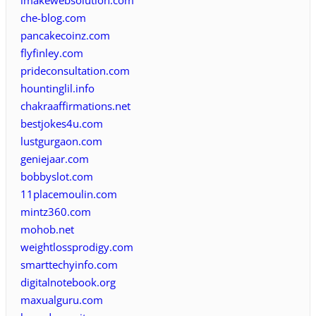
imakewebsolution.com
che-blog.com
pancakecoinz.com
flyfinley.com
prideconsultation.com
hountinglil.info
chakraaffirmations.net
bestjokes4u.com
lustgurgaon.com
geniejaar.com
bobbyslot.com
11placemoulin.com
mintz360.com
mohob.net
weightlossprodigy.com
smarttechyinfo.com
digitalnotebook.org
maxualguru.com