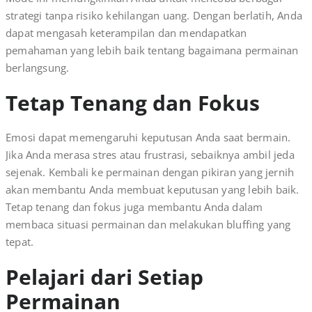
strategi tanpa risiko kehilangan uang. Dengan berlatih, Anda
dapat mengasah keterampilan dan mendapatkan
pemahaman yang lebih baik tentang bagaimana permainan
berlangsung.
Tetap Tenang dan Fokus
Emosi dapat memengaruhi keputusan Anda saat bermain.
Jika Anda merasa stres atau frustrasi, sebaiknya ambil jeda
sejenak. Kembali ke permainan dengan pikiran yang jernih
akan membantu Anda membuat keputusan yang lebih baik.
Tetap tenang dan fokus juga membantu Anda dalam
membaca situasi permainan dan melakukan bluffing yang
tepat.
Pelajari dari Setiap
Permainan