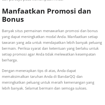
Manfaatkan Promosi dan
Bonus
Banyak situs permainan menawarkan promosi dan bonus
yang dapat meningkatkan modal Anda. Manfaatkan setiap
tawaran yang ada untuk mendapatkan lebih banyak peluang
bermain. Periksa syarat dan ketentuan yang berlaku untuk
setiap promosi agar Anda tidak melewatkan kesempatan
berharga.
Dengan menerapkan tips di atas, Anda dapat
memaksimalkan taruhan Anda di BandarQQ dan
meningkatkan peluang untuk meraih kemenangan yang
lebih banyak. Selamat bermain dan semoga sukses.