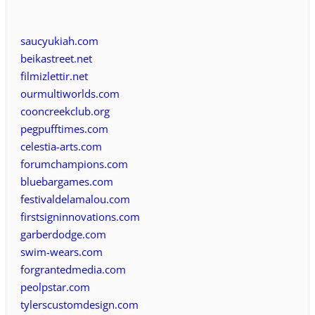
saucyukiah.com
beikastreet.net
filmizlettir.net
ourmultiworlds.com
cooncreekclub.org
pegpufftimes.com
celestia-arts.com
forumchampions.com
bluebargames.com
festivaldelamalou.com
firstsigninnovations.com
garberdodge.com
swim-wears.com
forgrantedmedia.com
peolpstar.com
tylerscustomdesign.com