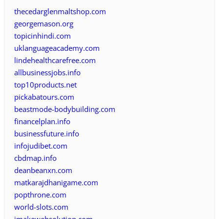
thecedarglenmaltshop.com
georgemason.org
topicinhindi.com
uklanguageacademy.com
lindehealthcarefree.com
allbusinessjobs.info
top10products.net
pickabatours.com
beastmode-bodybuilding.com
financelplan.info
businessfuture.info
infojudibet.com
cbdmap.info
deanbeanxn.com
matkarajdhanigame.com
popthrone.com
world-slots.com