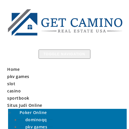
Skip
to
content
Cara Mudah
Pelajari cara mudah
mendaftar di situs judi online
TOGGLE NAVIGATION
Mendaftar di
yang gampang menang. Ikuti
panduan ini untuk memulai
Situs Judi
Home
petualangan bermain Anda
pkv games
Online
dengan cepat dan mudah.
slot
casino
Gampang
sportbook
Situs Judi Online
Menang
Poker Online
dominoqq
pkv games