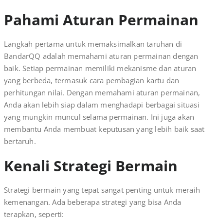
Pahami Aturan Permainan
Langkah pertama untuk memaksimalkan taruhan di
BandarQQ adalah memahami aturan permainan dengan
baik. Setiap permainan memiliki mekanisme dan aturan
yang berbeda, termasuk cara pembagian kartu dan
perhitungan nilai. Dengan memahami aturan permainan,
Anda akan lebih siap dalam menghadapi berbagai situasi
yang mungkin muncul selama permainan. Ini juga akan
membantu Anda membuat keputusan yang lebih baik saat
bertaruh.
Kenali Strategi Bermain
Strategi bermain yang tepat sangat penting untuk meraih
kemenangan. Ada beberapa strategi yang bisa Anda
terapkan, seperti: