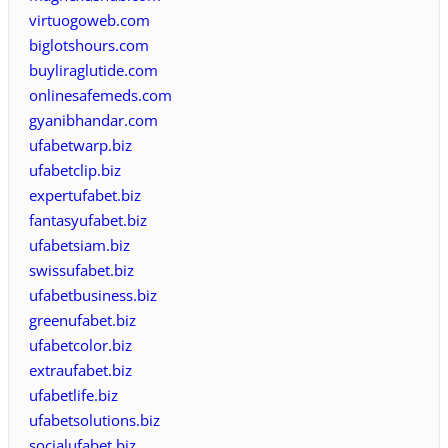
virtuogoweb.com
biglotshours.com
buyliraglutide.com
onlinesafemeds.com
gyanibhandar.com
ufabetwarp.biz
ufabetclip.biz
expertufabet.biz
fantasyufabet.biz
ufabetsiam.biz
swissufabet.biz
ufabetbusiness.biz
greenufabet.biz
ufabetcolor.biz
extraufabet.biz
ufabetlife.biz
ufabetsolutions.biz
socialufabet.biz