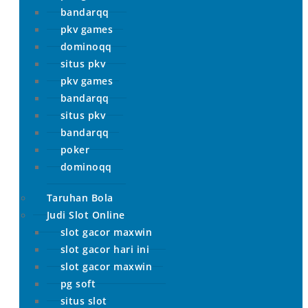
bandarqq
pkv games
dominoqq
situs pkv
pkv games
bandarqq
situs pkv
bandarqq
poker
dominoqq
Taruhan Bola
Judi Slot Online
slot gacor maxwin
slot gacor hari ini
slot gacor maxwin
pg soft
situs slot