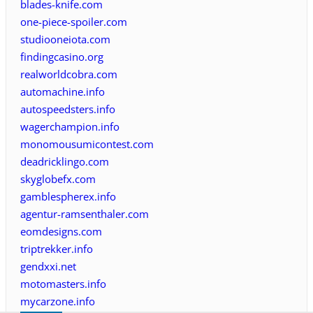
blades-knife.com
one-piece-spoiler.com
studiooneiota.com
findingcasino.org
realworldcobra.com
automachine.info
autospeedsters.info
wagerchampion.info
monomousumicontest.com
deadricklingo.com
skyglobefx.com
gamblespherex.info
agentur-ramsenthaler.com
eomdesigns.com
triptrekker.info
gendxxi.net
motomasters.info
mycarzone.info