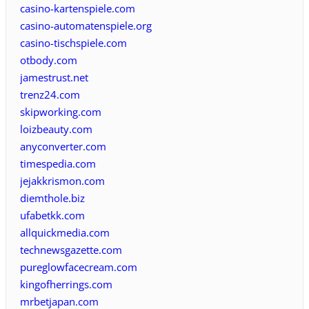
casino-kartenspiele.com
casino-automatenspiele.org
casino-tischspiele.com
otbody.com
jamestrust.net
trenz24.com
skipworking.com
loizbeauty.com
anyconverter.com
timespedia.com
jejakkrismon.com
diemthole.biz
ufabetkk.com
allquickmedia.com
technewsgazette.com
pureglowfacecream.com
kingofherrings.com
mrbetjapan.com