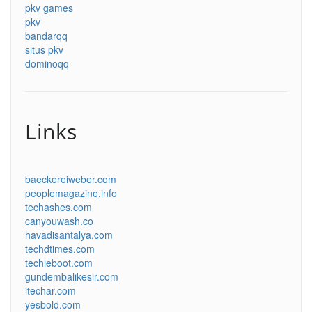
pkv games
pkv
bandarqq
situs pkv
dominoqq
Links
baeckereiweber.com
peoplemagazine.info
techashes.com
canyouwash.co
havadisantalya.com
techdtimes.com
techieboot.com
gundembalikesir.com
itechar.com
yesbold.com