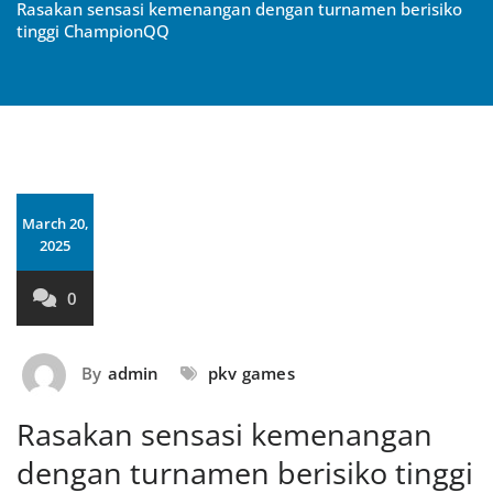
Rasakan sensasi kemenangan dengan turnamen berisiko
tinggi ChampionQQ
March 20,
2025
0
By
admin
pkv games
Rasakan sensasi kemenangan
dengan turnamen berisiko tinggi