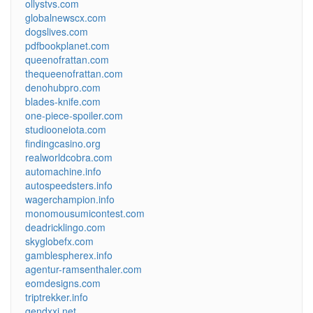
ollystvs.com
globalnewscx.com
dogslives.com
pdfbookplanet.com
queenofrattan.com
thequeenofrattan.com
denohubpro.com
blades-knife.com
one-piece-spoiler.com
studiooneiota.com
findingcasino.org
realworldcobra.com
automachine.info
autospeedsters.info
wagerchampion.info
monomousumicontest.com
deadricklingo.com
skyglobefx.com
gamblespherex.info
agentur-ramsenthaler.com
eomdesigns.com
triptrekker.info
gendxxi.net