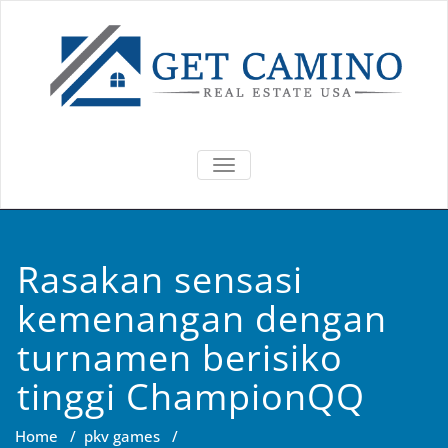
Skip
to
content
Cara Mudah
Pelajari cara mudah
mendaftar di situs judi online
TOGGLE NAVIGATION
Mendaftar di
yang gampang menang. Ikuti
panduan ini untuk memulai
Situs Judi
petualangan bermain Anda
Online
Rasakan sensasi
dengan cepat dan mudah.
kemenangan dengan
Gampang
turnamen berisiko
Menang
tinggi ChampionQQ
Home
/
pkv games
/