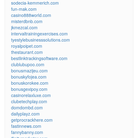
sodecia-kemmerich.com
fun-mak.com
casino888world.com
misterdbnb.com
jkmezcal.com
intervaltrainingexercises.com
tyestylebusinesssolutions.com
royalpoipet.com
thestaurant.com
bestlinktrackingsoftware.com
clublubupoo.com
bonusmazijeu.com
bonuskyfojea.com
bonuskorokee.com
bonusgexipoy.com
casinorelaxluxe.com
clubetechplay.com
domdombd.com
dailyplayz.com
getprocrackhere.com
fastinnews.com
fannybanny.com