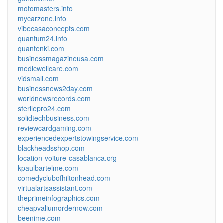
motomasters.info
mycarzone.info
vibecasaconcepts.com
quantum24.info
quantenki.com
businessmagazineusa.com
medicwellcare.com
vidsmall.com
businessnews2day.com
worldnewsrecords.com
sterilepro24.com
solidtechbusiness.com
reviewcardgaming.com
experiencedexpertstowingservice.com
blackheadsshop.com
location-voiture-casablanca.org
kpaulbartelme.com
comedyclubofhiltonhead.com
virtualartsassistant.com
theprimeinfographics.com
cheapvaliumordernow.com
beenime.com