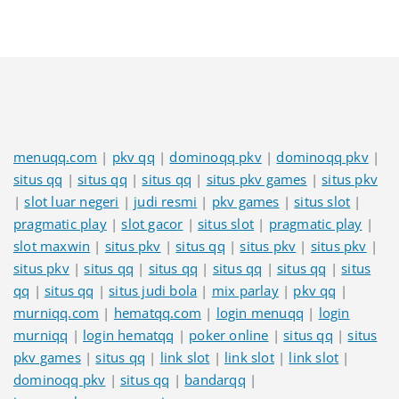
menuqq.com
|
pkv qq
|
dominoqq pkv
|
dominoqq pkv
|
situs qq
|
situs qq
|
situs qq
|
situs pkv games
|
situs pkv
|
slot luar negeri
|
judi resmi
|
pkv games
|
situs slot
|
pragmatic play
|
slot gacor
|
situs slot
|
pragmatic play
|
slot maxwin
|
situs pkv
|
situs qq
|
situs pkv
|
situs pkv
|
situs pkv
|
situs qq
|
situs qq
|
situs qq
|
situs qq
|
situs
qq
|
situs qq
|
situs judi bola
|
mix parlay
|
pkv qq
|
murniqq.com
|
hematqq.com
|
login menuqq
|
login
murniqq
|
login hematqq
|
poker online
|
situs qq
|
situs
pkv games
|
situs qq
|
link slot
|
link slot
|
link slot
|
dominoqq pkv
|
situs qq
|
bandarqq
|