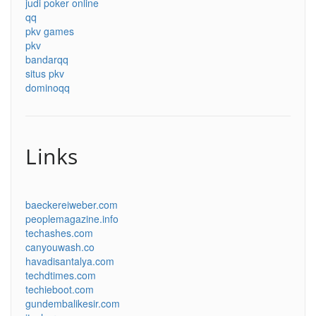
judi poker online
qq
pkv games
pkv
bandarqq
situs pkv
dominoqq
Links
baeckereiweber.com
peoplemagazine.info
techashes.com
canyouwash.co
havadisantalya.com
techdtimes.com
techieboot.com
gundembalikesir.com