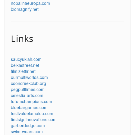
nopalinaeuropa.com
biomagnify.net
Links
saucyukiah.com
beikastreet.net
filmizlettir.net
ourmultiworlds.com
cooncreekclub.org
pegpufftimes.com
celestia-arts.com
forumchampions.com
bluebargames.com
festivaldelamalou.com
firstsigninnovations.com
garberdodge.com
swim-wears.com