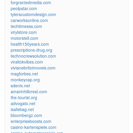
forgrantedmedia.com
peolpstar.com
tylerscustomdesign.com
carworksonline.com
techtimesss.com
virylstore.com
motorstell.com
health150years.com
prescriptions-drug.org
technocrewsolution.com
viraltokvibes.com
vivianebritoimoveis.com
magforbes.net
monkeycap.org
sdenix.net
amarinhillcrest.com
the-tourist.org
advogato.net
isafebag.net
bloombergz.com
enterpriseboosts.com
casino-kartenspiele.com
casino-automatenspiele.org