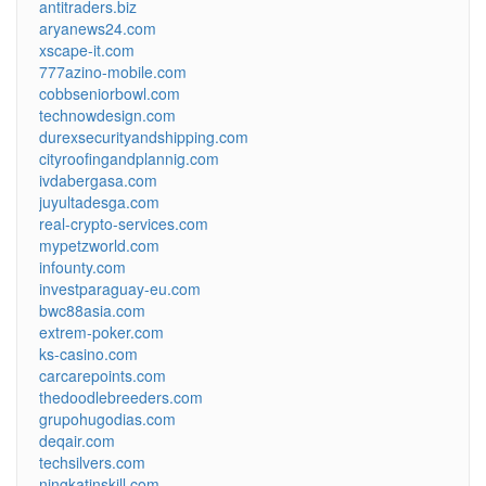
antitraders.biz
aryanews24.com
xscape-it.com
777azino-mobile.com
cobbseniorbowl.com
technowdesign.com
durexsecurityandshipping.com
cityroofingandplannig.com
ivdabergasa.com
juyultadesga.com
real-crypto-services.com
mypetzworld.com
infounty.com
investparaguay-eu.com
bwc88asia.com
extrem-poker.com
ks-casino.com
carcarepoints.com
thedoodlebreeders.com
grupohugodias.com
deqair.com
techsilvers.com
ningkatinskill.com