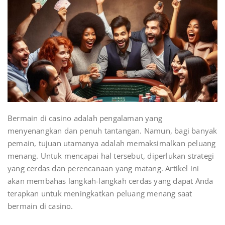
Bermain di casino adalah pengalaman yang
menyenangkan dan penuh tantangan. Namun, bagi banyak
pemain, tujuan utamanya adalah memaksimalkan peluang
menang. Untuk mencapai hal tersebut, diperlukan strategi
yang cerdas dan perencanaan yang matang. Artikel ini
akan membahas langkah-langkah cerdas yang dapat Anda
terapkan untuk meningkatkan peluang menang saat
bermain di casino.