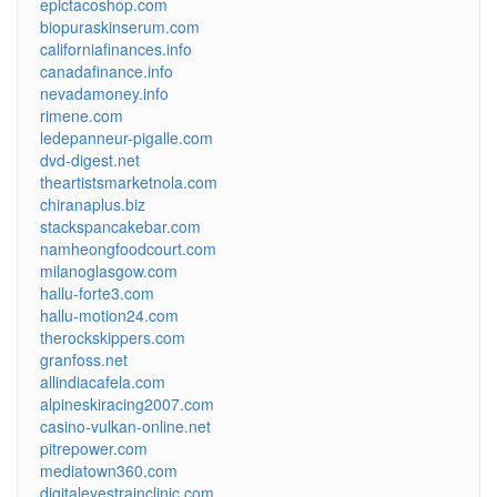
epictacoshop.com
biopuraskinserum.com
californiafinances.info
canadafinance.info
nevadamoney.info
rimene.com
ledepanneur-pigalle.com
dvd-digest.net
theartistsmarketnola.com
chiranaplus.biz
stackspancakebar.com
namheongfoodcourt.com
milanoglasgow.com
hallu-forte3.com
hallu-motion24.com
therockskippers.com
granfoss.net
allindiacafela.com
alpineskiracing2007.com
casino-vulkan-online.net
pitrepower.com
mediatown360.com
digitaleyestrainclinic.com