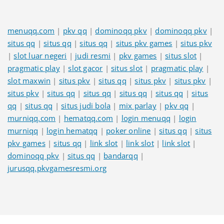
menuqq.com
|
pkv qq
|
dominoqq pkv
|
dominoqq pkv
|
situs qq
|
situs qq
|
situs qq
|
situs pkv games
|
situs pkv
|
slot luar negeri
|
judi resmi
|
pkv games
|
situs slot
|
pragmatic play
|
slot gacor
|
situs slot
|
pragmatic play
|
slot maxwin
|
situs pkv
|
situs qq
|
situs pkv
|
situs pkv
|
situs pkv
|
situs qq
|
situs qq
|
situs qq
|
situs qq
|
situs
qq
|
situs qq
|
situs judi bola
|
mix parlay
|
pkv qq
|
murniqq.com
|
hematqq.com
|
login menuqq
|
login
murniqq
|
login hematqq
|
poker online
|
situs qq
|
situs
pkv games
|
situs qq
|
link slot
|
link slot
|
link slot
|
dominoqq pkv
|
situs qq
|
bandarqq
|
jurusqq.pkvgamesresmi.org