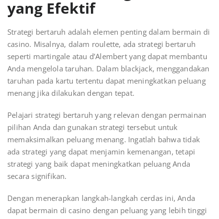
yang Efektif
Strategi bertaruh adalah elemen penting dalam bermain di
casino. Misalnya, dalam roulette, ada strategi bertaruh
seperti martingale atau d’Alembert yang dapat membantu
Anda mengelola taruhan. Dalam blackjack, menggandakan
taruhan pada kartu tertentu dapat meningkatkan peluang
menang jika dilakukan dengan tepat.
Pelajari strategi bertaruh yang relevan dengan permainan
pilihan Anda dan gunakan strategi tersebut untuk
memaksimalkan peluang menang. Ingatlah bahwa tidak
ada strategi yang dapat menjamin kemenangan, tetapi
strategi yang baik dapat meningkatkan peluang Anda
secara signifikan.
Dengan menerapkan langkah-langkah cerdas ini, Anda
dapat bermain di casino dengan peluang yang lebih tinggi