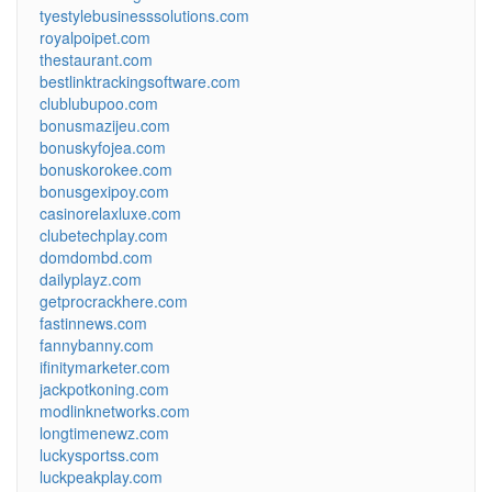
tyestylebusinesssolutions.com
royalpoipet.com
thestaurant.com
bestlinktrackingsoftware.com
clublubupoo.com
bonusmazijeu.com
bonuskyfojea.com
bonuskorokee.com
bonusgexipoy.com
casinorelaxluxe.com
clubetechplay.com
domdombd.com
dailyplayz.com
getprocrackhere.com
fastinnews.com
fannybanny.com
ifinitymarketer.com
jackpotkoning.com
modlinknetworks.com
longtimenewz.com
luckysportss.com
luckpeakplay.com