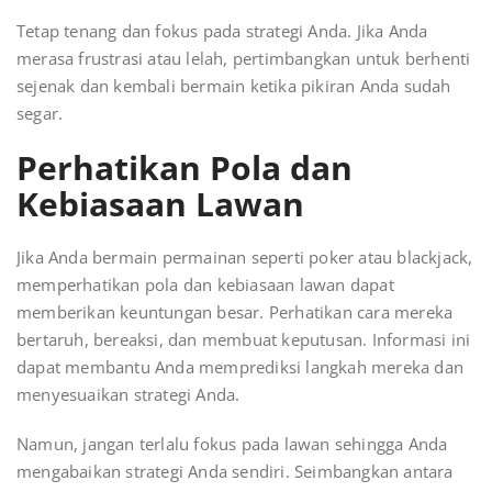
Tetap tenang dan fokus pada strategi Anda. Jika Anda
merasa frustrasi atau lelah, pertimbangkan untuk berhenti
sejenak dan kembali bermain ketika pikiran Anda sudah
segar.
Perhatikan Pola dan
Kebiasaan Lawan
Jika Anda bermain permainan seperti poker atau blackjack,
memperhatikan pola dan kebiasaan lawan dapat
memberikan keuntungan besar. Perhatikan cara mereka
bertaruh, bereaksi, dan membuat keputusan. Informasi ini
dapat membantu Anda memprediksi langkah mereka dan
menyesuaikan strategi Anda.
Namun, jangan terlalu fokus pada lawan sehingga Anda
mengabaikan strategi Anda sendiri. Seimbangkan antara