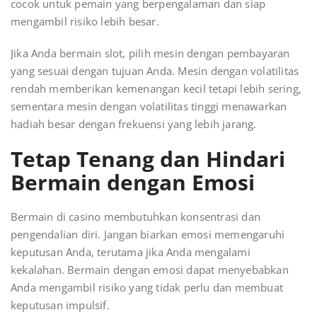
cocok untuk pemain yang berpengalaman dan siap
mengambil risiko lebih besar.
Jika Anda bermain slot, pilih mesin dengan pembayaran
yang sesuai dengan tujuan Anda. Mesin dengan volatilitas
rendah memberikan kemenangan kecil tetapi lebih sering,
sementara mesin dengan volatilitas tinggi menawarkan
hadiah besar dengan frekuensi yang lebih jarang.
Tetap Tenang dan Hindari
Bermain dengan Emosi
Bermain di casino membutuhkan konsentrasi dan
pengendalian diri. Jangan biarkan emosi memengaruhi
keputusan Anda, terutama jika Anda mengalami
kekalahan. Bermain dengan emosi dapat menyebabkan
Anda mengambil risiko yang tidak perlu dan membuat
keputusan impulsif.