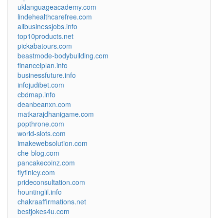
uklanguageacademy.com
lindehealthcarefree.com
allbusinessjobs.info
top10products.net
pickabatours.com
beastmode-bodybuilding.com
financelplan.info
businessfuture.info
infojudibet.com
cbdmap.info
deanbeanxn.com
matkarajdhanigame.com
popthrone.com
world-slots.com
imakewebsolution.com
che-blog.com
pancakecoinz.com
flyfinley.com
prideconsultation.com
hountinglil.info
chakraaffirmations.net
bestjokes4u.com