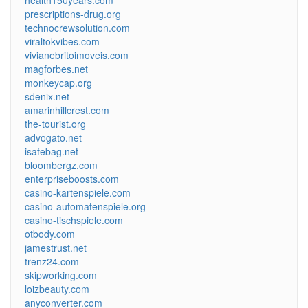
prescriptions-drug.org
technocrewsolution.com
viraltokvibes.com
vivianebritoimoveis.com
magforbes.net
monkeycap.org
sdenix.net
amarinhillcrest.com
the-tourist.org
advogato.net
isafebag.net
bloombergz.com
enterpriseboosts.com
casino-kartenspiele.com
casino-automatenspiele.org
casino-tischspiele.com
otbody.com
jamestrust.net
trenz24.com
skipworking.com
loizbeauty.com
anyconverter.com