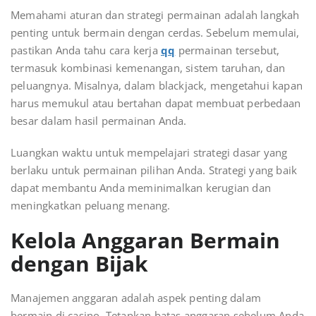
Memahami aturan dan strategi permainan adalah langkah
penting untuk bermain dengan cerdas. Sebelum memulai,
pastikan Anda tahu cara kerja
qq
permainan tersebut,
termasuk kombinasi kemenangan, sistem taruhan, dan
peluangnya. Misalnya, dalam blackjack, mengetahui kapan
harus memukul atau bertahan dapat membuat perbedaan
besar dalam hasil permainan Anda.
Luangkan waktu untuk mempelajari strategi dasar yang
berlaku untuk permainan pilihan Anda. Strategi yang baik
dapat membantu Anda meminimalkan kerugian dan
meningkatkan peluang menang.
Kelola Anggaran Bermain
dengan Bijak
Manajemen anggaran adalah aspek penting dalam
bermain di casino. Tetapkan batas anggaran sebelum Anda