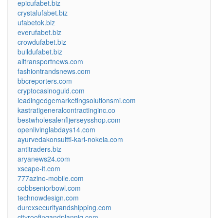
epicufabet.biz
crystalufabet.biz
ufabetok.biz
everufabet.biz
crowdufabet.biz
buildufabet.biz
alltransportnews.com
fashiontrandsnews.com
bbcreporters.com
cryptocasinoguid.com
leadingedgemarketingsolutionsmi.com
kastratigeneralcontractinginc.co
bestwholesalenfljerseysshop.com
openlivinglabdays14.com
ayurvedakonsultti-kari-nokela.com
antitraders.biz
aryanews24.com
xscape-it.com
777azino-mobile.com
cobbseniorbowl.com
technowdesign.com
durexsecurityandshipping.com
cityroofingandplannig.com