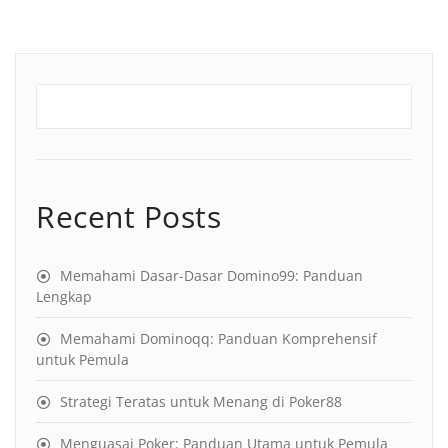
Recent Posts
Memahami Dasar-Dasar Domino99: Panduan
Lengkap
Memahami Dominoqq: Panduan Komprehensif
untuk Pemula
Strategi Teratas untuk Menang di Poker88
Menguasai Poker: Panduan Utama untuk Pemula