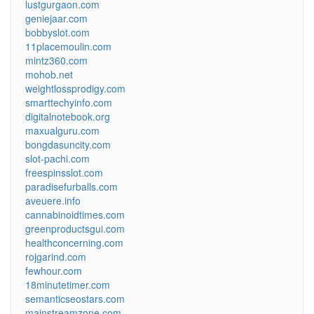
lustgurgaon.com
geniejaar.com
bobbyslot.com
11placemoulin.com
mintz360.com
mohob.net
weightlossprodigy.com
smarttechyinfo.com
digitalnotebook.org
maxualguru.com
bongdasuncity.com
slot-pachi.com
freespinsslot.com
paradisefurballs.com
aveuere.info
cannabinoidtimes.com
greenproductsgui.com
healthconcerning.com
rojgarind.com
fewhour.com
18minutetimer.com
semanticseostars.com
mainstreamzone.com