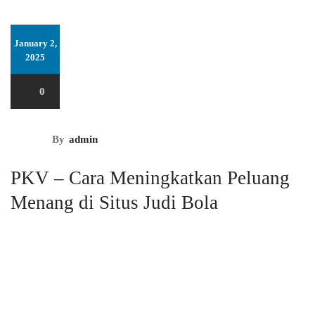
January 2,
2025
0
By
admin
PKV – Cara Meningkatkan Peluang
Menang di Situs Judi Bola