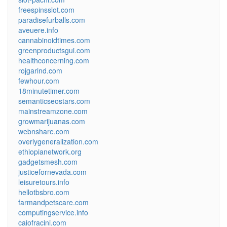
freespinsslot.com
paradisefurballs.com
aveuere.info
cannabinoidtimes.com
greenproductsgui.com
healthconcerning.com
rojgarind.com
fewhour.com
18minutetimer.com
semanticseostars.com
mainstreamzone.com
growmarijuanas.com
webnshare.com
overlygeneralization.com
ethiopianetwork.org
gadgetsmesh.com
justicefornevada.com
leisuretours.info
hellotbsbro.com
farmandpetscare.com
computingservice.info
caiofracini.com