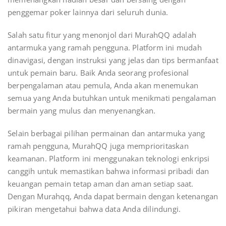
penggemar poker lainnya dari seluruh dunia.
Salah satu fitur yang menonjol dari MurahQQ adalah
antarmuka yang ramah pengguna. Platform ini mudah
dinavigasi, dengan instruksi yang jelas dan tips bermanfaat
untuk pemain baru. Baik Anda seorang profesional
berpengalaman atau pemula, Anda akan menemukan
semua yang Anda butuhkan untuk menikmati pengalaman
bermain yang mulus dan menyenangkan.
Selain berbagai pilihan permainan dan antarmuka yang
ramah pengguna, MurahQQ juga memprioritaskan
keamanan. Platform ini menggunakan teknologi enkripsi
canggih untuk memastikan bahwa informasi pribadi dan
keuangan pemain tetap aman dan aman setiap saat.
Dengan Murahqq, Anda dapat bermain dengan ketenangan
pikiran mengetahui bahwa data Anda dilindungi.