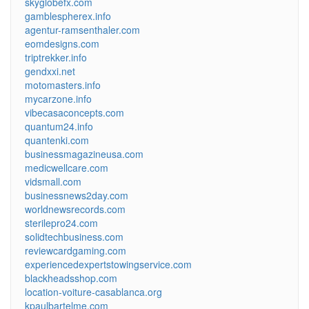
skyglobefx.com
gamblespherex.info
agentur-ramsenthaler.com
eomdesigns.com
triptrekker.info
gendxxi.net
motomasters.info
mycarzone.info
vibecasaconcepts.com
quantum24.info
quantenki.com
businessmagazineusa.com
medicwellcare.com
vidsmall.com
businessnews2day.com
worldnewsrecords.com
sterilepro24.com
solidtechbusiness.com
reviewcardgaming.com
experiencedexpertstowingservice.com
blackheadsshop.com
location-voiture-casablanca.org
kpaulbartelme.com