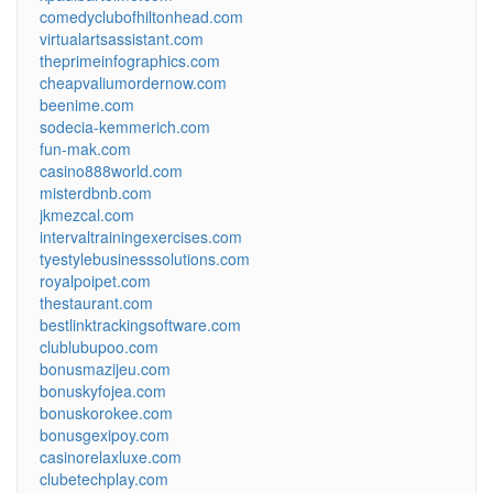
comedyclubofhiltonhead.com
virtualartsassistant.com
theprimeinfographics.com
cheapvaliumordernow.com
beenime.com
sodecia-kemmerich.com
fun-mak.com
casino888world.com
misterdbnb.com
jkmezcal.com
intervaltrainingexercises.com
tyestylebusinesssolutions.com
royalpoipet.com
thestaurant.com
bestlinktrackingsoftware.com
clublubupoo.com
bonusmazijeu.com
bonuskyfojea.com
bonuskorokee.com
bonusgexipoy.com
casinorelaxluxe.com
clubetechplay.com