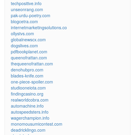
techpositive.info
unseonrang.com
pak-urdu-poetry.com
blogcetra.com
internetmarketingsolutions.co
ollystvs.com
globalnewscx.com
dogslives.com
pdfbookplanet.com
queenofrattan.com
thequeenofrattan.com
denohubpro.com
blades-knife.com
one-piece-spoiler.com
studiooneiota.com
findingcasino.org
realworldcobra.com
automachine.info
autospeedsters.info
wagerchampion.info
monomousumicontest.com
deadricklingo.com