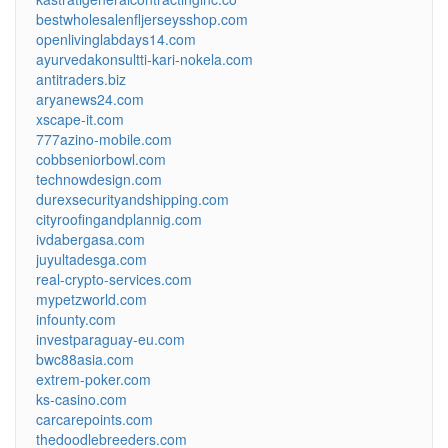
bestwholesalenfljerseysshop.com
openlivinglabdays14.com
ayurvedakonsultti-kari-nokela.com
antitraders.biz
aryanews24.com
xscape-it.com
777azino-mobile.com
cobbseniorbowl.com
technowdesign.com
durexsecurityandshipping.com
cityroofingandplannig.com
ivdabergasa.com
juyultadesga.com
real-crypto-services.com
mypetzworld.com
infounty.com
investparaguay-eu.com
bwc88asia.com
extrem-poker.com
ks-casino.com
carcarepoints.com
thedoodlebreeders.com