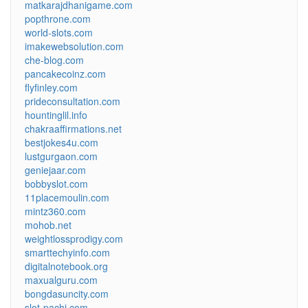
matkarajdhanigame.com
popthrone.com
world-slots.com
imakewebsolution.com
che-blog.com
pancakecoinz.com
flyfinley.com
prideconsultation.com
hountinglil.info
chakraaffirmations.net
bestjokes4u.com
lustgurgaon.com
geniejaar.com
bobbyslot.com
11placemoulin.com
mintz360.com
mohob.net
weightlossprodigy.com
smarttechyinfo.com
digitalnotebook.org
maxualguru.com
bongdasuncity.com
slot-pachi.com