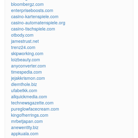
bloombergz.com
enterpriseboosts.com
casino-kartenspiele.com
casino-automatenspiele.org
casino-tischspiele.com
otbody.com
jamestrust.net
trenz24.com
skipworking.com
loizbeauty.com
anyconverter.com
timespedia.com
jejakkrismon.com
diemthole.biz
ufabetkk.com
allquickmedia.com
technewsgazette.com
pureglowfacecream.com
kingofherrings.com
mrbetjapan.com
anewentity.biz
appkuala.com