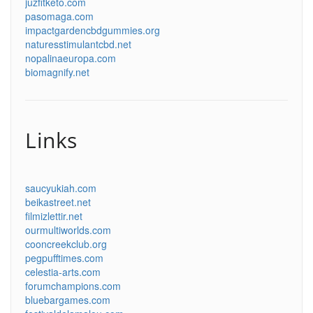
juzfitketo.com
pasomaga.com
impactgardencbdgummies.org
naturesstimulantcbd.net
nopalinaeuropa.com
biomagnify.net
Links
saucyukiah.com
beikastreet.net
filmizlettir.net
ourmultiworlds.com
cooncreekclub.org
pegpufftimes.com
celestia-arts.com
forumchampions.com
bluebargames.com