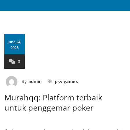
June 24,
2025
0
By
admin
pkv games
Murahqq: Platform terbaik
untuk penggemar poker