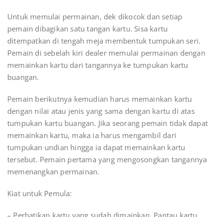
Untuk memulai permainan, dek dikocok dan setiap
pemain dibagikan satu tangan kartu. Sisa kartu
ditempatkan di tengah meja membentuk tumpukan seri.
Pemain di sebelah kiri dealer memulai permainan dengan
memainkan kartu dari tangannya ke tumpukan kartu
buangan.
Pemain berikutnya kemudian harus memainkan kartu
dengan nilai atau jenis yang sama dengan kartu di atas
tumpukan kartu buangan. Jika seorang pemain tidak dapat
memainkan kartu, maka ia harus mengambil dari
tumpukan undian hingga ia dapat memainkan kartu
tersebut. Pemain pertama yang mengosongkan tangannya
memenangkan permainan.
Kiat untuk Pemula:
– Perhatikan kartu yang sudah dimainkan. Pantau kartu