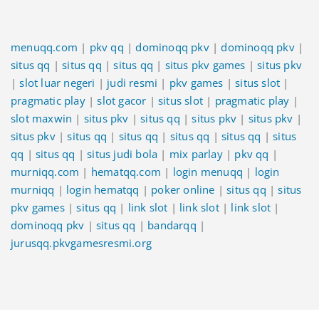
menuqq.com
|
pkv qq
|
dominoqq pkv
|
dominoqq pkv
|
situs qq
|
situs qq
|
situs qq
|
situs pkv games
|
situs pkv
|
slot luar negeri
|
judi resmi
|
pkv games
|
situs slot
|
pragmatic play
|
slot gacor
|
situs slot
|
pragmatic play
|
slot maxwin
|
situs pkv
|
situs qq
|
situs pkv
|
situs pkv
|
situs pkv
|
situs qq
|
situs qq
|
situs qq
|
situs qq
|
situs
qq
|
situs qq
|
situs judi bola
|
mix parlay
|
pkv qq
|
murniqq.com
|
hematqq.com
|
login menuqq
|
login
murniqq
|
login hematqq
|
poker online
|
situs qq
|
situs
pkv games
|
situs qq
|
link slot
|
link slot
|
link slot
|
dominoqq pkv
|
situs qq
|
bandarqq
|
jurusqq.pkvgamesresmi.org