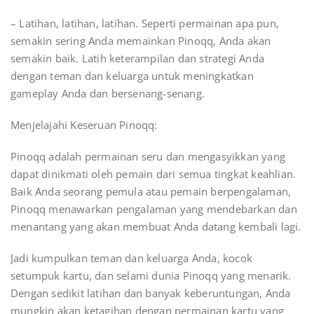
– Latihan, latihan, latihan. Seperti permainan apa pun,
semakin sering Anda memainkan Pinoqq, Anda akan
semakin baik. Latih keterampilan dan strategi Anda
dengan teman dan keluarga untuk meningkatkan
gameplay Anda dan bersenang-senang.
Menjelajahi Keseruan Pinoqq:
Pinoqq adalah permainan seru dan mengasyikkan yang
dapat dinikmati oleh pemain dari semua tingkat keahlian.
Baik Anda seorang pemula atau pemain berpengalaman,
Pinoqq menawarkan pengalaman yang mendebarkan dan
menantang yang akan membuat Anda datang kembali lagi.
Jadi kumpulkan teman dan keluarga Anda, kocok
setumpuk kartu, dan selami dunia Pinoqq yang menarik.
Dengan sedikit latihan dan banyak keberuntungan, Anda
mungkin akan ketagihan dengan permainan kartu yang