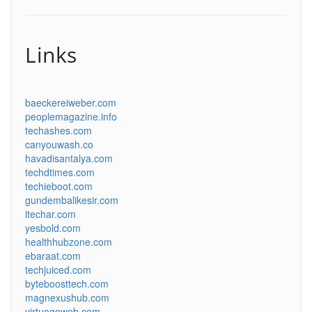
Links
baeckereiweber.com
peoplemagazine.info
techashes.com
canyouwash.co
havadisantalya.com
techdtimes.com
techieboot.com
gundembalikesir.com
itechar.com
yesbold.com
healthhubzone.com
ebaraat.com
techjuiced.com
byteboosttech.com
magnexushub.com
virtuogoweb.com