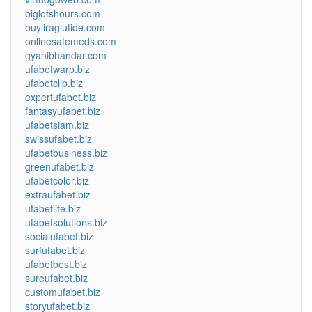
biglotshours.com
buyliraglutide.com
onlinesafemeds.com
gyanibhandar.com
ufabetwarp.biz
ufabetclip.biz
expertufabet.biz
fantasyufabet.biz
ufabetsiam.biz
swissufabet.biz
ufabetbusiness.biz
greenufabet.biz
ufabetcolor.biz
extraufabet.biz
ufabetlife.biz
ufabetsolutions.biz
socialufabet.biz
surfufabet.biz
ufabetbest.biz
sureufabet.biz
customufabet.biz
storyufabet.biz