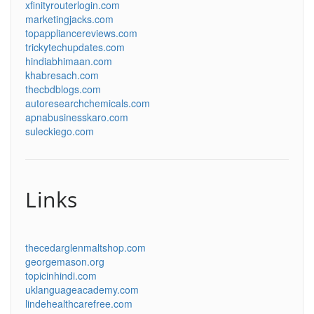
xfinityrouterlogin.com
marketingjacks.com
topappliancereviews.com
trickytechupdates.com
hindiabhimaan.com
khabresach.com
thecbdblogs.com
autoresearchchemicals.com
apnabusinesskaro.com
suleckiego.com
Links
thecedarglenmaltshop.com
georgemason.org
topicinhindi.com
uklanguageacademy.com
lindehealthcarefree.com