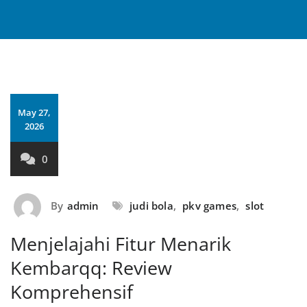
May 27,
2026
0
By
admin
judi bola
,
pkv games
,
slot
Menjelajahi Fitur Menarik
Kembarqq: Review
Komprehensif