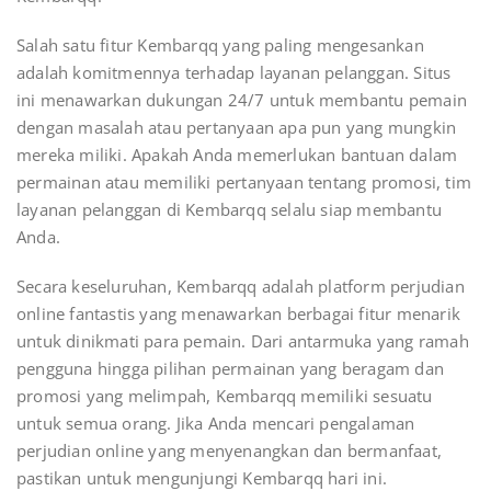
Salah satu fitur Kembarqq yang paling mengesankan
adalah komitmennya terhadap layanan pelanggan. Situs
ini menawarkan dukungan 24/7 untuk membantu pemain
dengan masalah atau pertanyaan apa pun yang mungkin
mereka miliki. Apakah Anda memerlukan bantuan dalam
permainan atau memiliki pertanyaan tentang promosi, tim
layanan pelanggan di Kembarqq selalu siap membantu
Anda.
Secara keseluruhan, Kembarqq adalah platform perjudian
online fantastis yang menawarkan berbagai fitur menarik
untuk dinikmati para pemain. Dari antarmuka yang ramah
pengguna hingga pilihan permainan yang beragam dan
promosi yang melimpah, Kembarqq memiliki sesuatu
untuk semua orang. Jika Anda mencari pengalaman
perjudian online yang menyenangkan dan bermanfaat,
pastikan untuk mengunjungi Kembarqq hari ini.