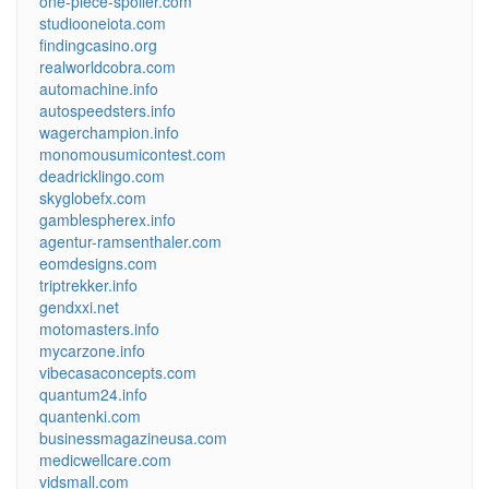
one-piece-spoiler.com
studiooneiota.com
findingcasino.org
realworldcobra.com
automachine.info
autospeedsters.info
wagerchampion.info
monomousumicontest.com
deadricklingo.com
skyglobefx.com
gamblespherex.info
agentur-ramsenthaler.com
eomdesigns.com
triptrekker.info
gendxxi.net
motomasters.info
mycarzone.info
vibecasaconcepts.com
quantum24.info
quantenki.com
businessmagazineusa.com
medicwellcare.com
vidsmall.com