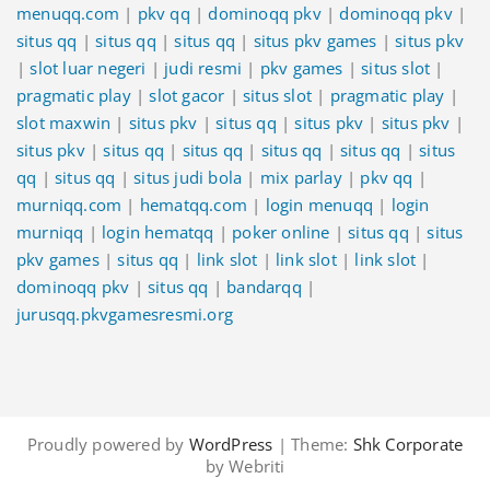
menuqq.com
|
pkv qq
|
dominoqq pkv
|
dominoqq pkv
|
situs qq
|
situs qq
|
situs qq
|
situs pkv games
|
situs pkv
|
slot luar negeri
|
judi resmi
|
pkv games
|
situs slot
|
pragmatic play
|
slot gacor
|
situs slot
|
pragmatic play
|
slot maxwin
|
situs pkv
|
situs qq
|
situs pkv
|
situs pkv
|
situs pkv
|
situs qq
|
situs qq
|
situs qq
|
situs qq
|
situs
qq
|
situs qq
|
situs judi bola
|
mix parlay
|
pkv qq
|
murniqq.com
|
hematqq.com
|
login menuqq
|
login
murniqq
|
login hematqq
|
poker online
|
situs qq
|
situs
pkv games
|
situs qq
|
link slot
|
link slot
|
link slot
|
dominoqq pkv
|
situs qq
|
bandarqq
|
jurusqq.pkvgamesresmi.org
Proudly powered by
WordPress
| Theme:
Shk Corporate
by Webriti