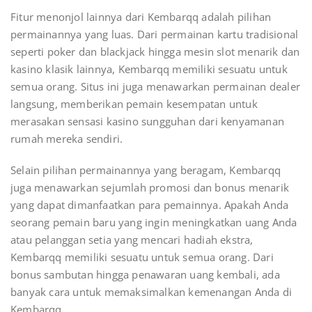
Fitur menonjol lainnya dari Kembarqq adalah pilihan
permainannya yang luas. Dari permainan kartu tradisional
seperti poker dan blackjack hingga mesin slot menarik dan
kasino klasik lainnya, Kembarqq memiliki sesuatu untuk
semua orang. Situs ini juga menawarkan permainan dealer
langsung, memberikan pemain kesempatan untuk
merasakan sensasi kasino sungguhan dari kenyamanan
rumah mereka sendiri.
Selain pilihan permainannya yang beragam, Kembarqq
juga menawarkan sejumlah promosi dan bonus menarik
yang dapat dimanfaatkan para pemainnya. Apakah Anda
seorang pemain baru yang ingin meningkatkan uang Anda
atau pelanggan setia yang mencari hadiah ekstra,
Kembarqq memiliki sesuatu untuk semua orang. Dari
bonus sambutan hingga penawaran uang kembali, ada
banyak cara untuk memaksimalkan kemenangan Anda di
Kembarqq.