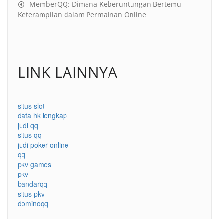
MemberQQ: Dimana Keberuntungan Bertemu
Keterampilan dalam Permainan Online
LINK LAINNYA
situs slot
data hk lengkap
judi qq
situs qq
judi poker online
qq
pkv games
pkv
bandarqq
situs pkv
dominoqq