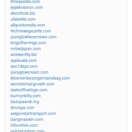
timespedia.com
jejakkrismon.com
diemthole.biz
ufabetkk.com
allquickmedia.com
technewsgazette.com
pureglowfacecream.com
kingofherrings.com
mrbetjapan.com
anewentity.biz
appkuala.com
seo7days.com
pureglowcream.com
bloemenbezorgenvandaag.com
secrettohairgrowth.com
tasteofthaitogo.com
bunnynkitty.com
bezopasnik.org
fjmnxga.com
saigonstartransport.com
bangmaxwin.com
infonetive.com
epictacoshop.com