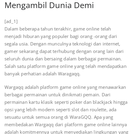
Mengambil Dunia Demi
[ad_1]
Dalam beberapa tahun terakhir, game online telah
menjadi hiburan yang populer bagi orang -orang dari
segala usia. Dengan munculnya teknologi dan internet,
gamer sekarang dapat terhubung dengan orang lain dari
seluruh dunia dan bersaing dalam berbagai permainan.
Salah satu platform game online yang telah mendapatkan
banyak perhatian adalah Waragaqq.
Wargaqq adalah platform game online yang menawarkan
berbagai permainan untuk dinikmati pemain. Dari
permainan kartu klasik seperti poker dan blackjack hingga
opsi yang lebih modern seperti slot dan roulette, ada
sesuatu untuk semua orang di WaraGQQ. Apa yang
membedakan Wargaqq dari platform game online lainnya
adalah komitmennya untuk menyediakan lingkungan yang