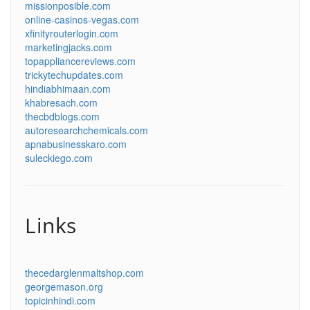
missionposible.com
online-casinos-vegas.com
xfinityrouterlogin.com
marketingjacks.com
topappliancereviews.com
trickytechupdates.com
hindiabhimaan.com
khabresach.com
thecbdblogs.com
autoresearchchemicals.com
apnabusinesskaro.com
suleckiego.com
Links
thecedarglenmaltshop.com
georgemason.org
topicinhindi.com