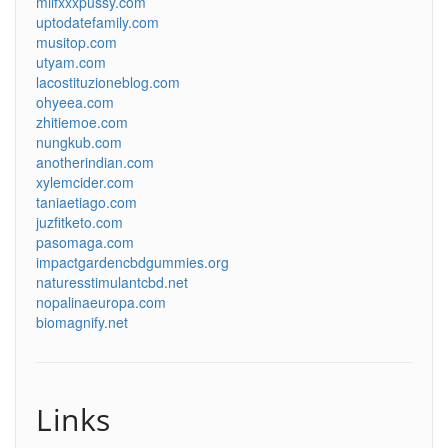
milfxxxpussy.com
uptodatefamily.com
musitop.com
utyam.com
lacostituzioneblog.com
ohyeea.com
zhitiemoe.com
nungkub.com
anotherindian.com
xylemcider.com
taniaetiago.com
juzfitketo.com
pasomaga.com
impactgardencbdgummies.org
naturesstimulantcbd.net
nopalinaeuropa.com
biomagnify.net
Links