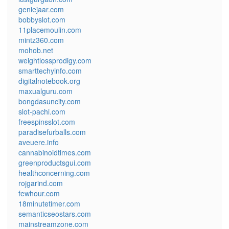
geniejaar.com
bobbyslot.com
11placemoulin.com
mintz360.com
mohob.net
weightlossprodigy.com
smarttechyinfo.com
digitalnotebook.org
maxualguru.com
bongdasuncity.com
slot-pachi.com
freespinsslot.com
paradisefurballs.com
aveuere.info
cannabinoidtimes.com
greenproductsgui.com
healthconcerning.com
rojgarind.com
fewhour.com
18minutetimer.com
semanticseostars.com
mainstreamzone.com