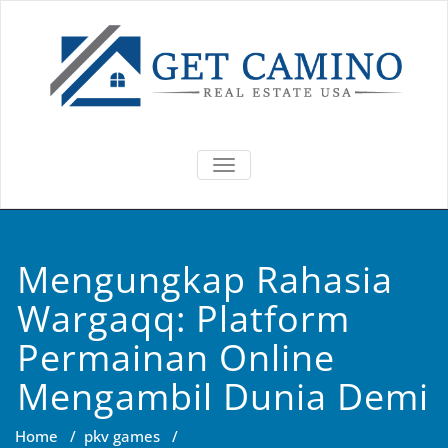
Skip
to
content
Cara Mudah
Pelajari cara mudah
mendaftar di situs judi online
TOGGLE NAVIGATION
Mendaftar di
yang gampang menang. Ikuti
panduan ini untuk memulai
Situs Judi
petualangan bermain Anda
Online
Mengungkap Rahasia
dengan cepat dan mudah.
Wargaqq: Platform
Gampang
Permainan Online
Menang
Mengambil Dunia Demi
Home
/
pkv games
/