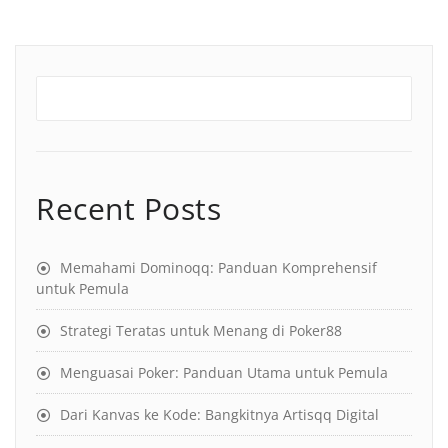
Recent Posts
Memahami Dominoqq: Panduan Komprehensif
untuk Pemula
Strategi Teratas untuk Menang di Poker88
Menguasai Poker: Panduan Utama untuk Pemula
Dari Kanvas ke Kode: Bangkitnya Artisqq Digital