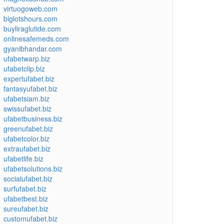
virtuogoweb.com
biglotshours.com
buyliraglutide.com
onlinesafemeds.com
gyanibhandar.com
ufabetwarp.biz
ufabetclip.biz
expertufabet.biz
fantasyufabet.biz
ufabetsiam.biz
swissufabet.biz
ufabetbusiness.biz
greenufabet.biz
ufabetcolor.biz
extraufabet.biz
ufabetlife.biz
ufabetsolutions.biz
socialufabet.biz
surfufabet.biz
ufabetbest.biz
sureufabet.biz
customufabet.biz