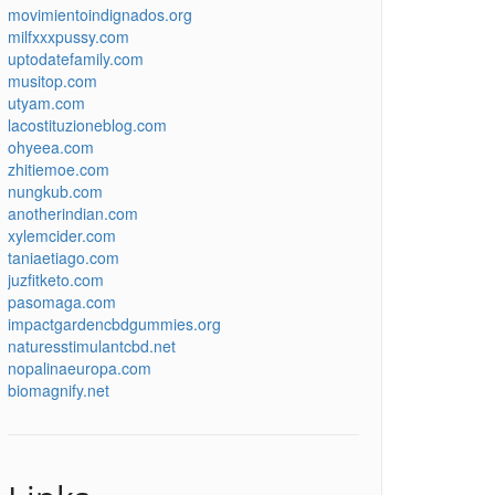
movimientoindignados.org
milfxxxpussy.com
uptodatefamily.com
musitop.com
utyam.com
lacostituzioneblog.com
ohyeea.com
zhitiemoe.com
nungkub.com
anotherindian.com
xylemcider.com
taniaetiago.com
juzfitketo.com
pasomaga.com
impactgardencbdgummies.org
naturesstimulantcbd.net
nopalinaeuropa.com
biomagnify.net