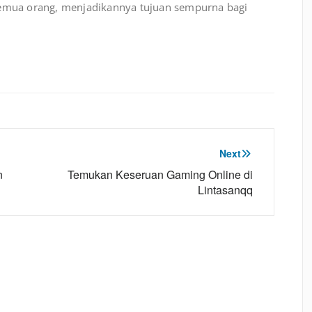
emua orang, menjadikannya tujuan sempurna bagi
Next
n
Temukan Keseruan Gaming Online di
Lintasanqq