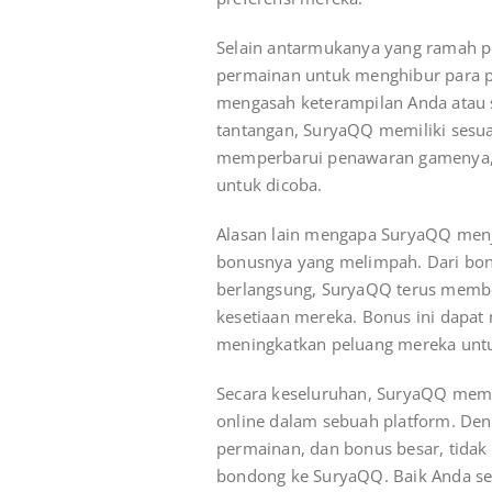
Selain antarmukanya yang ramah 
permainan untuk menghibur para p
mengasah keterampilan Anda atau 
tantangan, SuryaQQ memiliki sesuat
memperbarui penawaran gamenya, s
untuk dicoba.
Alasan lain mengapa SuryaQQ menj
bonusnya yang melimpah. Dari bo
berlangsung, SuryaQQ terus memb
kesetiaan mereka. Bonus ini dap
meningkatkan peluang mereka unt
Secara keseluruhan, SuryaQQ memi
online dalam sebuah platform. D
permainan, dan bonus besar, tida
bondong ke SuryaQQ. Baik Anda se