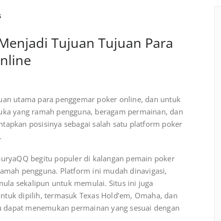
s
enjadi Tujuan Tujuan Para
nline
uan utama para penggemar poker online, dan untuk
muka yang ramah pengguna, beragam permainan, dan
apkan posisinya sebagai salah satu platform poker
.
SuryaQQ begitu populer di kalangan pemain poker
amah pengguna. Platform ini mudah dinavigasi,
a sekalipun untuk memulai. Situs ini juga
tuk dipilih, termasuk Texas Hold’em, Omaha, dan
alu dapat menemukan permainan yang sesuai dengan