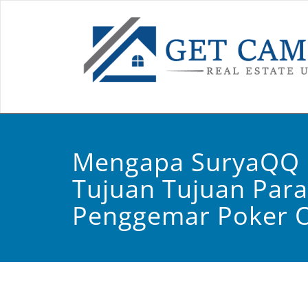
Skip
to
content
Cara Mudah Mendaft
Pelajari cara mudah mendaftar di situs judi o
gampang menang. Ikuti panduan ini untuk m
Situs Judi Online
petualangan bermain Anda dengan cepat dan
Mengapa SuryaQQ 
Gampang Menang
Tujuan Tujuan Para
Penggemar Poker O