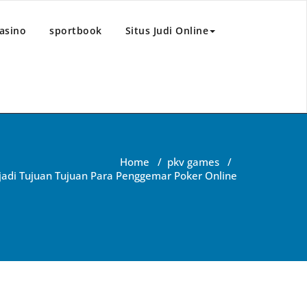
asino
sportbook
Situs Judi Online
Home
/
pkv games
/
di Tujuan Tujuan Para Penggemar Poker Online