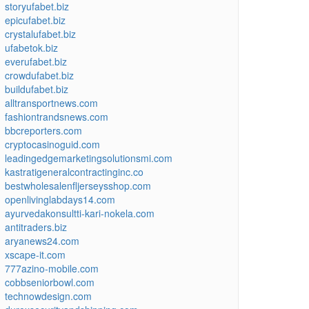
storyufabet.biz
epicufabet.biz
crystalufabet.biz
ufabetok.biz
everufabet.biz
crowdufabet.biz
buildufabet.biz
alltransportnews.com
fashiontrandsnews.com
bbcreporters.com
cryptocasinoguid.com
leadingedgemarketingsolutionsmi.com
kastratigeneralcontractinginc.co
bestwholesalenfljerseysshop.com
openlivinglabdays14.com
ayurvedakonsultti-kari-nokela.com
antitraders.biz
aryanews24.com
xscape-it.com
777azino-mobile.com
cobbseniorbowl.com
technowdesign.com