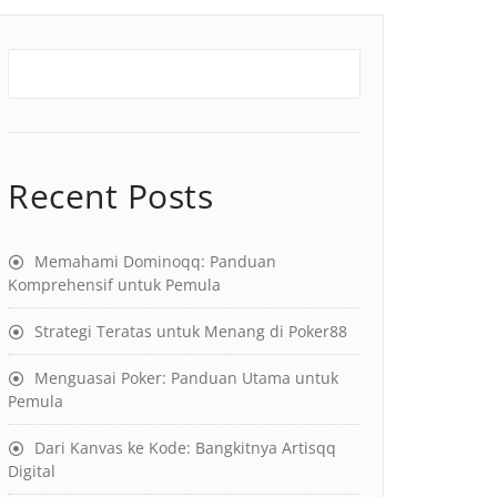
Recent Posts
Memahami Dominoqq: Panduan
Komprehensif untuk Pemula
Strategi Teratas untuk Menang di Poker88
Menguasai Poker: Panduan Utama untuk
Pemula
Dari Kanvas ke Kode: Bangkitnya Artisqq
Digital