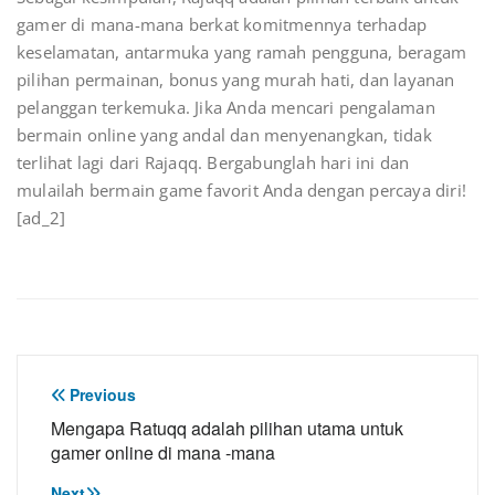
gamer di mana-mana berkat komitmennya terhadap
keselamatan, antarmuka yang ramah pengguna, beragam
pilihan permainan, bonus yang murah hati, dan layanan
pelanggan terkemuka. Jika Anda mencari pengalaman
bermain online yang andal dan menyenangkan, tidak
terlihat lagi dari Rajaqq. Bergabunglah hari ini dan
mulailah bermain game favorit Anda dengan percaya diri!
[ad_2]
Post
Previous
navigation
Mengapa Ratuqq adalah pilihan utama untuk
gamer online di mana -mana
Next