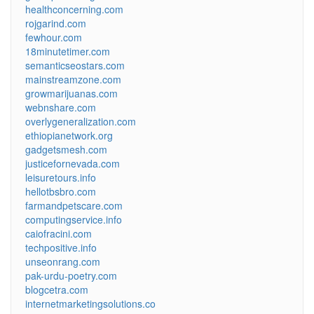
healthconcerning.com
rojgarind.com
fewhour.com
18minutetimer.com
semanticseostars.com
mainstreamzone.com
growmarijuanas.com
webnshare.com
overlygeneralization.com
ethiopianetwork.org
gadgetsmesh.com
justicefornevada.com
leisuretours.info
hellotbsbro.com
farmandpetscare.com
computingservice.info
caiofracini.com
techpositive.info
unseonrang.com
pak-urdu-poetry.com
blogcetra.com
internetmarketingsolutions.co