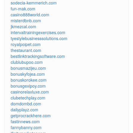
sodecia-kemmerich.com
fun-mak.com
casino888world.com
misterdbnb.com
jkmezcal.com
intervaltrainingexercises.com
tyestylebusinesssolutions.com
royalpoipet.com
thestaurant.com
bestlinktrackingsoftware.com
clublubupoo.com
bonusmazijeu.com
bonuskyfojea.com
bonuskorokee.com
bonusgexipoy.com
casinorelaxluxe.com
clubetechplay.com
domdombd.com
dailyplayz.com
getprocrackhere.com
fastinnews.com
fannybanny.com