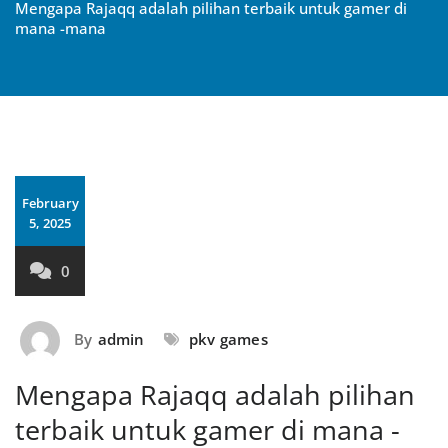
Mengapa Rajaqq adalah pilihan terbaik untuk gamer di
mana -mana
February
5, 2025
0
By
admin
pkv games
Mengapa Rajaqq adalah pilihan
terbaik untuk gamer di mana -