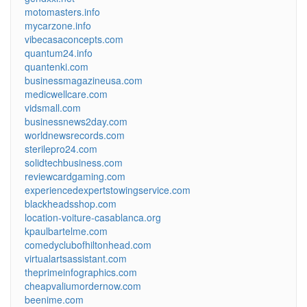
motomasters.info
mycarzone.info
vibecasaconcepts.com
quantum24.info
quantenki.com
businessmagazineusa.com
medicwellcare.com
vidsmall.com
businessnews2day.com
worldnewsrecords.com
sterilepro24.com
solidtechbusiness.com
reviewcardgaming.com
experiencedexpertstowingservice.com
blackheadsshop.com
location-voiture-casablanca.org
kpaulbartelme.com
comedyclubofhiltonhead.com
virtualartsassistant.com
theprimeinfographics.com
cheapvaliumordernow.com
beenime.com