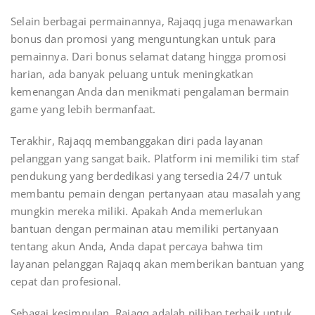
Selain berbagai permainannya, Rajaqq juga menawarkan
bonus dan promosi yang menguntungkan untuk para
pemainnya. Dari bonus selamat datang hingga promosi
harian, ada banyak peluang untuk meningkatkan
kemenangan Anda dan menikmati pengalaman bermain
game yang lebih bermanfaat.
Terakhir, Rajaqq membanggakan diri pada layanan
pelanggan yang sangat baik. Platform ini memiliki tim staf
pendukung yang berdedikasi yang tersedia 24/7 untuk
membantu pemain dengan pertanyaan atau masalah yang
mungkin mereka miliki. Apakah Anda memerlukan
bantuan dengan permainan atau memiliki pertanyaan
tentang akun Anda, Anda dapat percaya bahwa tim
layanan pelanggan Rajaqq akan memberikan bantuan yang
cepat dan profesional.
Sebagai kesimpulan, Rajaqq adalah pilihan terbaik untuk