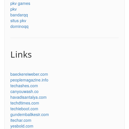
pkv games
pkv
bandarqq
situs pkv
dominoqq
Links
baeckereiweber.com
peoplemagazine.info
techashes.com
canyouwash.co
havadisantalya.com
techdtimes.com
techieboot.com
gundembalikesir.com
itechar.com
yesbold.com