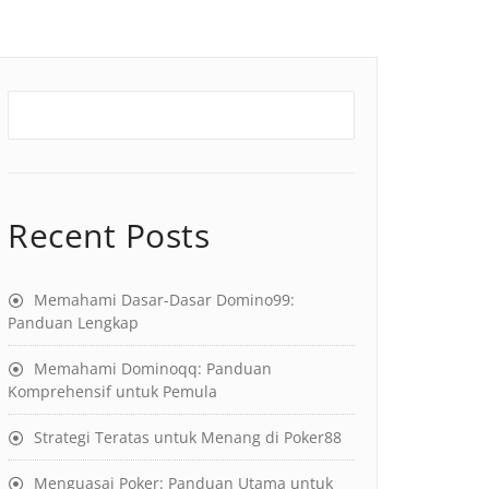
Recent Posts
Memahami Dasar-Dasar Domino99:
Panduan Lengkap
Memahami Dominoqq: Panduan
Komprehensif untuk Pemula
Strategi Teratas untuk Menang di Poker88
Menguasai Poker: Panduan Utama untuk