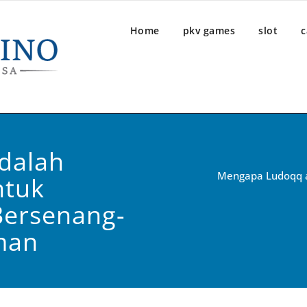
Home
pkv games
slot
c
ar di
nline yang
emulai
 mudah.
dalah
Mengapa Ludoqq a
ntuk
 Bersenang-
man