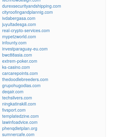
durexsecurityandshipping.com
cityroofingandplannig.com
ivdabergasa.com
juyultadesga.com
real-crypto-services.com
mypetzworld.com
infounty.com
investparaguay-eu.com
bwc88asia.com
extrem-poker.com
ks-casino.com
carcarepoints.com
thedoodlebreeders.com
grupohugodias.com
deqair.com
techsilvers.com
ningkatinskill.com
fivsport.com
templatedzine.com
lawinfoadvice.com
phenqdietplan.org
sumnercafe.com