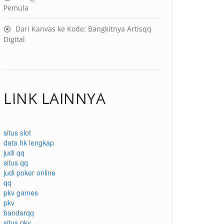
Pemula
Dari Kanvas ke Kode: Bangkitnya Artisqq
Digital
LINK LAINNYA
situs slot
data hk lengkap
judi qq
situs qq
judi poker online
qq
pkv games
pkv
bandarqq
situs pkv