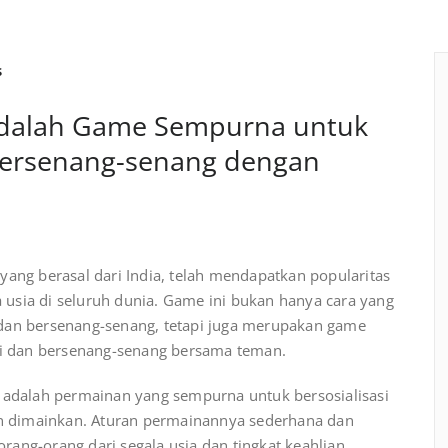
s
dalah Game Sempurna untuk
 Bersenang-senang dengan
ang berasal dari India, telah mendapatkan popularitas
a usia di seluruh dunia. Game ini bukan hanya cara yang
an bersenang-senang, tetapi juga merupakan game
si dan bersenang-senang bersama teman.
 adalah permainan yang sempurna untuk bersosialisasi
an dimainkan. Aturan permainannya sederhana dan
orang-orang dari segala usia dan tingkat keahlian.