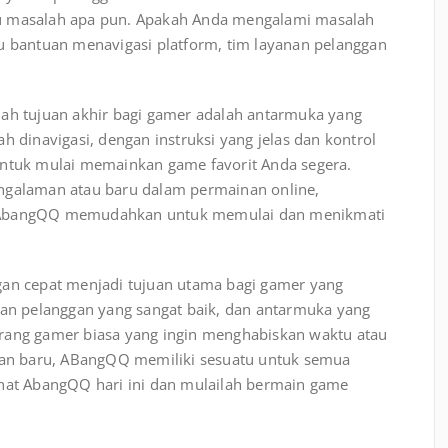
 masalah apa pun. Apakah Anda mengalami masalah
 bantuan menavigasi platform, tim layanan pelanggan
ah tujuan akhir bagi gamer adalah antarmuka yang
 dinavigasi, dengan instruksi yang jelas dan kontrol
ntuk mulai memainkan game favorit Anda segera.
galaman atau baru dalam permainan online,
 AbangQQ memudahkan untuk memulai dan menikmati
an cepat menjadi tujuan utama bagi gamer yang
an pelanggan yang sangat baik, dan antarmuka yang
ang gamer biasa yang ingin menghabiskan waktu atau
gan baru, ABangQQ memiliki sesuatu untuk semua
hat AbangQQ hari ini dan mulailah bermain game