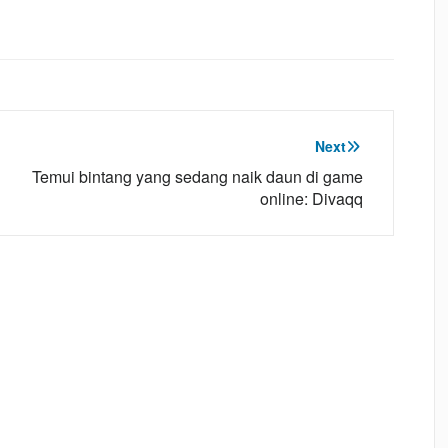
Next
Temui bintang yang sedang naik daun di game
online: Divaqq