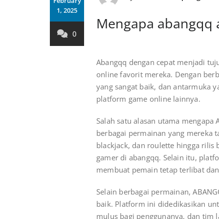
February
1, 2025
Mengapa abangqq ad
0
Abangqq dengan cepat menjadi tu
online favorit mereka. Dengan ber
yang sangat baik, dan antarmuka 
platform game online lainnya.
Salah satu alasan utama mengapa 
berbagai permainan yang mereka ta
blackjack, dan roulette hingga rili
gamer di abangqq. Selain itu, plat
membuat pemain tetap terlibat dan
Selain berbagai permainan, ABAN
baik. Platform ini didedikasikan
mulus bagi penggunanya, dan tim 