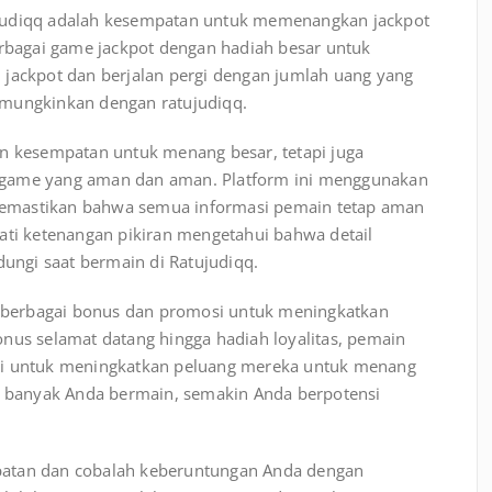
tujudiqq adalah kesempatan untuk memenangkan jackpot
rbagai game jackpot dengan hadiah besar untuk
jackpot dan berjalan pergi dengan jumlah uang yang
mungkinkan dengan ratujudiqq.
n kesempatan untuk menang besar, tetapi juga
game yang aman dan aman. Platform ini menggunakan
 memastikan bahwa semua informasi pemain tetap aman
ti ketenangan pikiran mengetahui bahwa detail
ungi saat bermain di Ratujudiqq.
n berbagai bonus dan promosi untuk meningkatkan
us selamat datang hingga hadiah loyalitas, pemain
i untuk meningkatkan peluang mereka untuk menang
n banyak Anda bermain, semakin Anda berpotensi
mpatan dan cobalah keberuntungan Anda dengan