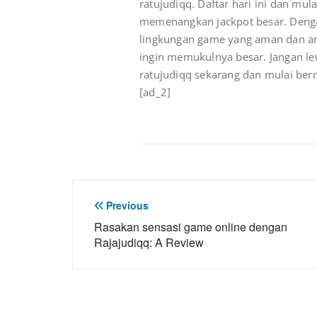
ratujudiqq. Daftar hari ini dan m
memenangkan jackpot besar. Denga
lingkungan game yang aman dan am
ingin memukulnya besar. Jangan l
ratujudiqq sekarang dan mulai ber
[ad_2]
Post
Previous
navigation
Rasakan sensasi game online dengan
Rajajudiqq: A Review