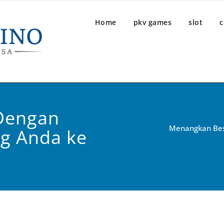
Home
pkv games
slot
c
ar di
nline yang
emulai
 mudah.
Dengan
Menangkan Bes
ng Anda ke