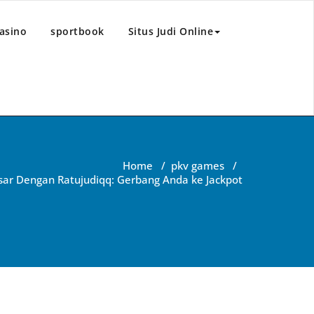
asino
sportbook
Situs Judi Online
Home
/
pkv games
/
ar Dengan Ratujudiqq: Gerbang Anda ke Jackpot