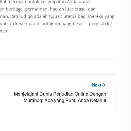
ulailah bermain untuk kesempatan Anda untuk
n berbagai permainan, hadiah luar biasa, dan
an, Ratujudiqq adalah tujuan utama bagi mereka yang
ewatkan kesempatan untuk menang besar – pergilah ke
main!
Next
Menjelajahi Dunia Perjudian Online Dengan
Murahqq: Apa yang Perlu Anda Ketahui