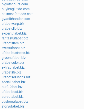
biglotshours.com
buyliraglutide.com
onlinesafemeds.com
gyanibhandar.com
ufabetwarp.biz
ufabetclip.biz
expertufabet.biz
fantasyufabet.biz
ufabetsiam.biz
swissufabet.biz
ufabetbusiness.biz
greenufabet.biz
ufabetcolor.biz
extraufabet.biz
ufabetlife.biz
ufabetsolutions.biz
socialufabet.biz
surfufabet.biz
ufabetbest.biz
sureufabet.biz
customufabet.biz
storyufabet.biz