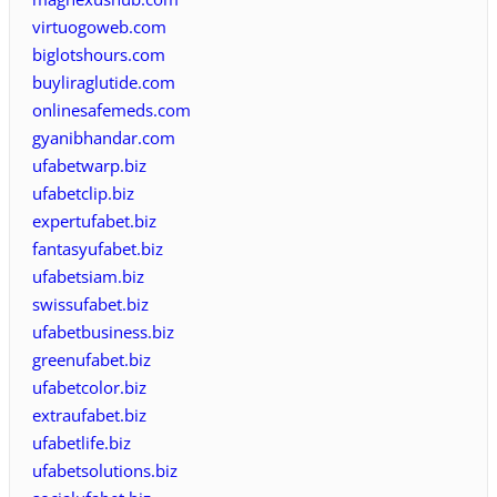
virtuogoweb.com
biglotshours.com
buyliraglutide.com
onlinesafemeds.com
gyanibhandar.com
ufabetwarp.biz
ufabetclip.biz
expertufabet.biz
fantasyufabet.biz
ufabetsiam.biz
swissufabet.biz
ufabetbusiness.biz
greenufabet.biz
ufabetcolor.biz
extraufabet.biz
ufabetlife.biz
ufabetsolutions.biz