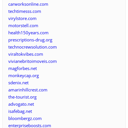
carworksonline.com
techtimesss.com
virylstore.com
motorstell.com
health150years.com
prescriptions-drug.org
technocrewsolution.com
viraltokvibes.com
vivianebritoimoveis.com
magforbes.net
monkeycap.org
sdenix.net
amarinhillcrest.com
the-tourist.org
advogato.net
isafebag.net
bloombergz.com
enterpriseboosts.com