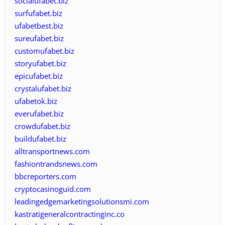
socialufabet.biz
surfufabet.biz
ufabetbest.biz
sureufabet.biz
customufabet.biz
storyufabet.biz
epicufabet.biz
crystalufabet.biz
ufabetok.biz
everufabet.biz
crowdufabet.biz
buildufabet.biz
alltransportnews.com
fashiontrandsnews.com
bbcreporters.com
cryptocasinoguid.com
leadingedgemarketingsolutionsmi.com
kastratigeneralcontractinginc.co