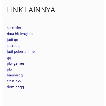
LINK LAINNYA
situs slot
data hk lengkap
judi qq
situs qq
judi poker online
qq
pkv games
pkv
bandarqq
situs pkv
dominoqq