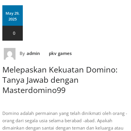
May 29,
2025
0
By
admin
pkv games
Melepaskan Kekuatan Domino:
Tanya Jawab dengan
Masterdomino99
Domino adalah permainan yang telah dinikmati oleh orang -
orang dari segala usia selama berabad -abad. Apakah
dimainkan dengan santai dengan teman dan keluarga atau