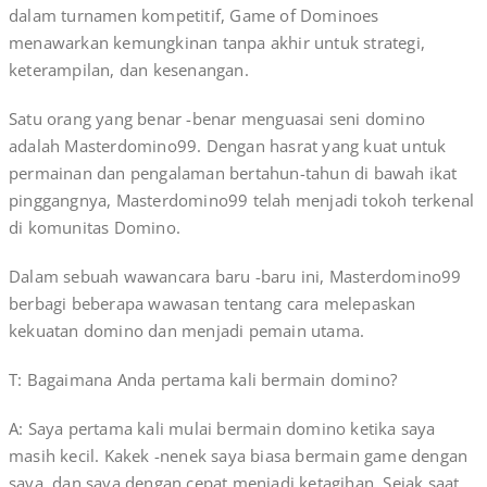
dalam turnamen kompetitif, Game of Dominoes
menawarkan kemungkinan tanpa akhir untuk strategi,
keterampilan, dan kesenangan.
Satu orang yang benar -benar menguasai seni domino
adalah Masterdomino99. Dengan hasrat yang kuat untuk
permainan dan pengalaman bertahun-tahun di bawah ikat
pinggangnya, Masterdomino99 telah menjadi tokoh terkenal
di komunitas Domino.
Dalam sebuah wawancara baru -baru ini, Masterdomino99
berbagi beberapa wawasan tentang cara melepaskan
kekuatan domino dan menjadi pemain utama.
T: Bagaimana Anda pertama kali bermain domino?
A: Saya pertama kali mulai bermain domino ketika saya
masih kecil. Kakek -nenek saya biasa bermain game dengan
saya, dan saya dengan cepat menjadi ketagihan. Sejak saat