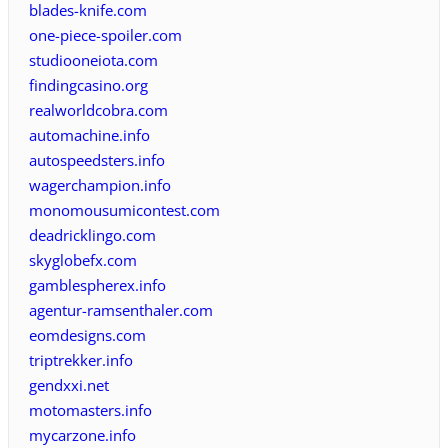
blades-knife.com
one-piece-spoiler.com
studiooneiota.com
findingcasino.org
realworldcobra.com
automachine.info
autospeedsters.info
wagerchampion.info
monomousumicontest.com
deadricklingo.com
skyglobefx.com
gamblespherex.info
agentur-ramsenthaler.com
eomdesigns.com
triptrekker.info
gendxxi.net
motomasters.info
mycarzone.info