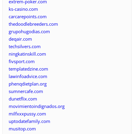
extrem-poker.com
ks-casino.com
carcarepoints.com
thedoodlebreeders.com
grupohugodias.com
deqair.com
techsilvers.com
ningkatinskill.com
fivsport.com
templatedzine.com
lawinfoadvice.com
phenqdietplan.org
sumnercafe.com
dunetflix.com
movimientoindignados.org
milfxxxpussy.com
uptodatefamily.com
musitop.com