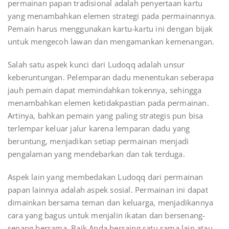
permainan papan tradisional adalah penyertaan kartu
yang menambahkan elemen strategi pada permainannya.
Pemain harus menggunakan kartu-kartu ini dengan bijak
untuk mengecoh lawan dan mengamankan kemenangan.
Salah satu aspek kunci dari Ludoqq adalah unsur
keberuntungan. Pelemparan dadu menentukan seberapa
jauh pemain dapat memindahkan tokennya, sehingga
menambahkan elemen ketidakpastian pada permainan.
Artinya, bahkan pemain yang paling strategis pun bisa
terlempar keluar jalur karena lemparan dadu yang
beruntung, menjadikan setiap permainan menjadi
pengalaman yang mendebarkan dan tak terduga.
Aspek lain yang membedakan Ludoqq dari permainan
papan lainnya adalah aspek sosial. Permainan ini dapat
dimainkan bersama teman dan keluarga, menjadikannya
cara yang bagus untuk menjalin ikatan dan bersenang-
senang bersama. Baik Anda bersaing satu sama lain atau