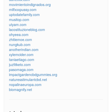
movimientoindignados.org
milfxxxpussy.com
uptodatefamily.com
musitop.com
utyam.com
lacostituzioneblog.com
ohyeea.com
zhitiemoe.com
nungkub.com
anotherindian.com
xylemcider.com
taniaetiago.com
juzfitketo.com
pasomaga.com
impactgardencbdgummies.org
naturesstimulantcbd.net
nopalinaeuropa.com
biomagnify.net