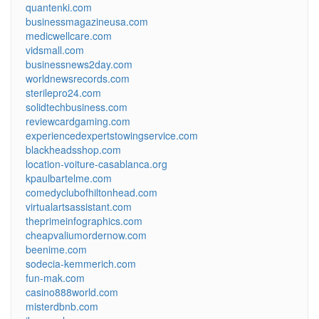
quantenki.com
businessmagazineusa.com
medicwellcare.com
vidsmall.com
businessnews2day.com
worldnewsrecords.com
sterilepro24.com
solidtechbusiness.com
reviewcardgaming.com
experiencedexpertstowingservice.com
blackheadsshop.com
location-voiture-casablanca.org
kpaulbartelme.com
comedyclubofhiltonhead.com
virtualartsassistant.com
theprimeinfographics.com
cheapvaliumordernow.com
beenime.com
sodecia-kemmerich.com
fun-mak.com
casino888world.com
misterdbnb.com