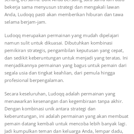
bekerja sama menyusun strategi dan mengakali lawan
Anda, Ludoqq pasti akan memberikan hiburan dan tawa
selama berjam-jam.
Ludoqq merupakan permainan yang mudah dipelajari
namun sulit untuk dikuasai. Dibutuhkan kombinasi
pemikiran strategis, pengambilan keputusan yang cepat,
dan sedikit keberuntungan untuk menjadi yang teratas. Ini
menjadikannya permainan yang bagus untuk pemain dari
segala usia dan tingkat keahlian, dari pemula hingga
profesional berpengalaman.
Secara keseluruhan, Ludoqq adalah permainan yang
menawarkan kesenangan dan kegembiraan tanpa akhir.
Dengan kombinasi unik antara strategi dan
keberuntungan, ini adalah permainan yang akan membuat
pemain datang kembali untuk mencoba lebih banyak lagi.
Jadi kumpulkan teman dan keluarga Anda, lempar dadu,