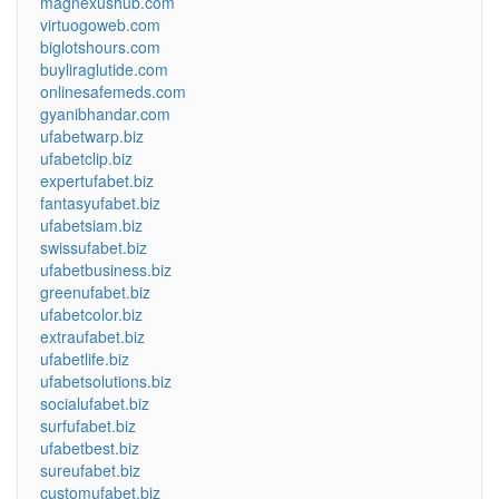
magnexushub.com
virtuogoweb.com
biglotshours.com
buyliraglutide.com
onlinesafemeds.com
gyanibhandar.com
ufabetwarp.biz
ufabetclip.biz
expertufabet.biz
fantasyufabet.biz
ufabetsiam.biz
swissufabet.biz
ufabetbusiness.biz
greenufabet.biz
ufabetcolor.biz
extraufabet.biz
ufabetlife.biz
ufabetsolutions.biz
socialufabet.biz
surfufabet.biz
ufabetbest.biz
sureufabet.biz
customufabet.biz