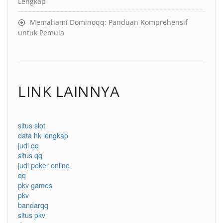
Lengkap
Memahami Dominoqq: Panduan Komprehensif
untuk Pemula
LINK LAINNYA
situs slot
data hk lengkap
judi qq
situs qq
judi poker online
qq
pkv games
pkv
bandarqq
situs pkv