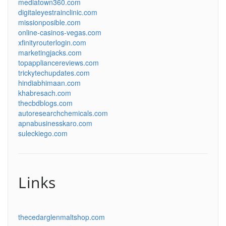
mediatown360.com
digitaleyestrainclinic.com
missionposible.com
online-casinos-vegas.com
xfinityrouterlogin.com
marketingjacks.com
topappliancereviews.com
trickytechupdates.com
hindiabhimaan.com
khabresach.com
thecbdblogs.com
autoresearchchemicals.com
apnabusinesskaro.com
suleckiego.com
Links
thecedarglenmaltshop.com