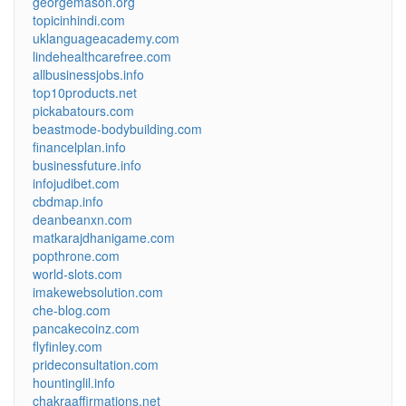
georgemason.org
topicinhindi.com
uklanguageacademy.com
lindehealthcarefree.com
allbusinessjobs.info
top10products.net
pickabatours.com
beastmode-bodybuilding.com
financelplan.info
businessfuture.info
infojudibet.com
cbdmap.info
deanbeanxn.com
matkarajdhanigame.com
popthrone.com
world-slots.com
imakewebsolution.com
che-blog.com
pancakecoinz.com
flyfinley.com
prideconsultation.com
hountinglil.info
chakraaffirmations.net