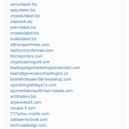
storyufabet.biz
epicufabet.biz
crystalufabet.biz
ufabetok.biz
everufabet.biz
crowdufabet.biz
buildufabet.biz
alltransportnews.com
fashiontrandsnews.com
bbcreporters.com
cryptocasinoguid.com
leadingedgemarketingsolutionsmi.com
kastratigeneralcontractinginc.co
bestwholesalenfljerseysshop.com
openlivinglabdays14.com
ayurvedakonsultti-kari-nokela.com
antitraders.biz
aryanews24.com
xscape-it.com
777azino-mobile.com
cobbseniorbowl.com
technowdesign.com