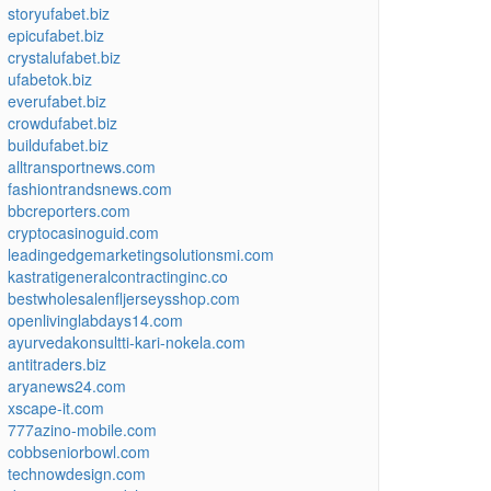
storyufabet.biz
epicufabet.biz
crystalufabet.biz
ufabetok.biz
everufabet.biz
crowdufabet.biz
buildufabet.biz
alltransportnews.com
fashiontrandsnews.com
bbcreporters.com
cryptocasinoguid.com
leadingedgemarketingsolutionsmi.com
kastratigeneralcontractinginc.co
bestwholesalenfljerseysshop.com
openlivinglabdays14.com
ayurvedakonsultti-kari-nokela.com
antitraders.biz
aryanews24.com
xscape-it.com
777azino-mobile.com
cobbseniorbowl.com
technowdesign.com