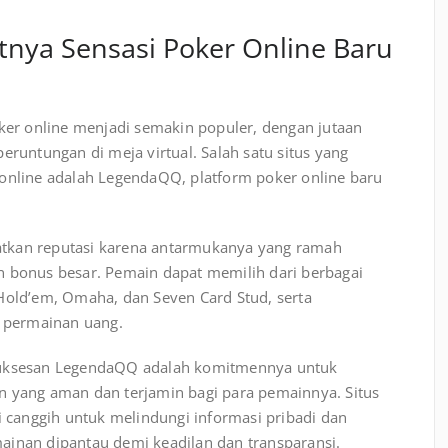
nya Sensasi Poker Online Baru
ker online menjadi semakin populer, dengan jutaan
runtungan di meja virtual. Salah satu situs yang
online adalah LegendaQQ, platform poker online baru
kan reputasi karena antarmukanya yang ramah
 bonus besar. Pemain dapat memilih dari berbagai
old’em, Omaha, dan Seven Card Stud, serta
n permainan uang.
kesuksesan LegendaQQ adalah komitmennya untuk
 yang aman dan terjamin bagi para pemainnya. Situs
i canggih untuk melindungi informasi pribadi dan
inan dipantau demi keadilan dan transparansi.