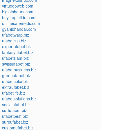
magnexushub.com
virtuogoweb.com
biglotshours.com
buyliraglutide.com
onlinesafemeds.com
gyanibhandar.com
ufabetwarp.biz
ufabetclip.biz
expertufabet.biz
fantasyufabet.biz
ufabetsiam.biz
swissufabet.biz
ufabetbusiness.biz
greenufabet.biz
ufabetcolor.biz
extraufabet.biz
ufabetlife.biz
ufabetsolutions.biz
socialufabet.biz
surfufabet.biz
ufabetbest.biz
sureufabet.biz
customufabet.biz