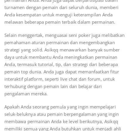
turnamen dengan pemain dari seluruh dunia, memberi
Anda kesempatan untuk menguji keterampilan Anda
melawan beberapa pemain terbaik dalam permainan.
Selain menggertak, menguasai seni poker juga melibatkan
pemahaman aturan permainan dan mengembangkan
strategi yang solid. Asikqq menawarkan banyak sumber
daya untuk membantu Anda meningkatkan permainan
Anda, termasuk tutorial, tip, dan strategi dari beberapa
pemain top dunia. Anda juga dapat memanfaatkan fitur
interaktif platform, seperti live chat dan forum, untuk
terhubung dengan pemain lain dan belajar dari
pengalaman mereka.
Apakah Anda seorang pemula yang ingin mempelajari
seluk-beluknya atau pemain berpengalaman yang ingin
membawa permainan Anda ke level berikutnya, Asikqq
memiliki semua yang Anda butuhkan untuk menjadi ahli