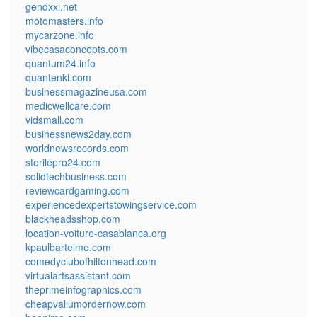
gendxxi.net
motomasters.info
mycarzone.info
vibecasaconcepts.com
quantum24.info
quantenki.com
businessmagazineusa.com
medicwellcare.com
vidsmall.com
businessnews2day.com
worldnewsrecords.com
sterilepro24.com
solidtechbusiness.com
reviewcardgaming.com
experiencedexpertstowingservice.com
blackheadsshop.com
location-voiture-casablanca.org
kpaulbartelme.com
comedyclubofhiltonhead.com
virtualartsassistant.com
theprimeinfographics.com
cheapvaliumordernow.com