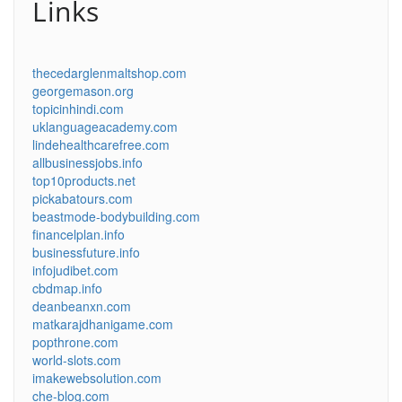
Links
thecedarglenmaltshop.com
georgemason.org
topicinhindi.com
uklanguageacademy.com
lindehealthcarefree.com
allbusinessjobs.info
top10products.net
pickabatours.com
beastmode-bodybuilding.com
financelplan.info
businessfuture.info
infojudibet.com
cbdmap.info
deanbeanxn.com
matkarajdhanigame.com
popthrone.com
world-slots.com
imakewebsolution.com
che-blog.com