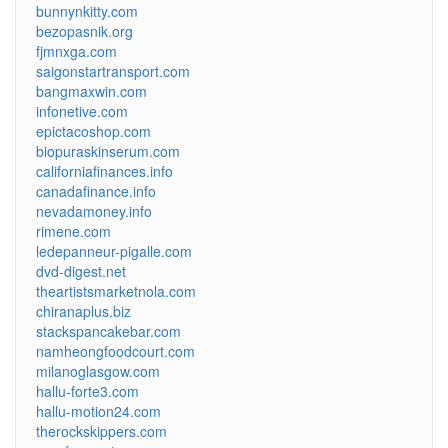
bunnynkitty.com
bezopasnik.org
fjmnxga.com
saigonstartransport.com
bangmaxwin.com
infonetive.com
epictacoshop.com
biopuraskinserum.com
californiafinances.info
canadafinance.info
nevadamoney.info
rimene.com
ledepanneur-pigalle.com
dvd-digest.net
theartistsmarketnola.com
chiranaplus.biz
stackspancakebar.com
namheongfoodcourt.com
milanoglasgow.com
hallu-forte3.com
hallu-motion24.com
therockskippers.com