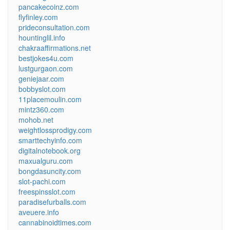
pancakecoinz.com
flyfinley.com
prideconsultation.com
hountinglil.info
chakraaffirmations.net
bestjokes4u.com
lustgurgaon.com
geniejaar.com
bobbyslot.com
11placemoulin.com
mintz360.com
mohob.net
weightlossprodigy.com
smarttechyinfo.com
digitalnotebook.org
maxualguru.com
bongdasuncity.com
slot-pachi.com
freespinsslot.com
paradisefurballs.com
aveuere.info
cannabinoidtimes.com