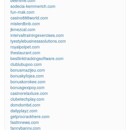
beenime.com
sodecia-kemmerich.com
fun-mak.com
casino888world.com
misterdbnb.com
jkmezcal.com
intervaltrainingexercises.com
tyestylebusinesssolutions.com
royalpoipet.com
thestaurant.com
bestlinktrackingsoftware.com
clublubupoo.com
bonusmazijeu.com
bonuskyfojea.com
bonuskorokee.com
bonusgexipoy.com
casinorelaxluxe.com
clubetechplay.com
domdombd.com
dailyplayz.com
getprocrackhere.com
fastinnews.com
fannybanny.com