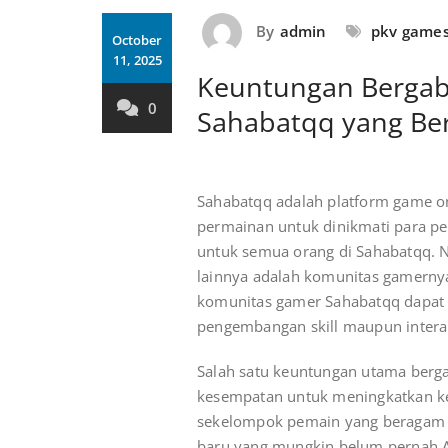
By
admin
pkv game
October
11, 2025
Keuntungan Berga
0
Sahabatqq yang B
Sahabatqq adalah platform game 
permainan untuk dinikmati para pe
untuk semua orang di Sahabatqq. 
lainnya adalah komunitas gamerny
komunitas gamer Sahabatqq dapat 
pengembangan skill maupun interak
Salah satu keuntungan utama ber
kesempatan untuk meningkatkan k
sekelompok pemain yang beragam d
baru yang mungkin belum pernah 