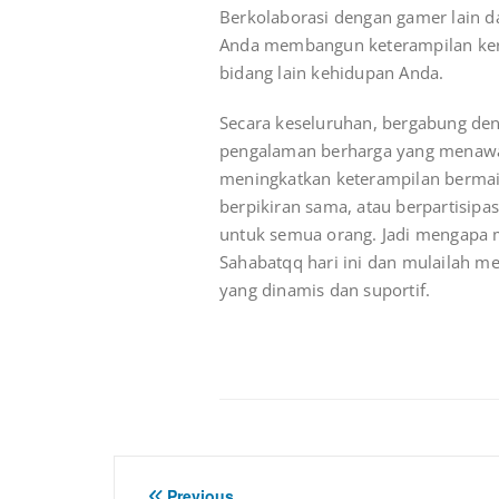
Berkolaborasi dengan gamer lain 
Anda membangun keterampilan kerj
bidang lain kehidupan Anda.
Secara keseluruhan, bergabung de
pengalaman berharga yang menawa
meningkatkan keterampilan berma
berpikiran sama, atau berpartisipa
untuk semua orang. Jadi mengapa
Sahabatqq hari ini dan mulailah m
yang dinamis dan suportif.
Previous