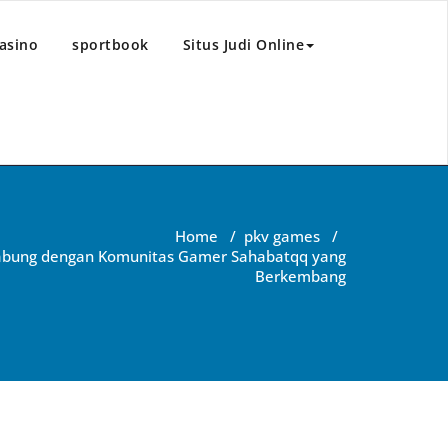
asino
sportbook
Situs Judi Online
Home
/
pkv games
/
abung dengan Komunitas Gamer Sahabatqq yang
Berkembang