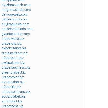
byteboosttech.com
magnexushub.com
virtuogoweb.com
biglotshours.com
buyliraglutide.com
onlinesafemeds.com
gyanibhandar.com
ufabetwarp.biz
ufabetclip.biz
expertufabet.biz
fantasyufabet.biz
ufabetsiam.biz
swissufabet.biz
ufabetbusiness.biz
greenufabet.biz
ufabetcolor.biz
extraufabet.biz
ufabetlife.biz
ufabetsolutions.biz
socialufabet.biz
surfufabet.biz
ufabetbest.biz