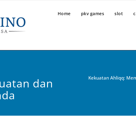
Home
pkv games
slot
c
ar di
nline yang
emulai
 mudah.
Kekuatan Ahliqq: Me
uatan dan
nda