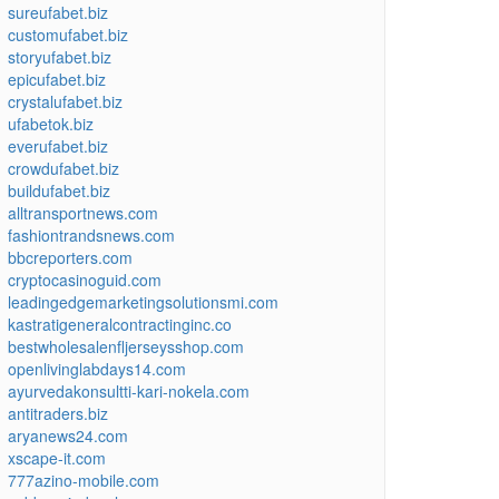
sureufabet.biz
customufabet.biz
storyufabet.biz
epicufabet.biz
crystalufabet.biz
ufabetok.biz
everufabet.biz
crowdufabet.biz
buildufabet.biz
alltransportnews.com
fashiontrandsnews.com
bbcreporters.com
cryptocasinoguid.com
leadingedgemarketingsolutionsmi.com
kastratigeneralcontractinginc.co
bestwholesalenfljerseysshop.com
openlivinglabdays14.com
ayurvedakonsultti-kari-nokela.com
antitraders.biz
aryanews24.com
xscape-it.com
777azino-mobile.com