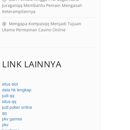
Juraganqq Membantu Pemain Mengasah
Keterampilannya
Mengapa Kompasqq Menjadi Tujuan
Utama Permainan Casino Online
LINK LAINNYA
situs slot
data hk lengkap
judi qq
situs qq
judi poker online
qq
pkv games
pkv