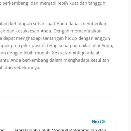
 berkembang, dan menjadi lebih kuat dan tangguh
lam kehidupan sehari-hari Anda dapat memberikan
eraan dan kesuksesan Anda. Dengan memanfaatkan
da dapat menghadapi tantangan hidup dengan anggun
 pola pikir positif, tetap setia pada nilai-nilai Anda,
ran dengan lebih mudah. Kekuatan Ahliqq adalah
antu Anda berkembang dalam menghadapi kesulitan
uh dari sebelumnya.
Next
kqq
Bersiaplah untuk Menguji Keterampilan dan