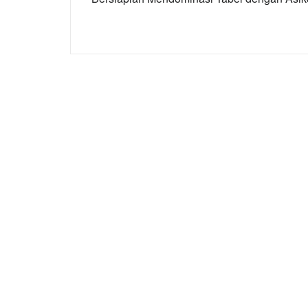
navigation