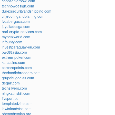
cobbseniorbowl.com
technowdesign.com
durexsecurityandshipping.com
cityroofingandplannig.com
ivdabergasa.com
juyultadesga.com
real-crypto-services.com
mypetzworld.com
infounty.com
investparaguay-eu.com
bwc88asia.com
extrem-poker.com
ks-casino.com
carcarepoints.com
thedoodlebreeders.com
grupohugodias.com
deqair.com
techsilvers.com
ningkatinskill.com
fivsport.com
templatedzine.com
lawinfoadvice.com
phenqdietplan.org