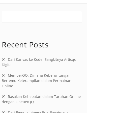
Recent Posts
Dari Kanvas ke Kode: Bangkitnya Artisqq
Digital
MemberQQ: Dimana Keberuntungan
Bertemu Keterampilan dalam Permainan
Online
Rasakan Kehebatan dalam Taruhan Online
dengan OneBetQQ
Dari Pemula hingga Pro: Bagaimana