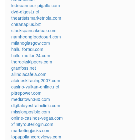
ledepanneur-pigalle.com
dvd-digest.net
theartistsmarketnola.com
chiranaplus.biz
stackspancakebar.com
namheongfoodcourt.com
milanoglasgow.com
hallu-forte3.com
hallu-motion24.com
therockskippers.com
granfoss.net
allindiacafela.com
alpineskiracing2007.com
casino-vulkan-online.net
pitrepower.com
mediatown360.com
digitaleyestrainclinic.com
missionposible.com
online-casinos-vegas.com
xfinityrouterlogin.com
marketingjacks.com
topappliancereviews.com