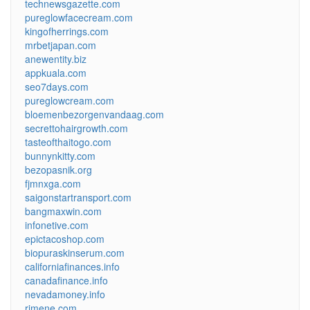
technewsgazette.com
pureglowfacecream.com
kingofherrings.com
mrbetjapan.com
anewentity.biz
appkuala.com
seo7days.com
pureglowcream.com
bloemenbezorgenvandaag.com
secrettohairgrowth.com
tasteofthaitogo.com
bunnynkitty.com
bezopasnik.org
fjmnxga.com
saigonstartransport.com
bangmaxwin.com
infonetive.com
epictacoshop.com
biopuraskinserum.com
californiafinances.info
canadafinance.info
nevadamoney.info
rimene.com