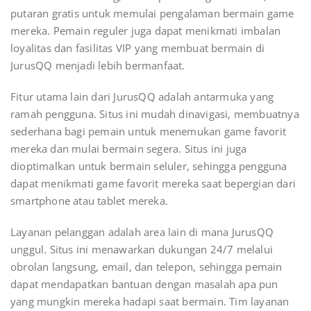
putaran gratis untuk memulai pengalaman bermain game
mereka. Pemain reguler juga dapat menikmati imbalan
loyalitas dan fasilitas VIP yang membuat bermain di
JurusQQ menjadi lebih bermanfaat.
Fitur utama lain dari JurusQQ adalah antarmuka yang
ramah pengguna. Situs ini mudah dinavigasi, membuatnya
sederhana bagi pemain untuk menemukan game favorit
mereka dan mulai bermain segera. Situs ini juga
dioptimalkan untuk bermain seluler, sehingga pengguna
dapat menikmati game favorit mereka saat bepergian dari
smartphone atau tablet mereka.
Layanan pelanggan adalah area lain di mana JurusQQ
unggul. Situs ini menawarkan dukungan 24/7 melalui
obrolan langsung, email, dan telepon, sehingga pemain
dapat mendapatkan bantuan dengan masalah apa pun
yang mungkin mereka hadapi saat bermain. Tim layanan