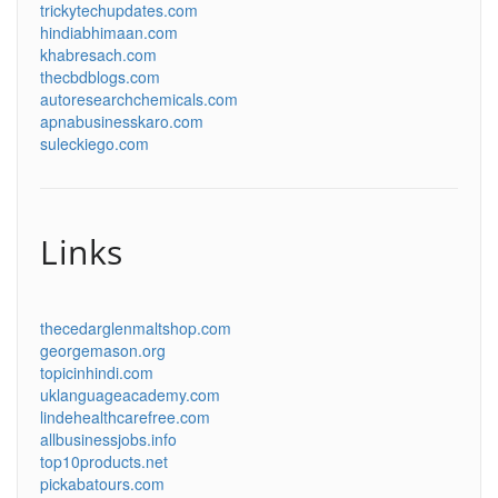
trickytechupdates.com
hindiabhimaan.com
khabresach.com
thecbdblogs.com
autoresearchchemicals.com
apnabusinesskaro.com
suleckiego.com
Links
thecedarglenmaltshop.com
georgemason.org
topicinhindi.com
uklanguageacademy.com
lindehealthcarefree.com
allbusinessjobs.info
top10products.net
pickabatours.com