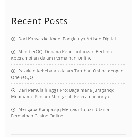
Recent Posts
Dari Kanvas ke Kode: Bangkitnya Artisqq Digital
MemberQQ: Dimana Keberuntungan Bertemu
Keterampilan dalam Permainan Online
Rasakan Kehebatan dalam Taruhan Online dengan
OneBetQQ
Dari Pemula hingga Pro: Bagaimana Juraganqq
Membantu Pemain Mengasah Keterampilannya
Mengapa Kompasqq Menjadi Tujuan Utama
Permainan Casino Online