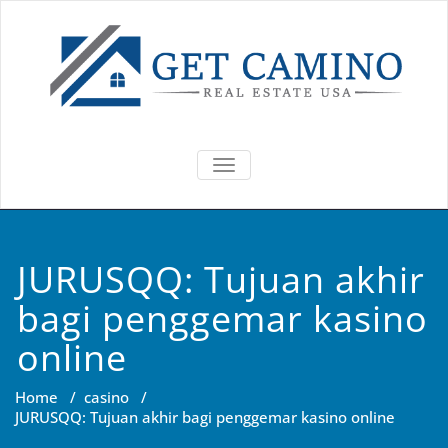
Skip
to
content
Cara Mudah
Pelajari cara mudah
mendaftar di situs judi online
TOGGLE NAVIGATION
Mendaftar di
yang gampang menang. Ikuti
panduan ini untuk memulai
Situs Judi
petualangan bermain Anda
Online
JURUSQQ: Tujuan akhir
dengan cepat dan mudah.
bagi penggemar kasino
Gampang
online
Menang
Home
/
casino
/
JURUSQQ: Tujuan akhir bagi penggemar kasino online