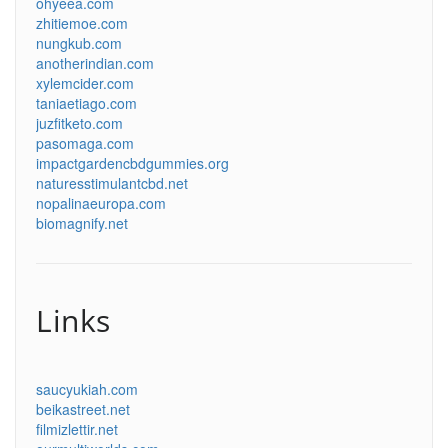
ohyeea.com
zhitiemoe.com
nungkub.com
anotherindian.com
xylemcider.com
taniaetiago.com
juzfitketo.com
pasomaga.com
impactgardencbdgummies.org
naturesstimulantcbd.net
nopalinaeuropa.com
biomagnify.net
Links
saucyukiah.com
beikastreet.net
filmizlettir.net