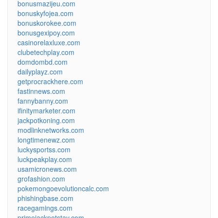
bonusmazijeu.com
bonuskyfojea.com
bonuskorokee.com
bonusgexipoy.com
casinorelaxluxe.com
clubetechplay.com
domdombd.com
dailyplayz.com
getprocrackhere.com
fastinnews.com
fannybanny.com
ifinitymarketer.com
jackpotkoning.com
modlinknetworks.com
longtimenewz.com
luckysportss.com
luckpeakplay.com
usamicronews.com
grofashion.com
pokemongoevolutioncalc.com
phishingbase.com
racegamings.com
primejackpotstay.com