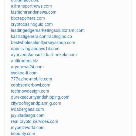
alltransportnews.com
fashiontrandsnews.com
bbcreporters.com
cryptocasinoguid.com
leadingedgemarketingsolutionsmi.com
kastratigeneralcontractinginc.co
bestwholesalenfljerseysshop.com
openlivinglabdays14.com
ayurvedakonsultti-kari-nokela.com
antitraders.biz
aryanews24.com
xscape-it.com
777azino-mobile.com
cobbseniorbowl.com
technowdesign.com
durexsecurityandshipping.com
cityroofingandplannig.com
ivdabergasa.com
juyultadesga.com
real-crypto-services.com
mypetzworld.com
infounty.com