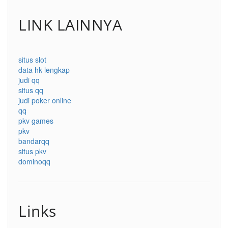
LINK LAINNYA
situs slot
data hk lengkap
judi qq
situs qq
judi poker online
qq
pkv games
pkv
bandarqq
situs pkv
dominoqq
Links