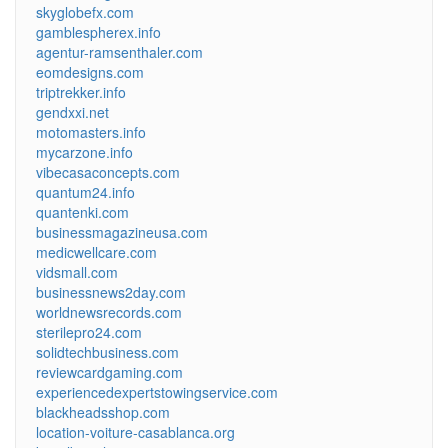
skyglobefx.com
gamblespherex.info
agentur-ramsenthaler.com
eomdesigns.com
triptrekker.info
gendxxi.net
motomasters.info
mycarzone.info
vibecasaconcepts.com
quantum24.info
quantenki.com
businessmagazineusa.com
medicwellcare.com
vidsmall.com
businessnews2day.com
worldnewsrecords.com
sterilepro24.com
solidtechbusiness.com
reviewcardgaming.com
experiencedexpertstowingservice.com
blackheadsshop.com
location-voiture-casablanca.org