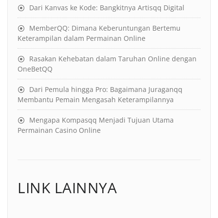
Dari Kanvas ke Kode: Bangkitnya Artisqq Digital
MemberQQ: Dimana Keberuntungan Bertemu
Keterampilan dalam Permainan Online
Rasakan Kehebatan dalam Taruhan Online dengan
OneBetQQ
Dari Pemula hingga Pro: Bagaimana Juraganqq
Membantu Pemain Mengasah Keterampilannya
Mengapa Kompasqq Menjadi Tujuan Utama
Permainan Casino Online
LINK LAINNYA