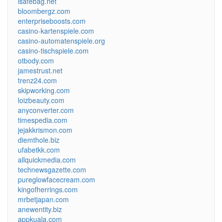
isafebag.net
bloombergz.com
enterpriseboosts.com
casino-kartenspiele.com
casino-automatenspiele.org
casino-tischspiele.com
otbody.com
jamestrust.net
trenz24.com
skipworking.com
loizbeauty.com
anyconverter.com
timespedia.com
jejakkrismon.com
diemthole.biz
ufabetkk.com
allquickmedia.com
technewsgazette.com
pureglowfacecream.com
kingofherrings.com
mrbetjapan.com
anewentity.biz
appkuala.com