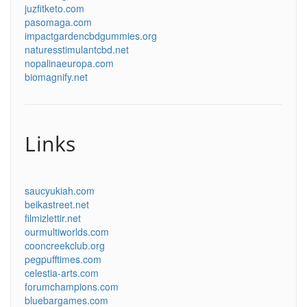
juzfitketo.com
pasomaga.com
impactgardencbdgummies.org
naturesstimulantcbd.net
nopalinaeuropa.com
biomagnify.net
Links
saucyukiah.com
beikastreet.net
filmizlettir.net
ourmultiworlds.com
cooncreekclub.org
pegpufftimes.com
celestia-arts.com
forumchampions.com
bluebargames.com