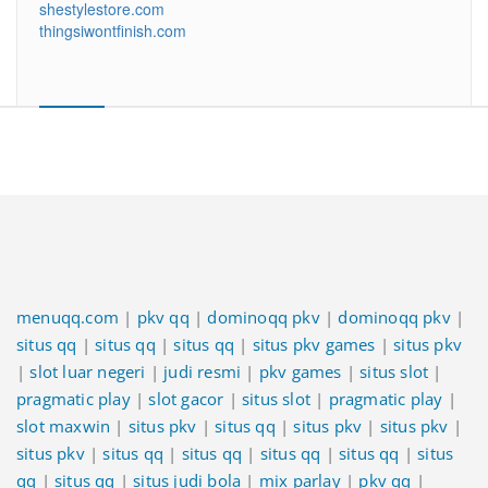
shestylestore.com
thingsiwontfinish.com
menuqq.com
|
pkv qq
|
dominoqq pkv
|
dominoqq pkv
|
situs qq
|
situs qq
|
situs qq
|
situs pkv games
|
situs pkv
|
slot luar negeri
|
judi resmi
|
pkv games
|
situs slot
|
pragmatic play
|
slot gacor
|
situs slot
|
pragmatic play
|
slot maxwin
|
situs pkv
|
situs qq
|
situs pkv
|
situs pkv
|
situs pkv
|
situs qq
|
situs qq
|
situs qq
|
situs qq
|
situs
qq
|
situs qq
|
situs judi bola
|
mix parlay
|
pkv qq
|