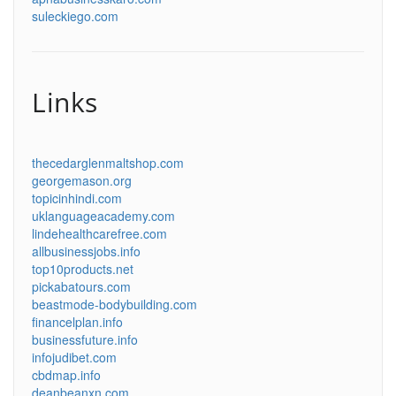
suleckiego.com
Links
thecedarglenmaltshop.com
georgemason.org
topicinhindi.com
uklanguageacademy.com
lindehealthcarefree.com
allbusinessjobs.info
top10products.net
pickabatours.com
beastmode-bodybuilding.com
financelplan.info
businessfuture.info
infojudibet.com
cbdmap.info
deanbeanxn.com