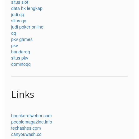
situs slot
data hk lengkap
judi qq
situs qq
judi poker online
qq
pkv games
pkv
bandarqq
situs pkv
dominoqq
Links
baeckereiweber.com
peoplemagazine.info
techashes.com
canyouwash.co