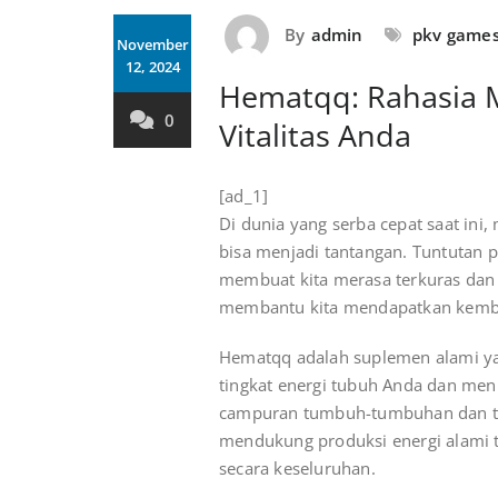
By
admin
pkv game
November
12, 2024
Hematqq: Rahasia 
0
Vitalitas Anda
[ad_1]
Di dunia yang serba cepat saat ini
bisa menjadi tantangan. Tuntutan p
membuat kita merasa terkuras dan 
membantu kita mendapatkan kembali
Hematqq adalah suplemen alami 
tingkat energi tubuh Anda dan meni
campuran tumbuh-tumbuhan dan t
mendukung produksi energi alami 
secara keseluruhan.