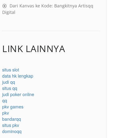
Dari Kanvas ke Kode: Bangkitnya Artisqq
Digital
LINK LAINNYA
situs slot
data hk lengkap
judi qq
situs qq
judi poker online
qq
pkv games
pkv
bandarqq
situs pkv
dominoqq