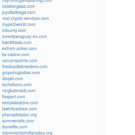
cityroofingandplannig.com
ivdabergasa.com
juyultadesga.com
real-crypto-services.com
mypetzworld.com
infounty.com
investparaguay-eu.com
bwc88asia.com
extrem-poker.com
ks-casino.com
carcarepoints.com
thedoodlebreeders.com
grupohugodias.com
deqair.com
techsilvers.com
ningkatinskill.com
fivsport.com
templatedzine.com
lawinfoadvice.com
phenqdietplan.org
sumnercafe.com
dunetflix.com
movimientoindignados.org