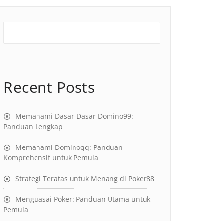
Recent Posts
Memahami Dasar-Dasar Domino99:
Panduan Lengkap
Memahami Dominoqq: Panduan
Komprehensif untuk Pemula
Strategi Teratas untuk Menang di Poker88
Menguasai Poker: Panduan Utama untuk
Pemula