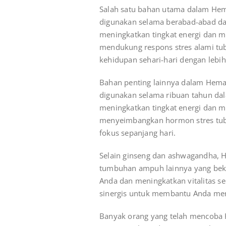
Salah satu bahan utama dalam Hema
digunakan selama berabad-abad d
meningkatkan tingkat energi dan m
mendukung respons stres alami t
kehidupan sehari-hari dengan lebih
Bahan penting lainnya dalam Hema
digunakan selama ribuan tahun d
meningkatkan tingkat energi dan 
menyeimbangkan hormon stres tub
fokus sepanjang hari.
Selain ginseng dan ashwagandha,
tumbuhan ampuh lainnya yang bek
Anda dan meningkatkan vitalitas se
sinergis untuk membantu Anda mera
Banyak orang yang telah mencoba 