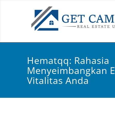
Skip
to
content
Cara Mudah Mendaft
Pelajari cara mudah mendaftar di situs judi o
gampang menang. Ikuti panduan ini untuk m
Situs Judi Online
petualangan bermain Anda dengan cepat dan
Hematqq: Rahasia
Gampang Menang
Menyeimbangkan E
Vitalitas Anda