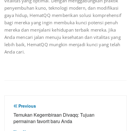
vitalitas yang optimal. Dengan menggabungkan praktik
penyembuhan kuno, teknologi modern, dan modifikasi
gaya hidup, HematQQ memberikan solusi komprehensif
bagi mereka yang ingin membuka kunci potensi penuh
mereka dan menjalani kehidupan terbaik mereka. Jika
Anda mencari jalan menuju kesehatan dan vitalitas yang
lebih baik, HematQQ mungkin menjadi kunci yang telah
Anda cari.
Post
Previous
navigation
Temukan Kegembiraan Divaqq: Tujuan
permainan favorit baru Anda