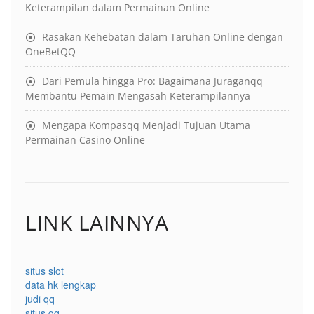
Keterampilan dalam Permainan Online
Rasakan Kehebatan dalam Taruhan Online dengan
OneBetQQ
Dari Pemula hingga Pro: Bagaimana Juraganqq
Membantu Pemain Mengasah Keterampilannya
Mengapa Kompasqq Menjadi Tujuan Utama
Permainan Casino Online
LINK LAINNYA
situs slot
data hk lengkap
judi qq
situs qq