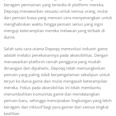
beragam permainan yang tersedia di platform mereka,
Depoqq menawarkan sesuatu untuk semua orang, mulai
dari pemain biasa yang mencari cara menyenangkan untuk
menghabiskan waktu hingga pemain serius yang ingin
menguji keterampilan mereka melawan yang terbaik di
dunia.
Salah satu cara utama Depoqq merevolusi industri game
adalah melalui penekanannya pada aksesibilitas. Dengan
menawarkan platform ramah pengguna yang mudah
dinavigasi dan dipahami, Depoqq telah memungkinkan
pemain yang paling tidak berpengalaman sekalipun untuk
terjun ke dunia game dan mulai mengasah keterampilan
mereka. Fokus pada aksesibilitas ini telah membantu
menumbuhkan komunitas game dan mendatangkan
pemain baru, sehingga menciptakan lingkungan yang lebih
beragam dan inklusif bagi para gamer dari semua tingkat
keahlian.