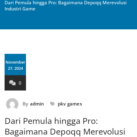
Dari Pemula hingga Pro: Bagaimana Depoqq Merevolusi
Industri Game
November
27, 2024
0
By
admin
pkv games
Dari Pemula hingga Pro:
Bagaimana Depoqq Merevolusi