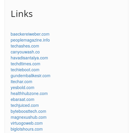
Links
baeckereiweber.com
peoplemagazine.info
techashes.com
canyouwash.co
havadisantalya.com
techdtimes.com
techieboot.com
gundembalikesir.com
itechar.com
yesbold.com
healthhubzone.com
ebaraat.com
techjuiced.com
byteboosttech.com
magnexushub.com
virtuogoweb.com
biglotshours.com