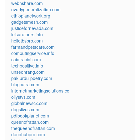
webnshare.com
overlygeneralization.com
ethiopianetwork.org
gadgetsmesh.com
justicefornevada.com
leisuretours.info
hellotbsbro.com
farmandpetscare.com
computingservice.info
caiofracini.com
techpositive.info
unseonrang.com
pak-urdu-poetry.com
blogcetra.com
internetmarketingsolutions.co
ollystvs.com
globalnewscx.com
dogslives.com
pdfbookplanet.com
queenofrattan.com
thequeenofrattan.com
denohubpro.com