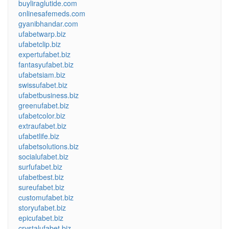
buyliraglutide.com
onlinesafemeds.com
gyanibhandar.com
ufabetwarp.biz
ufabetclip.biz
expertufabet.biz
fantasyufabet.biz
ufabetsiam.biz
swissufabet.biz
ufabetbusiness.biz
greenufabet.biz
ufabetcolor.biz
extraufabet.biz
ufabetlife.biz
ufabetsolutions.biz
socialufabet.biz
surfufabet.biz
ufabetbest.biz
sureufabet.biz
customufabet.biz
storyufabet.biz
epicufabet.biz
crystalufabet.biz