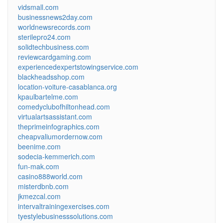
vidsmall.com
businessnews2day.com
worldnewsrecords.com
sterilepro24.com
solidtechbusiness.com
reviewcardgaming.com
experiencedexpertstowingservice.com
blackheadsshop.com
location-voiture-casablanca.org
kpaulbartelme.com
comedyclubofhiltonhead.com
virtualartsassistant.com
theprimeinfographics.com
cheapvaliumordernow.com
beenime.com
sodecia-kemmerich.com
fun-mak.com
casino888world.com
misterdbnb.com
jkmezcal.com
intervaltrainingexercises.com
tyestylebusinesssolutions.com