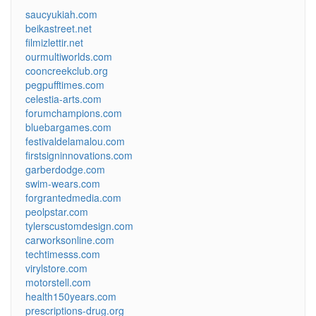
saucyukiah.com
beikastreet.net
filmizlettir.net
ourmultiworlds.com
cooncreekclub.org
pegpufftimes.com
celestia-arts.com
forumchampions.com
bluebargames.com
festivaldelamalou.com
firstsigninnovations.com
garberdodge.com
swim-wears.com
forgrantedmedia.com
peolpstar.com
tylerscustomdesign.com
carworksonline.com
techtimesss.com
virylstore.com
motorstell.com
health150years.com
prescriptions-drug.org