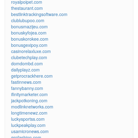
royalpoipet.com
thestaurant.com
bestlinktrackingsoftware.com
clublubupoo.com
bonusmazijeu.com
bonuskyfojea.com
bonuskorokee.com
bonusgexipoy.com
casinorelaxluxe.com
clubetechplay.com
domdombd.com
dailyplayz.com
getprocrackhere.com
fastinnews.com
fannybanny.com
ifinitymarketer.com
jackpotkoning.com
modlinknetworks.com
longtimenewz.com
luckysportss.com
luckpeakplay.com
usamicronews.com
grofashion.com