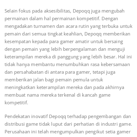
Selain fokus pada aksesibilitas, Depoqq juga mengubah
permainan dalam hal permainan kompetitif. Dengan
mengadakan turnamen dan acara rutin yang terbuka untuk
pemain dari semua tingkat keahlian, Depoqq memberikan
kesempatan kepada para gamer amatir untuk bersaing
dengan pemain yang lebih berpengalaman dan menguji
keterampilan mereka di panggung yang lebih besar. Hal ini
tidak hanya membantu menumbuhkan rasa kebersamaan
dan persahabatan di antara para gamer, tetapi juga
memberikan jalan bagi pemain pemula untuk
meningkatkan keterampilan mereka dan pada akhirnya
membuat nama mereka terkenal di kancah game
kompetitif.
Pendekatan inovatif Depoqq terhadap pengembangan dan
distribusi game tidak luput dari perhatian di industri game.
Perusahaan ini telah mengumpulkan pengikut setia gamer