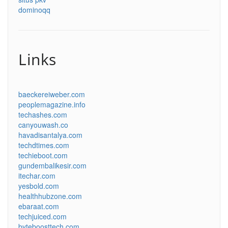
dominoqq
Links
baeckereiweber.com
peoplemagazine.info
techashes.com
canyouwash.co
havadisantalya.com
techdtimes.com
techieboot.com
gundembalikesir.com
itechar.com
yesbold.com
healthhubzone.com
ebaraat.com
techjuiced.com
byteboosttech.com