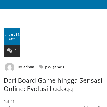
January 31,
2026
0
By
admin
pkv games
Dari Board Game hingga Sensasi
Online: Evolusi Ludoqq
[ad_1]