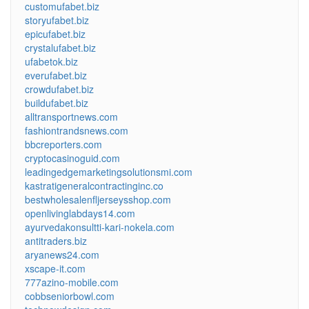
customufabet.biz
storyufabet.biz
epicufabet.biz
crystalufabet.biz
ufabetok.biz
everufabet.biz
crowdufabet.biz
buildufabet.biz
alltransportnews.com
fashiontrandsnews.com
bbcreporters.com
cryptocasinoguid.com
leadingedgemarketingsolutionsmi.com
kastratigeneralcontractinginc.co
bestwholesalenfljerseysshop.com
openlivinglabdays14.com
ayurvedakonsultti-kari-nokela.com
antitraders.biz
aryanews24.com
xscape-it.com
777azino-mobile.com
cobbseniorbowl.com