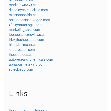
mediatown360.com
digitaleyestrainclinic.com
missionposible.com
online-casinos-vegas.com
xfinityrouterlogin.com
marketingjacks.com
topappliancereviews.com
trickytechupdates.com
hindiabhimaan.com
khabresach.com
thecbdblogs.com
autoresearchchemicals.com
apnabusinesskaro.com
suleckiego.com
Links
thecedarglenmaltshop.com