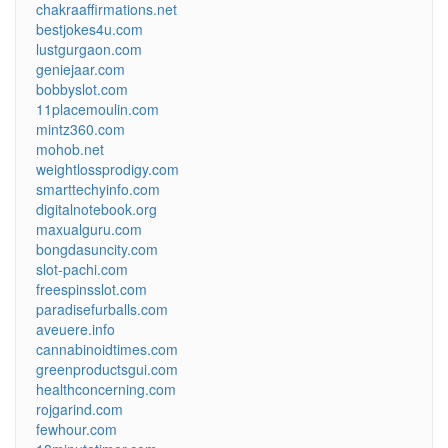
chakraaffirmations.net
bestjokes4u.com
lustgurgaon.com
geniejaar.com
bobbyslot.com
11placemoulin.com
mintz360.com
mohob.net
weightlossprodigy.com
smarttechyinfo.com
digitalnotebook.org
maxualguru.com
bongdasuncity.com
slot-pachi.com
freespinsslot.com
paradisefurballs.com
aveuere.info
cannabinoidtimes.com
greenproductsgui.com
healthconcerning.com
rojgarind.com
fewhour.com