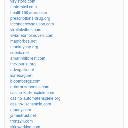
virylstore.com
motorstell.com
health150years.com
prescriptions-drug.org
technocrewsolution.com
viraltokvibes.com
vivianebritoimoveis.com
magforbes.net
monkeycap.org
sdenix.net
amarinhillcrest.com
the-tourist.org
advogato.net
isafebag.net
bloombergz.com
enterpriseboosts.com
casino-kartenspiele.com
casino-automatenspiele.org
casino-tischspiele.com
otbody.com
jamestrust.net
trenz24.com
skipworking.com