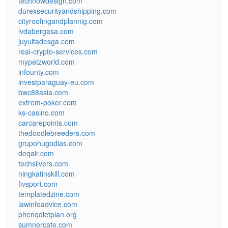
technowdesign.com
durexsecurityandshipping.com
cityroofingandplannig.com
ivdabergasa.com
juyultadesga.com
real-crypto-services.com
mypetzworld.com
infounty.com
investparaguay-eu.com
bwc88asia.com
extrem-poker.com
ks-casino.com
carcarepoints.com
thedoodlebreeders.com
grupohugodias.com
deqair.com
techsilvers.com
ningkatinskill.com
fivsport.com
templatedzine.com
lawinfoadvice.com
phenqdietplan.org
sumnercafe.com