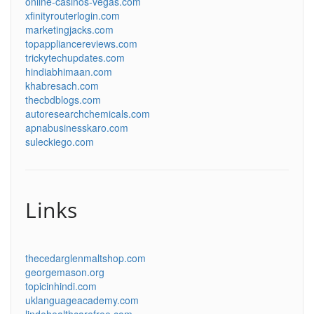
online-casinos-vegas.com
xfinityrouterlogin.com
marketingjacks.com
topappliancereviews.com
trickytechupdates.com
hindiabhimaan.com
khabresach.com
thecbdblogs.com
autoresearchchemicals.com
apnabusinesskaro.com
suleckiego.com
Links
thecedarglenmaltshop.com
georgemason.org
topicinhindi.com
uklanguageacademy.com
lindehealthcarefree.com