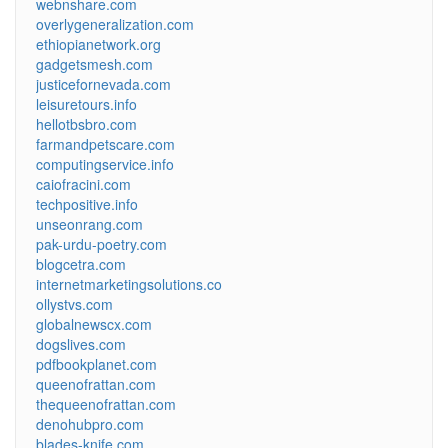
webnshare.com
overlygeneralization.com
ethiopianetwork.org
gadgetsmesh.com
justicefornevada.com
leisuretours.info
hellotbsbro.com
farmandpetscare.com
computingservice.info
caiofracini.com
techpositive.info
unseonrang.com
pak-urdu-poetry.com
blogcetra.com
internetmarketingsolutions.co
ollystvs.com
globalnewscx.com
dogslives.com
pdfbookplanet.com
queenofrattan.com
thequeenofrattan.com
denohubpro.com
blades-knife.com