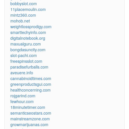
bobbyslot.com
11placemoulin.com
mintz360.com
mohob.net
weightlossprodigy.com
smarttechyinfo.com
digitalnotebook.org
maxualguru.com
bongdasuncity.com
slot-pachi.com
freespinsslot.com
paradisefurballs.com
aveuere.info
cannabinoidtimes.com
greenproductsgui.com
healthconcerning.com
rojgarind.com
fewhour.com
18minutetimer.com
semanticseostars.com
mainstreamzone.com
growmarijuanas.com