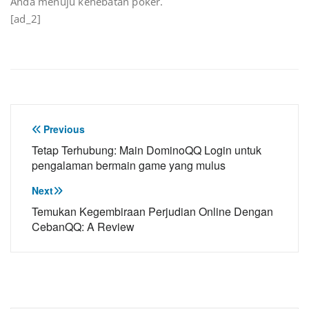
Anda menuju kehebatan poker.
[ad_2]
Post
Previous
navigation
Tetap Terhubung: Main DominoQQ Login untuk
pengalaman bermain game yang mulus
Next
Temukan Kegembiraan Perjudian Online Dengan
CebanQQ: A Review