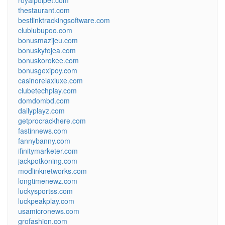
thestaurant.com
bestlinktrackingsoftware.com
clublubupoo.com
bonusmazijeu.com
bonuskyfojea.com
bonuskorokee.com
bonusgexipoy.com
casinorelaxluxe.com
clubetechplay.com
domdombd.com
dailyplayz.com
getprocrackhere.com
fastinnews.com
fannybanny.com
ifinitymarketer.com
jackpotkoning.com
modlinknetworks.com
longtimenewz.com
luckysportss.com
luckpeakplay.com
usamicronews.com
grofashion.com