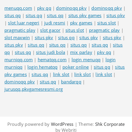
menuqq.com
|
pkv qq
|
dominoqq pkv
|
dominoqq pkv
|
situs qq
|
situs qq
|
situs qq
|
situs pkv games
|
situs pkv
|
slot luar negeri
|
judi resmi
|
pkv games
|
situs slot
|
pragmatic play
|
slot gacor
|
situs slot
|
pragmatic play
|
slot maxwin
|
situs pkv
|
situs qq
|
situs pkv
|
situs pkv
|
situs pkv
|
situs qq
|
situs qq
|
situs qq
|
situs qq
|
situs
qq
|
situs qq
|
situs judi bola
|
mix parlay
|
pkv qq
|
murniqq.com
|
hematqq.com
|
login menuqq
|
login
murniqq
|
login hematqq
|
poker online
|
situs qq
|
situs
pkv games
|
situs qq
|
link slot
|
link slot
|
link slot
|
dominoqq pkv
|
situs qq
|
bandarqq
|
jurusqq.pkvgamesresmi.org
Proudly powered by
WordPress
| Theme:
Shk Corporate
by Webriti