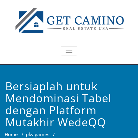
Skip
to
content
Cara Mudah
Pelajari cara mudah
mendaftar di situs judi online
TOGGLE NAVIGATION
Mendaftar di
yang gampang menang. Ikuti
panduan ini untuk memulai
Situs Judi
petualangan bermain Anda
Online
Bersiaplah untuk
dengan cepat dan mudah.
Mendominasi Tabel
Gampang
dengan Platform
Menang
Mutakhir WedeQQ
Home
/
pkv games
/