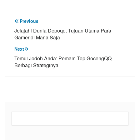
Post
Previous
navigation
Jelajahi Dunia Depoqq: Tujuan Utama Para
Gamer di Mana Saja
Next
Temui Jodoh Anda: Pemain Top GocengQQ
Berbagi Strateginya