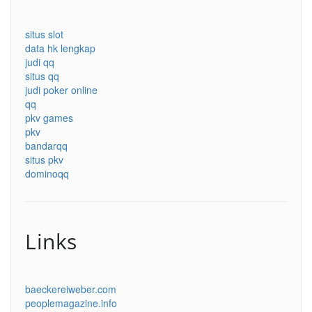
situs slot
data hk lengkap
judi qq
situs qq
judi poker online
qq
pkv games
pkv
bandarqq
situs pkv
dominoqq
Links
baeckereiweber.com
peoplemagazine.info