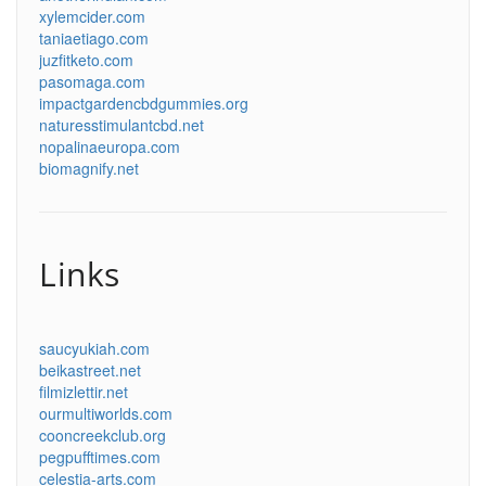
xylemcider.com
taniaetiago.com
juzfitketo.com
pasomaga.com
impactgardencbdgummies.org
naturesstimulantcbd.net
nopalinaeuropa.com
biomagnify.net
Links
saucyukiah.com
beikastreet.net
filmizlettir.net
ourmultiworlds.com
cooncreekclub.org
pegpufftimes.com
celestia-arts.com