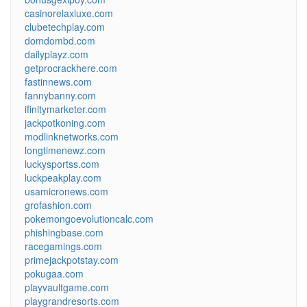
casinorelaxluxe.com
clubetechplay.com
domdombd.com
dailyplayz.com
getprocrackhere.com
fastinnews.com
fannybanny.com
ifinitymarketer.com
jackpotkoning.com
modlinknetworks.com
longtimenewz.com
luckysportss.com
luckpeakplay.com
usamicronews.com
grofashion.com
pokemongoevolutioncalc.com
phishingbase.com
racegamings.com
primejackpotstay.com
pokugaa.com
playvaultgame.com
playgrandresorts.com