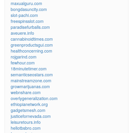
maxualguru.com
bongdasuncity.com
slot-pachi.com
freespinsslot.com
paradisefurballs.com
aveuere.info
cannabinoidtimes.com
greenproductsgui.com
healthconcerning.com
rojgarind.com
fewhour.com
18minutetimer.com
semanticseostars.com
mainstreamzone.com
growmarijuanas.com
webnshare.com
overlygeneralization.com
ethiopianetwork.org
gadgetsmesh.com
justicefornevada.com
leisuretours.info
hellotbsbro.com