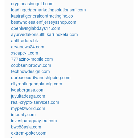
cryptocasinoguid.com
leadingedgemarketingsolutionsmi.com
kastratigeneralcontractinginc.co
bestwholesalenfljerseysshop.com
openlivinglabdays14.com
ayurvedakonsultti-kari-nokela.com
antitraders.biz
aryanews24.com
xscape-it.com
777azino-mobile.com
cobbseniorbowl.com
technowdesign.com
durexsecurityandshipping.com
cityroofingandplannig.com
ivdabergasa.com
juyultadesga.com
real-crypto-services.com
mypetzworld.com
infounty.com
investparaguay-eu.com
bwc88asia.com
extrem-poker.com