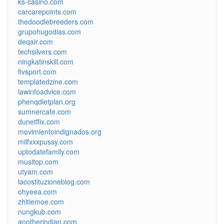
ks-casino.com
carcarepoints.com
thedoodlebreeders.com
grupohugodias.com
deqair.com
techsilvers.com
ningkatinskill.com
fivsport.com
templatedzine.com
lawinfoadvice.com
phenqdietplan.org
sumnercafe.com
dunetflix.com
movimientoindignados.org
milfxxxpussy.com
uptodatefamily.com
musitop.com
utyam.com
lacostituzioneblog.com
ohyeea.com
zhitiemoe.com
nungkub.com
anotherindian.com