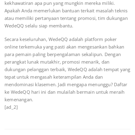
kekhawatiran apa pun yang mungkin mereka miliki.
Apakah Anda memerlukan bantuan terkait masalah teknis
atau memiliki pertanyaan tentang promosi, tim dukungan
WedeQQ selalu siap membantu.
Secara keseluruhan, WedeQQ adalah platform poker
online terkemuka yang pasti akan mengesankan bahkan
para pemain paling berpengalaman sekalipun. Dengan
perangkat lunak mutakhir, promosi menarik, dan
dukungan pelanggan terbaik, WedeQQ adalah tempat yang
tepat untuk mengasah keterampilan Anda dan
mendominasi klasemen. Jadi mengapa menunggu? Daftar
ke WedeQQ hari ini dan mulailah bermain untuk meraih
kemenangan.
[ad_2]