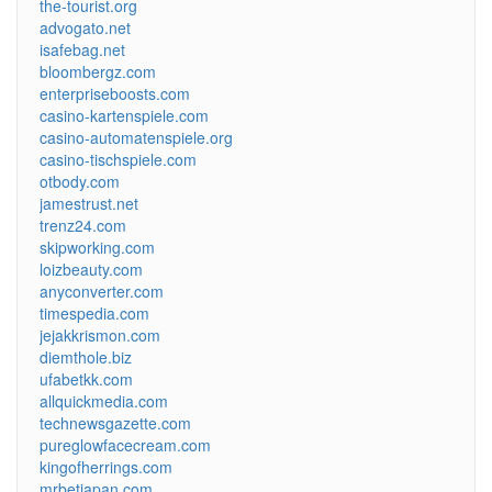
the-tourist.org
advogato.net
isafebag.net
bloombergz.com
enterpriseboosts.com
casino-kartenspiele.com
casino-automatenspiele.org
casino-tischspiele.com
otbody.com
jamestrust.net
trenz24.com
skipworking.com
loizbeauty.com
anyconverter.com
timespedia.com
jejakkrismon.com
diemthole.biz
ufabetkk.com
allquickmedia.com
technewsgazette.com
pureglowfacecream.com
kingofherrings.com
mrbetjapan.com