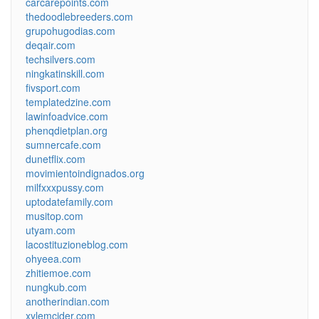
carcarepoints.com
thedoodlebreeders.com
grupohugodias.com
deqair.com
techsilvers.com
ningkatinskill.com
fivsport.com
templatedzine.com
lawinfoadvice.com
phenqdietplan.org
sumnercafe.com
dunetflix.com
movimientoindignados.org
milfxxxpussy.com
uptodatefamily.com
musitop.com
utyam.com
lacostituzioneblog.com
ohyeea.com
zhitiemoe.com
nungkub.com
anotherindian.com
xylemcider.com