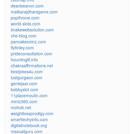
deanbeanxn.com
matkarajdhanigame.com
popthrone.com
world-slots.com
imakewebsolution.com
che-blog.com
pancakecoinz.com
flyfinley.com
prideconsultation.com
hountinglil.info
chakraaffirmations.net
bestjokes4u.com
lustgurgaon.com
geniejaar.com
bobbyslot.com
11placemoulin.com
mintz360.com
mohob.net
weightlossprodigy.com
smarttechyinfo.com
digitalnotebook.org
maxualguru.com