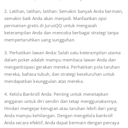
2. Latihan, latihan, latihan: Semakin banyak Anda bermain,
semakin baik Anda akan menjadi. Manfaatkan opsi
permainan gratis di JurusQQ untuk mengasah
keterampilan Anda dan mencoba berbagai strategi tanpa
mempertaruhkan uang sungguhan.
3. Perhatikan lawan Anda: Salah satu keterampilan utama
dalam poker adalah mampu membaca lawan Anda dan
mengantisipasi gerakan mereka. Perhatikan pola taruhan
mereka, bahasa tubuh, dan strategi keseluruhan untuk
mendapatkan keunggulan atas mereka.
4. Kelola Bankroll Anda: Penting untuk menetapkan
anggaran untuk diri sendiri dan tetap menggunakannya.
Hindari mengejar kerugian atau taruhan lebih dari yang
Anda mampu kehilangan. Dengan mengelola bankroll
Anda secara efektif, Anda dapat bermain dengan percaya