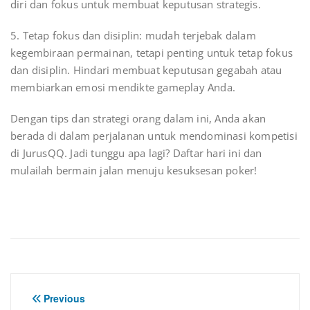
diri dan fokus untuk membuat keputusan strategis.
5. Tetap fokus dan disiplin: mudah terjebak dalam
kegembiraan permainan, tetapi penting untuk tetap fokus
dan disiplin. Hindari membuat keputusan gegabah atau
membiarkan emosi mendikte gameplay Anda.
Dengan tips dan strategi orang dalam ini, Anda akan
berada di dalam perjalanan untuk mendominasi kompetisi
di JurusQQ. Jadi tunggu apa lagi? Daftar hari ini dan
mulailah bermain jalan menuju kesuksesan poker!
Post
Previous