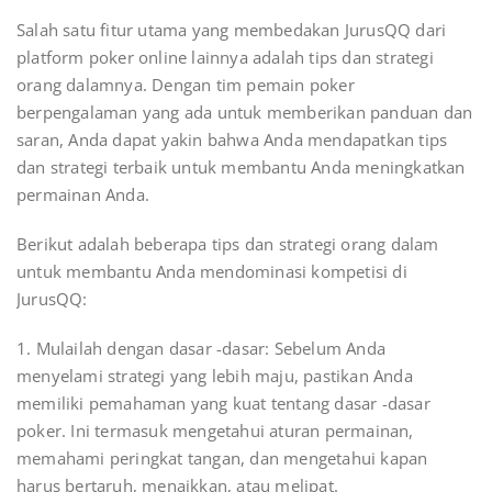
Salah satu fitur utama yang membedakan JurusQQ dari
platform poker online lainnya adalah tips dan strategi
orang dalamnya. Dengan tim pemain poker
berpengalaman yang ada untuk memberikan panduan dan
saran, Anda dapat yakin bahwa Anda mendapatkan tips
dan strategi terbaik untuk membantu Anda meningkatkan
permainan Anda.
Berikut adalah beberapa tips dan strategi orang dalam
untuk membantu Anda mendominasi kompetisi di
JurusQQ:
1. Mulailah dengan dasar -dasar: Sebelum Anda
menyelami strategi yang lebih maju, pastikan Anda
memiliki pemahaman yang kuat tentang dasar -dasar
poker. Ini termasuk mengetahui aturan permainan,
memahami peringkat tangan, dan mengetahui kapan
harus bertaruh, menaikkan, atau melipat.