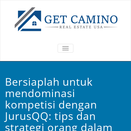
Skip
to
content
Cara Mudah
Pelajari cara mudah
mendaftar di situs judi online
TOGGLE NAVIGATION
Mendaftar di
yang gampang menang. Ikuti
panduan ini untuk memulai
Situs Judi
petualangan bermain Anda
Online
Bersiaplah untuk
dengan cepat dan mudah.
mendominasi
Gampang
kompetisi dengan
Menang
JurusQQ: tips dan
strategi orang dalam