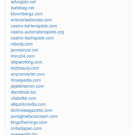
advogato.net
isafebag.net
bloombergz.com
enterpriseboosts.com
casino-kartenspiele.com
casino-automatenspiele.org
casino-tischspiele.com
otbody.com
jamestrust.net
trenz24.com
skipworking.com
loizbeauty.com
anyconverter.com
timespedia.com
jejakkrismon.com
diemthole.biz
ufabetkk.com
allquickmedia.com
technewsgazette.com
pureglowfacecream.com
kingofherrings.com
mrbetjapan.com
anewentity.biz