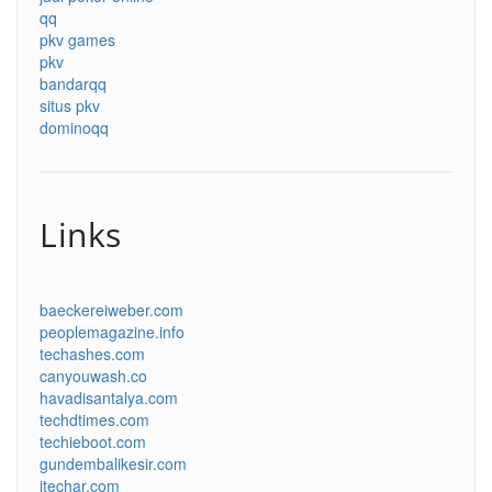
qq
pkv games
pkv
bandarqq
situs pkv
dominoqq
Links
baeckereiweber.com
peoplemagazine.info
techashes.com
canyouwash.co
havadisantalya.com
techdtimes.com
techieboot.com
gundembalikesir.com
itechar.com