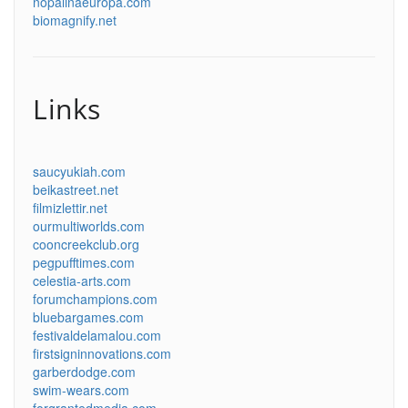
nopalinaeuropa.com
biomagnify.net
Links
saucyukiah.com
beikastreet.net
filmizlettir.net
ourmultiworlds.com
cooncreekclub.org
pegpufftimes.com
celestia-arts.com
forumchampions.com
bluebargames.com
festivaldelamalou.com
firstsigninnovations.com
garberdodge.com
swim-wears.com
forgrantedmedia.com