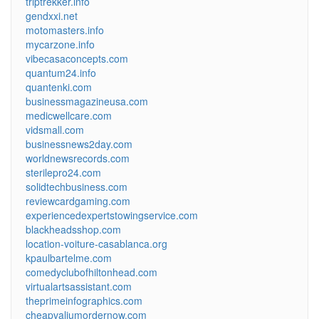
triptrekker.info
gendxxi.net
motomasters.info
mycarzone.info
vibecasaconcepts.com
quantum24.info
quantenki.com
businessmagazineusa.com
medicwellcare.com
vidsmall.com
businessnews2day.com
worldnewsrecords.com
sterilepro24.com
solidtechbusiness.com
reviewcardgaming.com
experiencedexpertstowingservice.com
blackheadsshop.com
location-voiture-casablanca.org
kpaulbartelme.com
comedyclubofhiltonhead.com
virtualartsassistant.com
theprimeinfographics.com
cheapvaliumordernow.com