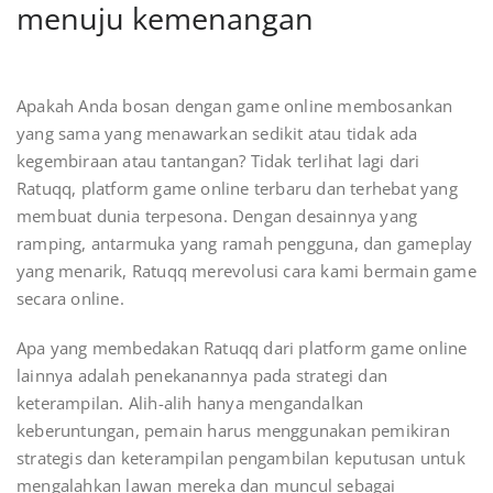
menuju kemenangan
Apakah Anda bosan dengan game online membosankan
yang sama yang menawarkan sedikit atau tidak ada
kegembiraan atau tantangan? Tidak terlihat lagi dari
Ratuqq, platform game online terbaru dan terhebat yang
membuat dunia terpesona. Dengan desainnya yang
ramping, antarmuka yang ramah pengguna, dan gameplay
yang menarik, Ratuqq merevolusi cara kami bermain game
secara online.
Apa yang membedakan Ratuqq dari platform game online
lainnya adalah penekanannya pada strategi dan
keterampilan. Alih-alih hanya mengandalkan
keberuntungan, pemain harus menggunakan pemikiran
strategis dan keterampilan pengambilan keputusan untuk
mengalahkan lawan mereka dan muncul sebagai