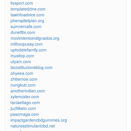
fivsport.com
templatedzine.com
lawinfoadvice.com
phenqdietplan.org
sumnercafe.com
dunetflix.com
movimientoindignados.org
milfxxxpussy.com
uptodatefamily.com
musitop.com
utyam.com
lacostituzioneblog.com
ohyeea.com
zhitiemoe.com
nungkub.com
anotherindian.com
xylemcider.com
taniaetiago.com
juzfitketo.com
pasomaga.com
impactgardencbdgummies.org
naturesstimulantcbd.net