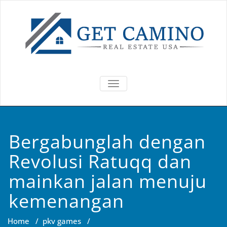
Skip
to
content
Cara Mudah
Pelajari cara mudah
mendaftar di situs judi online
TOGGLE NAVIGATION
Mendaftar di
yang gampang menang. Ikuti
panduan ini untuk memulai
Situs Judi
petualangan bermain Anda
Online
Bergabunglah dengan
dengan cepat dan mudah.
Revolusi Ratuqq dan
Gampang
mainkan jalan menuju
Menang
kemenangan
Home
/
pkv games
/