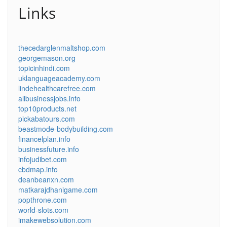
Links
thecedarglenmaltshop.com
georgemason.org
topicinhindi.com
uklanguageacademy.com
lindehealthcarefree.com
allbusinessjobs.info
top10products.net
pickabatours.com
beastmode-bodybuilding.com
financelplan.info
businessfuture.info
infojudibet.com
cbdmap.info
deanbeanxn.com
matkarajdhanigame.com
popthrone.com
world-slots.com
imakewebsolution.com