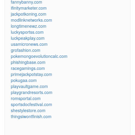
fannybanny.com
ifinitymarketer.com
jackpotkoning.com
modlinknetworks.com
longtimenewz.com
luckysportss.com
luckpeakplay.com
usamicronews.com
grofashion.com
pokemongoevolutioncalc.com
phishingbase.com
racegamings.com
primejackpotstay.com
pokugaa.com
playvaultgame.com
playgrandresorts.com
romsportal.com
sportsdocfestival.com
shestylestore.com
thingsiwontfinish.com