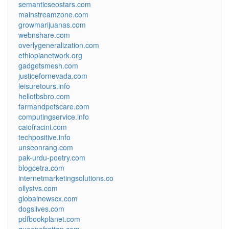
semanticseostars.com
mainstreamzone.com
growmarijuanas.com
webnshare.com
overlygeneralization.com
ethiopianetwork.org
gadgetsmesh.com
justicefornevada.com
leisuretours.info
hellotbsbro.com
farmandpetscare.com
computingservice.info
caiofracini.com
techpositive.info
unseonrang.com
pak-urdu-poetry.com
blogcetra.com
internetmarketingsolutions.co
ollystvs.com
globalnewscx.com
dogslives.com
pdfbookplanet.com
queenofrattan.com