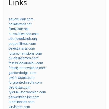
Links
saucyukiah.com
beikastreet.net
filmizlettir.net
ourmultiworlds.com
cooncreekclub.org
pegpufftimes.com
celestia-arts.com
forumchampions.com
bluebargames.com
festivaldelamalou.com
firstsigninnovations.com
garberdodge.com
swim-wears.com
forgrantedmedia.com
peolpstar.com
tylerscustomdesign.com
carworksonline.com
techtimesss.com
virylstore.com