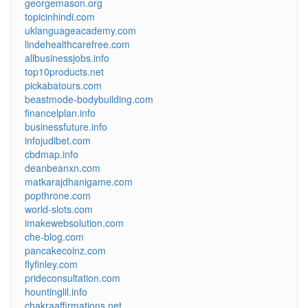
georgemason.org
topicinhindi.com
uklanguageacademy.com
lindehealthcarefree.com
allbusinessjobs.info
top10products.net
pickabatours.com
beastmode-bodybuilding.com
financelplan.info
businessfuture.info
infojudibet.com
cbdmap.info
deanbeanxn.com
matkarajdhanigame.com
popthrone.com
world-slots.com
imakewebsolution.com
che-blog.com
pancakecoinz.com
flyfinley.com
prideconsultation.com
hountinglil.info
chakraaffirmations.net