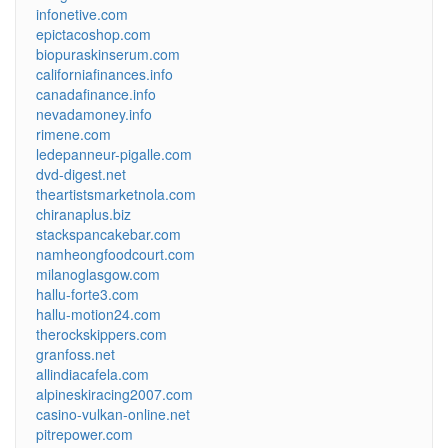
infonetive.com
epictacoshop.com
biopuraskinserum.com
californiafinances.info
canadafinance.info
nevadamoney.info
rimene.com
ledepanneur-pigalle.com
dvd-digest.net
theartistsmarketnola.com
chiranaplus.biz
stackspancakebar.com
namheongfoodcourt.com
milanoglasgow.com
hallu-forte3.com
hallu-motion24.com
therockskippers.com
granfoss.net
allindiacafela.com
alpineskiracing2007.com
casino-vulkan-online.net
pitrepower.com