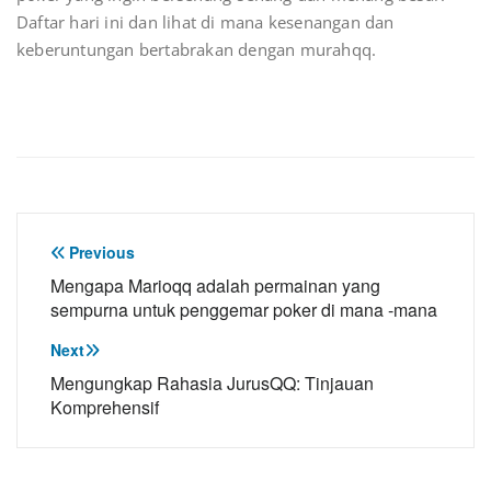
Daftar hari ini dan lihat di mana kesenangan dan
keberuntungan bertabrakan dengan murahqq.
Post
Previous
navigation
Mengapa Marioqq adalah permainan yang
sempurna untuk penggemar poker di mana -mana
Next
Mengungkap Rahasia JurusQQ: Tinjauan
Komprehensif