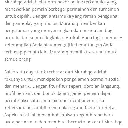
Murahqq adalah platform poker online terkemuka yang
menawarkan pemain berbagai permainan dan turnamen
untuk dipilih. Dengan antarmuka yang ramah pengguna
dan gameplay yang mulus, Murahqq memberikan
pengalaman yang menyenangkan dan mendalam bagi
pemain dari semua tingkatan. Apakah Anda ingin memoles
keterampilan Anda atau menguji keberuntungan Anda
terhadap pemain lain, Murahqq memiliki sesuatu untuk
semua orang.
Salah satu daya tarik terbesar dari Murahqq adalah
fokusnya untuk menciptakan pengalaman bermain sosial
dan menarik. Dengan fitur-fitur seperti obrolan langsung,
profil pemain, dan bonus dalam game, pemain dapat
berinteraksi satu sama lain dan membangun rasa
kebersamaan sambil memainkan game favorit mereka.
Aspek sosial ini menambah lapisan kegembiraan baru
pada permainan dan membuat bermain poker di Murahqq