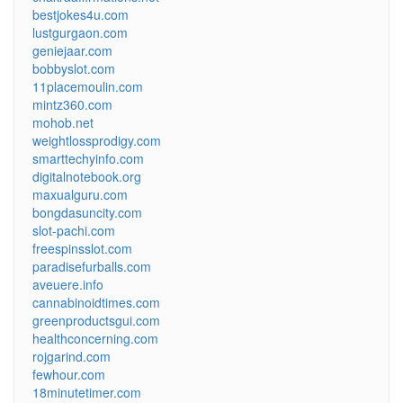
bestjokes4u.com
lustgurgaon.com
geniejaar.com
bobbyslot.com
11placemoulin.com
mintz360.com
mohob.net
weightlossprodigy.com
smarttechyinfo.com
digitalnotebook.org
maxualguru.com
bongdasuncity.com
slot-pachi.com
freespinsslot.com
paradisefurballs.com
aveuere.info
cannabinoidtimes.com
greenproductsgui.com
healthconcerning.com
rojgarind.com
fewhour.com
18minutetimer.com