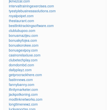
jkmezcal.com
intervaltrainingexercises.com
tyestylebusinesssolutions.com
royalpoipet.com
thestaurant.com
bestlinktrackingsoftware.com
clublubupoo.com
bonusmazijeu.com
bonuskyfojea.com
bonuskorokee.com
bonusgexipoy.com
casinorelaxluxe.com
clubetechplay.com
domdombd.com
dailyplayz.com
getprocrackhere.com
fastinnews.com
fannybanny.com
ifinitymarketer.com
jackpotkoning.com
modlinknetworks.com
longtimenewz.com
luckysportss.com