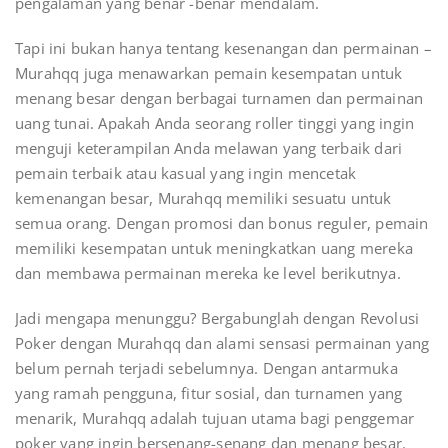
pengalaman yang benar -benar mendalam.
Tapi ini bukan hanya tentang kesenangan dan permainan –
Murahqq juga menawarkan pemain kesempatan untuk
menang besar dengan berbagai turnamen dan permainan
uang tunai. Apakah Anda seorang roller tinggi yang ingin
menguji keterampilan Anda melawan yang terbaik dari
pemain terbaik atau kasual yang ingin mencetak
kemenangan besar, Murahqq memiliki sesuatu untuk
semua orang. Dengan promosi dan bonus reguler, pemain
memiliki kesempatan untuk meningkatkan uang mereka
dan membawa permainan mereka ke level berikutnya.
Jadi mengapa menunggu? Bergabunglah dengan Revolusi
Poker dengan Murahqq dan alami sensasi permainan yang
belum pernah terjadi sebelumnya. Dengan antarmuka
yang ramah pengguna, fitur sosial, dan turnamen yang
menarik, Murahqq adalah tujuan utama bagi penggemar
poker yang ingin bersenang-senang dan menang besar.