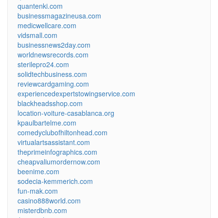
quantenki.com
businessmagazineusa.com
medicwellcare.com
vidsmall.com
businessnews2day.com
worldnewsrecords.com
sterilepro24.com
solidtechbusiness.com
reviewcardgaming.com
experiencedexpertstowingservice.com
blackheadsshop.com
location-voiture-casablanca.org
kpaulbartelme.com
comedyclubofhiltonhead.com
virtualartsassistant.com
theprimeinfographics.com
cheapvaliumordernow.com
beenime.com
sodecia-kemmerich.com
fun-mak.com
casino888world.com
misterdbnb.com