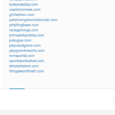
luckpeakplay.com
usamicronews.com
grofashion.com
pokemongoevolutioncalc.com
phishingbase.com
racegamings.com
primejackpotstay.com
pokugaa.com
playvaultgame.com
playgrandresorts.com
romsportal.com
sportsdocfestival.com
shestylestore.com
thingsiwontfinish.com