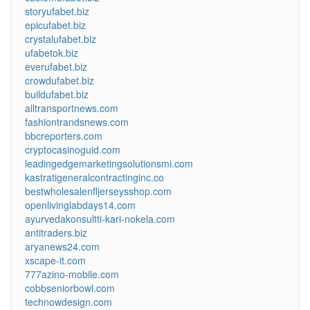
storyufabet.biz
epicufabet.biz
crystalufabet.biz
ufabetok.biz
everufabet.biz
crowdufabet.biz
buildufabet.biz
alltransportnews.com
fashiontrandsnews.com
bbcreporters.com
cryptocasinoguid.com
leadingedgemarketingsolutionsmi.com
kastratigeneralcontractinginc.co
bestwholesalenfljerseysshop.com
openlivinglabdays14.com
ayurvedakonsultti-kari-nokela.com
antitraders.biz
aryanews24.com
xscape-it.com
777azino-mobile.com
cobbseniorbowl.com
technowdesign.com