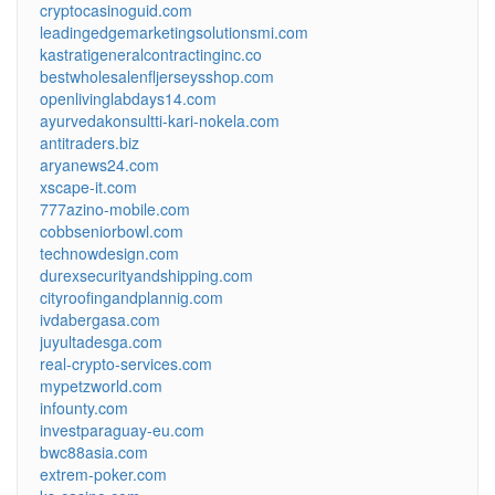
cryptocasinoguid.com
leadingedgemarketingsolutionsmi.com
kastratigeneralcontractinginc.co
bestwholesalenfljerseysshop.com
openlivinglabdays14.com
ayurvedakonsultti-kari-nokela.com
antitraders.biz
aryanews24.com
xscape-it.com
777azino-mobile.com
cobbseniorbowl.com
technowdesign.com
durexsecurityandshipping.com
cityroofingandplannig.com
ivdabergasa.com
juyultadesga.com
real-crypto-services.com
mypetzworld.com
infounty.com
investparaguay-eu.com
bwc88asia.com
extrem-poker.com