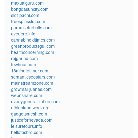
maxualguru.com
bongdasuncity.com
slot-pachi.com
freespinsslot.com
paradisefurballs.com
aveuere.info
cannabinoidtimes.com
greenproductsgui.com
healthconcerning.com
rojgarind.com
fewhour.com
18minutetimer.com
semanticseostars.com
mainstreamzone.com
growmarijuanas.com
webnshare.com
overlygeneralization.com
ethiopianetwork.org
gadgetsmesh.com
justicefornevada.com
leisuretours.info
hellotbsbro.com