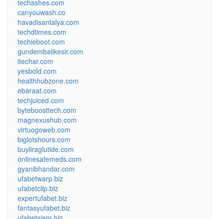
techashes.com
canyouwash.co
havadisantalya.com
techdtimes.com
techieboot.com
gundembalikesir.com
itechar.com
yesbold.com
healthhubzone.com
ebaraat.com
techjuiced.com
byteboosttech.com
magnexushub.com
virtuogoweb.com
biglotshours.com
buyliraglutide.com
onlinesafemeds.com
gyanibhandar.com
ufabetwarp.biz
ufabetclip.biz
expertufabet.biz
fantasyufabet.biz
ufabetsiam.biz