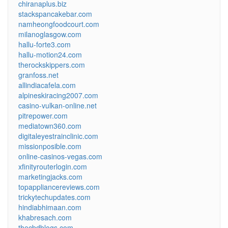
chiranaplus.biz
stackspancakebar.com
namheongfoodcourt.com
milanoglasgow.com
hallu-forte3.com
hallu-motion24.com
therockskippers.com
granfoss.net
allindiacafela.com
alpineskiracing2007.com
casino-vulkan-online.net
pitrepower.com
mediatown360.com
digitaleyestrainclinic.com
missionposible.com
online-casinos-vegas.com
xfinityrouterlogin.com
marketingjacks.com
topappliancereviews.com
trickytechupdates.com
hindiabhimaan.com
khabresach.com
thecbdblogs.com