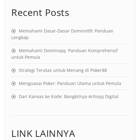
Recent Posts
Memahami Dasar-Dasar Domino99: Panduan
Lengkap
Memahami Dominoqq: Panduan Komprehensif
untuk Pemula
Strategi Teratas untuk Menang di Poker88
Menguasai Poker: Panduan Utama untuk Pemula
Dari Kanvas ke Kode: Bangkitnya Artisqq Digital
LINK LAINNYA