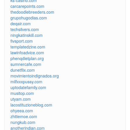
ks-casino.com
carcarepoints.com
thedoodlebreeders.com
grupohugodias.com
deqair.com
techsilvers.com
ningkatinskill.com
fivsport.com
templatedzine.com
lawinfoadvice.com
phenqdietplan.org
sumnercafe.com
dunetflix.com
movimientoindignados.org
milfxxxpussy.com
uptodatefamily.com
musitop.com
utyam.com
lacostituzioneblog.com
ohyeea.com
zhitiemoe.com
nungkub.com
anotherindian.com