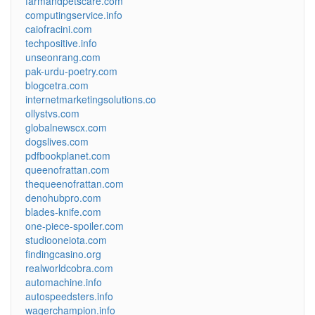
farmandpetscare.com
computingservice.info
caiofracini.com
techpositive.info
unseonrang.com
pak-urdu-poetry.com
blogcetra.com
internetmarketingsolutions.co
ollystvs.com
globalnewscx.com
dogslives.com
pdfbookplanet.com
queenofrattan.com
thequeenofrattan.com
denohubpro.com
blades-knife.com
one-piece-spoiler.com
studiooneiota.com
findingcasino.org
realworldcobra.com
automachine.info
autospeedsters.info
wagerchampion.info