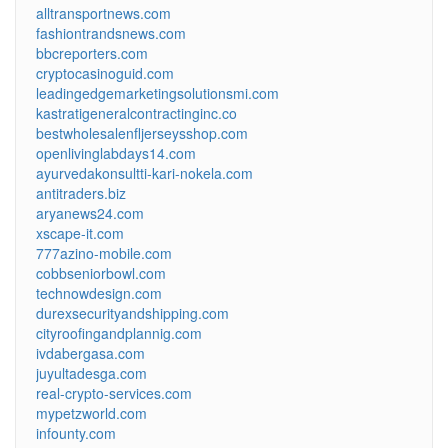
alltransportnews.com
fashiontrandsnews.com
bbcreporters.com
cryptocasinoguid.com
leadingedgemarketingsolutionsmi.com
kastratigeneralcontractinginc.co
bestwholesalenfljerseysshop.com
openlivinglabdays14.com
ayurvedakonsultti-kari-nokela.com
antitraders.biz
aryanews24.com
xscape-it.com
777azino-mobile.com
cobbseniorbowl.com
technowdesign.com
durexsecurityandshipping.com
cityroofingandplannig.com
ivdabergasa.com
juyultadesga.com
real-crypto-services.com
mypetzworld.com
infounty.com