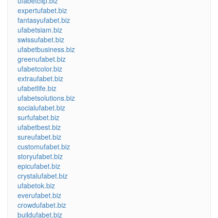
ufabetclip.biz
expertufabet.biz
fantasyufabet.biz
ufabetsiam.biz
swissufabet.biz
ufabetbusiness.biz
greenufabet.biz
ufabetcolor.biz
extraufabet.biz
ufabetlife.biz
ufabetsolutions.biz
socialufabet.biz
surfufabet.biz
ufabetbest.biz
sureufabet.biz
customufabet.biz
storyufabet.biz
epicufabet.biz
crystalufabet.biz
ufabetok.biz
everufabet.biz
crowdufabet.biz
buildufabet.biz