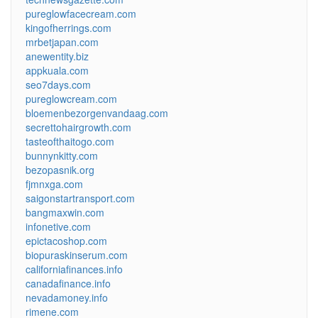
pureglowfacecream.com
kingofherrings.com
mrbetjapan.com
anewentity.biz
appkuala.com
seo7days.com
pureglowcream.com
bloemenbezorgenvandaag.com
secrettohairgrowth.com
tasteofthaitogo.com
bunnynkitty.com
bezopasnik.org
fjmnxga.com
saigonstartransport.com
bangmaxwin.com
infonetive.com
epictacoshop.com
biopuraskinserum.com
californiafinances.info
canadafinance.info
nevadamoney.info
rimene.com