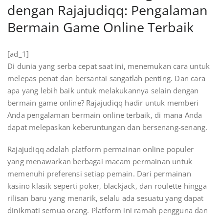
dengan Rajajudiqq: Pengalaman
Bermain Game Online Terbaik
[ad_1]
Di dunia yang serba cepat saat ini, menemukan cara untuk
melepas penat dan bersantai sangatlah penting. Dan cara
apa yang lebih baik untuk melakukannya selain dengan
bermain game online? Rajajudiqq hadir untuk memberi
Anda pengalaman bermain online terbaik, di mana Anda
dapat melepaskan keberuntungan dan bersenang-senang.
Rajajudiqq adalah platform permainan online populer
yang menawarkan berbagai macam permainan untuk
memenuhi preferensi setiap pemain. Dari permainan
kasino klasik seperti poker, blackjack, dan roulette hingga
rilisan baru yang menarik, selalu ada sesuatu yang dapat
dinikmati semua orang. Platform ini ramah pengguna dan