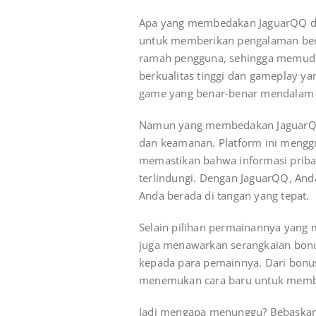
Apa yang membedakan JaguarQQ da
untuk memberikan pengalaman berm
ramah pengguna, sehingga memudah
berkualitas tinggi dan gameplay 
game yang benar-benar mendalam y
Namun yang membedakan JaguarQQ 
dan keamanan. Platform ini mengg
memastikan bahwa informasi priba
terlindungi. Dengan JaguarQQ, An
Anda berada di tangan yang tepat.
Selain pilihan permainannya yang 
juga menawarkan serangkaian bon
kepada para pemainnya. Dari bonus
menemukan cara baru untuk membua
Jadi mengapa menunggu? Bebaskan 