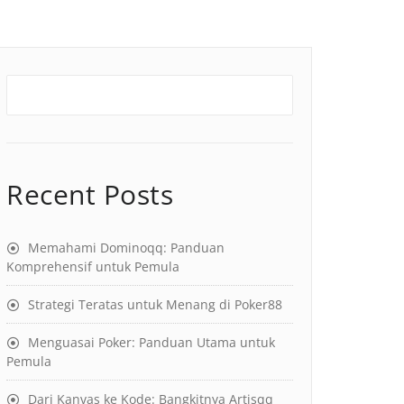
Recent Posts
Memahami Dominoqq: Panduan
Komprehensif untuk Pemula
Strategi Teratas untuk Menang di Poker88
Menguasai Poker: Panduan Utama untuk
Pemula
Dari Kanvas ke Kode: Bangkitnya Artisqq