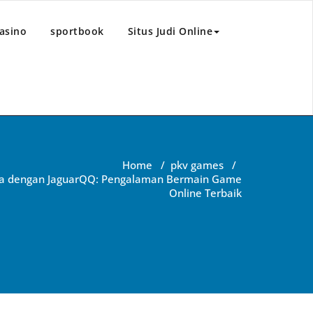
asino
sportbook
Situs Judi Online
Home
/
pkv games
/
da dengan JaguarQQ: Pengalaman Bermain Game
Online Terbaik