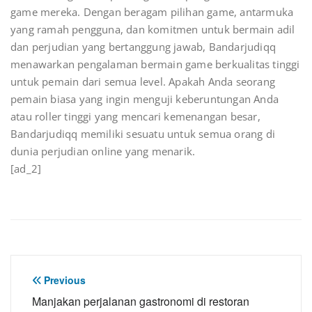
game mereka. Dengan beragam pilihan game, antarmuka
yang ramah pengguna, dan komitmen untuk bermain adil
dan perjudian yang bertanggung jawab, Bandarjudiqq
menawarkan pengalaman bermain game berkualitas tinggi
untuk pemain dari semua level. Apakah Anda seorang
pemain biasa yang ingin menguji keberuntungan Anda
atau roller tinggi yang mencari kemenangan besar,
Bandarjudiqq memiliki sesuatu untuk semua orang di
dunia perjudian online yang menarik.
[ad_2]
Post
Previous
navigation
Manjakan perjalanan gastronomi di restoran