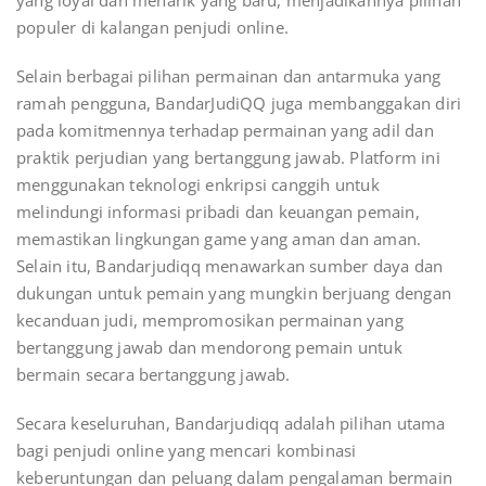
populer di kalangan penjudi online.
Selain berbagai pilihan permainan dan antarmuka yang
ramah pengguna, BandarJudiQQ juga membanggakan diri
pada komitmennya terhadap permainan yang adil dan
praktik perjudian yang bertanggung jawab. Platform ini
menggunakan teknologi enkripsi canggih untuk
melindungi informasi pribadi dan keuangan pemain,
memastikan lingkungan game yang aman dan aman.
Selain itu, Bandarjudiqq menawarkan sumber daya dan
dukungan untuk pemain yang mungkin berjuang dengan
kecanduan judi, mempromosikan permainan yang
bertanggung jawab dan mendorong pemain untuk
bermain secara bertanggung jawab.
Secara keseluruhan, Bandarjudiqq adalah pilihan utama
bagi penjudi online yang mencari kombinasi
keberuntungan dan peluang dalam pengalaman bermain