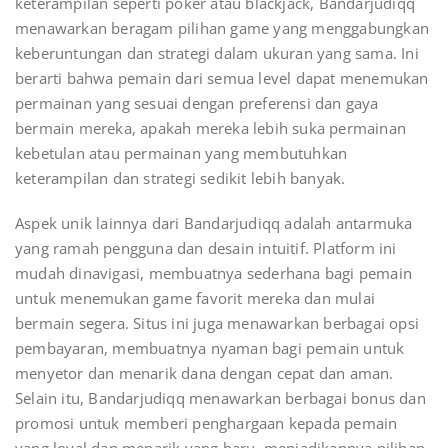
keterampilan seperti poker atau blackjack, Bandarjudiqq
menawarkan beragam pilihan game yang menggabungkan
keberuntungan dan strategi dalam ukuran yang sama. Ini
berarti bahwa pemain dari semua level dapat menemukan
permainan yang sesuai dengan preferensi dan gaya
bermain mereka, apakah mereka lebih suka permainan
kebetulan atau permainan yang membutuhkan
keterampilan dan strategi sedikit lebih banyak.
Aspek unik lainnya dari Bandarjudiqq adalah antarmuka
yang ramah pengguna dan desain intuitif. Platform ini
mudah dinavigasi, membuatnya sederhana bagi pemain
untuk menemukan game favorit mereka dan mulai
bermain segera. Situs ini juga menawarkan berbagai opsi
pembayaran, membuatnya nyaman bagi pemain untuk
menyetor dan menarik dana dengan cepat dan aman.
Selain itu, Bandarjudiqq menawarkan berbagai bonus dan
promosi untuk memberi penghargaan kepada pemain
yang loyal dan menarik yang baru, menjadikannya pilihan