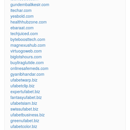
gundembalikesir.com
itechar.com
yesbold.com
healthhubzone.com
ebaraat.com
techjuiced.com
byteboosttech.com
magnexushub.com
virtuogoweb.com
biglotshours.com
buyliraglutide.com
onlinesafemeds.com
gyanibhandar.com
ufabetwarp.biz
ufabetclip.biz
expertufabet.biz
fantasyufabet.biz
ufabetsiam.biz
swissufabet.biz
ufabetbusiness.biz
greenufabet.biz
ufabetcolor.biz