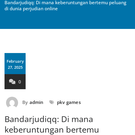
Bandarjudiqq: Di mana keberuntungan bertemu peluang
di dunia perjudian online
February
27, 2025
0
By
admin
pkv games
Bandarjudiqq: Di mana
keberuntungan bertemu