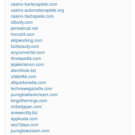
casino-kartenspiele.com
casino-automatenspiele.org
casino-tischspiele.com
otbody.com
jamestrust.net
trenz24.com
skipworking.com
loizbeauty.com
anyconverter.com
timespedia.com
jejakkrismon.com
diemthole.biz
ufabetkk.com
allquickmedia.com
technewsgazette.com
pureglowfacecream.com
kingofherrings.com
mrbetjapan.com
anewentity.biz
appkuala.com
seo7days.com
pureglowcream.com