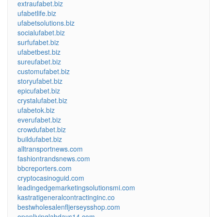
extraufabet.biz
ufabetlife.biz
ufabetsolutions.biz
socialufabet.biz
surfufabet.biz
ufabetbest.biz
sureufabet.biz
customufabet.biz
storyufabet.biz
epicufabet.biz
crystalufabet.biz
ufabetok.biz
everufabet.biz
crowdufabet.biz
buildufabet.biz
alltransportnews.com
fashiontrandsnews.com
bbcreporters.com
cryptocasinoguid.com
leadingedgemarketingsolutionsmi.com
kastratigeneralcontractinginc.co
bestwholesalenfljerseysshop.com
openlivinglabdays14.com