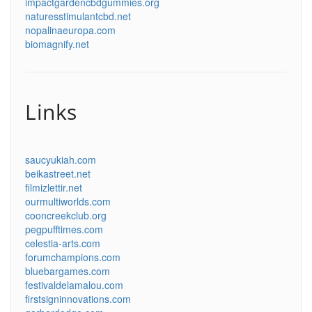
impactgardencbdgummies.org
naturesstimulantcbd.net
nopalinaeuropa.com
biomagnify.net
Links
saucyukiah.com
beikastreet.net
filmizlettir.net
ourmultiworlds.com
cooncreekclub.org
pegpufftimes.com
celestia-arts.com
forumchampions.com
bluebargames.com
festivaldelamalou.com
firstsigninnovations.com