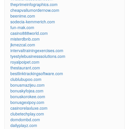
theprimeinfographics.com
cheapvaliumordernow.com
beenime.com
sodecia-kemmerich.com
fun-mak.com
casino888world.com
misterdbnb.com
jkmezcal.com
intervaltrainingexercises.com
tyestylebusinesssolutions.com
royalpoipet.com
thestaurant.com
bestlinktrackingsoftware.com
clublubupoo.com
bonusmazijeu.com
bonuskyfojea.com
bonuskorokee.com
bonusgexipoy.com
casinorelaxluxe.com
clubetechplay.com
domdombd.com
dailyplayz.com