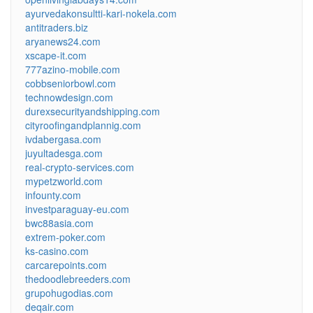
ayurvedakonsultti-kari-nokela.com
antitraders.biz
aryanews24.com
xscape-it.com
777azino-mobile.com
cobbseniorbowl.com
technowdesign.com
durexsecurityandshipping.com
cityroofingandplannig.com
ivdabergasa.com
juyultadesga.com
real-crypto-services.com
mypetzworld.com
infounty.com
investparaguay-eu.com
bwc88asia.com
extrem-poker.com
ks-casino.com
carcarepoints.com
thedoodlebreeders.com
grupohugodias.com
deqair.com