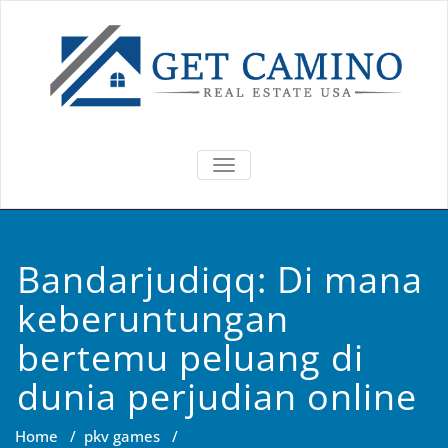
Skip
to
content
Cara Mudah
Pelajari cara mudah
mendaftar di situs judi online
TOGGLE NAVIGATION
Mendaftar di
yang gampang menang. Ikuti
panduan ini untuk memulai
Situs Judi
petualangan bermain Anda
Online
Bandarjudiqq: Di mana
dengan cepat dan mudah.
keberuntungan
Gampang
bertemu peluang di
Menang
dunia perjudian online
Home
/
pkv games
/