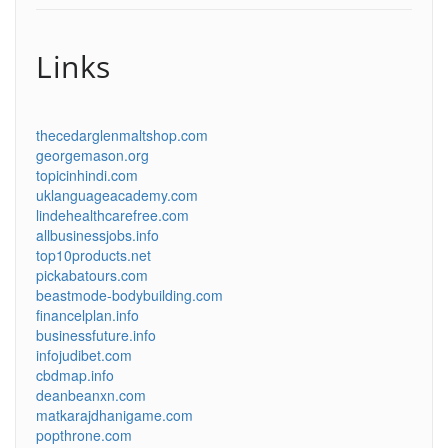
Links
thecedarglenmaltshop.com
georgemason.org
topicinhindi.com
uklanguageacademy.com
lindehealthcarefree.com
allbusinessjobs.info
top10products.net
pickabatours.com
beastmode-bodybuilding.com
financelplan.info
businessfuture.info
infojudibet.com
cbdmap.info
deanbeanxn.com
matkarajdhanigame.com
popthrone.com