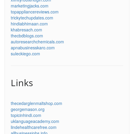
marketingjacks.com
topappliancereviews.com
trickytechupdates.com
hindiabhimaan.com
khabresach.com
thecbdblogs.com
autoresearchchemicals.com
apnabusinesskaro.com
suleckiego.com
Links
thecedarglenmaltshop.com
georgemason.org
topicinhindi.com
uklanguageacademy.com
lindehealthcarefree.com
allbusinessjobs.info