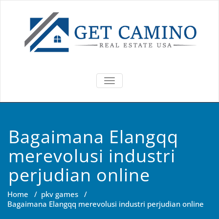
Skip
to
content
Cara Mudah
Pelajari cara mudah
mendaftar di situs judi online
TOGGLE NAVIGATION
Mendaftar di
yang gampang menang. Ikuti
panduan ini untuk memulai
Situs Judi
petualangan bermain Anda
Online
Bagaimana Elangqq
dengan cepat dan mudah.
merevolusi industri
Gampang
perjudian online
Menang
Home
/
pkv games
/
Bagaimana Elangqq merevolusi industri perjudian online