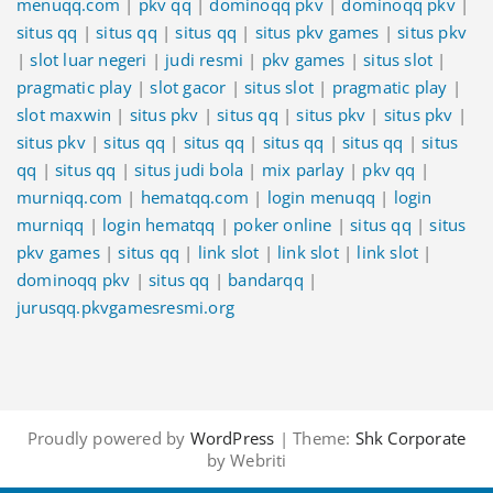
menuqq.com
|
pkv qq
|
dominoqq pkv
|
dominoqq pkv
|
situs qq
|
situs qq
|
situs qq
|
situs pkv games
|
situs pkv
|
slot luar negeri
|
judi resmi
|
pkv games
|
situs slot
|
pragmatic play
|
slot gacor
|
situs slot
|
pragmatic play
|
slot maxwin
|
situs pkv
|
situs qq
|
situs pkv
|
situs pkv
|
situs pkv
|
situs qq
|
situs qq
|
situs qq
|
situs qq
|
situs
qq
|
situs qq
|
situs judi bola
|
mix parlay
|
pkv qq
|
murniqq.com
|
hematqq.com
|
login menuqq
|
login
murniqq
|
login hematqq
|
poker online
|
situs qq
|
situs
pkv games
|
situs qq
|
link slot
|
link slot
|
link slot
|
dominoqq pkv
|
situs qq
|
bandarqq
|
jurusqq.pkvgamesresmi.org
Proudly powered by
WordPress
| Theme:
Shk Corporate
by Webriti