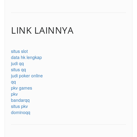
LINK LAINNYA
situs slot
data hk lengkap
judi qq
situs qq
judi poker online
qq
pkv games
pkv
bandarqq
situs pkv
dominoqq