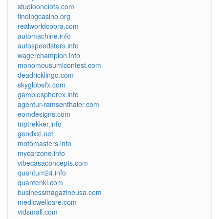
studiooneiota.com
findingcasino.org
realworldcobra.com
automachine.info
autospeedsters.info
wagerchampion.info
monomousumicontest.com
deadricklingo.com
skyglobefx.com
gamblespherex.info
agentur-ramsenthaler.com
eomdesigns.com
triptrekker.info
gendxxi.net
motomasters.info
mycarzone.info
vibecasaconcepts.com
quantum24.info
quantenki.com
businessmagazineusa.com
medicwellcare.com
vidsmall.com