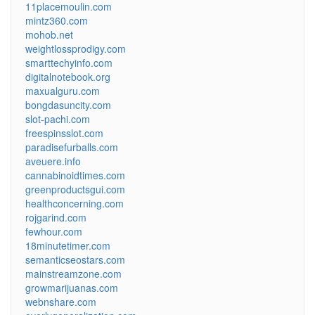
11placemoulin.com
mintz360.com
mohob.net
weightlossprodigy.com
smarttechyinfo.com
digitalnotebook.org
maxualguru.com
bongdasuncity.com
slot-pachi.com
freespinsslot.com
paradisefurballs.com
aveuere.info
cannabinoidtimes.com
greenproductsgui.com
healthconcerning.com
rojgarind.com
fewhour.com
18minutetimer.com
semanticseostars.com
mainstreamzone.com
growmarijuanas.com
webnshare.com