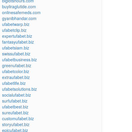
biglotshours.com
buyliraglutide.com
onlinesafemeds.com
gyanibhandar.com
ufabetwarp.biz
ufabetclip.biz
expertufabet.biz
fantasyufabet.biz
ufabetsiam.biz
swissufabet.biz
ufabetbusiness.biz
greenufabet.biz
ufabetcolor.biz
extraufabet.biz
ufabetlife.biz
ufabetsolutions.biz
socialufabet.biz
surfufabet.biz
ufabetbest.biz
sureufabet.biz
customufabet.biz
storyufabet.biz
epicufabet.biz