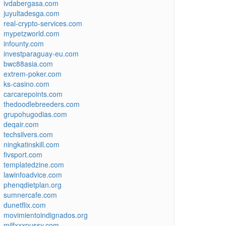
ivdabergasa.com
juyultadesga.com
real-crypto-services.com
mypetzworld.com
infounty.com
investparaguay-eu.com
bwc88asia.com
extrem-poker.com
ks-casino.com
carcarepoints.com
thedoodlebreeders.com
grupohugodias.com
deqair.com
techsilvers.com
ningkatinskill.com
fivsport.com
templatedzine.com
lawinfoadvice.com
phenqdietplan.org
sumnercafe.com
dunetflix.com
movimientoindignados.org
milfxxxpussy.com