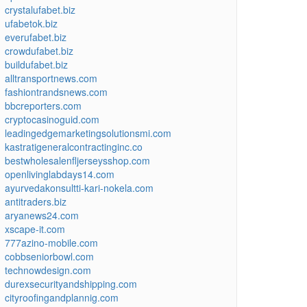
crystalufabet.biz
ufabetok.biz
everufabet.biz
crowdufabet.biz
buildufabet.biz
alltransportnews.com
fashiontrandsnews.com
bbcreporters.com
cryptocasinoguid.com
leadingedgemarketingsolutionsmi.com
kastratigeneralcontractinginc.co
bestwholesalenfljerseysshop.com
openlivinglabdays14.com
ayurvedakonsultti-kari-nokela.com
antitraders.biz
aryanews24.com
xscape-it.com
777azino-mobile.com
cobbseniorbowl.com
technowdesign.com
durexsecurityandshipping.com
cityroofingandplannig.com