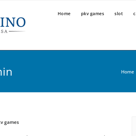
Home
pkv games
slot
c
ar di
nline yang
emulai
 mudah.
in
Home
kv games