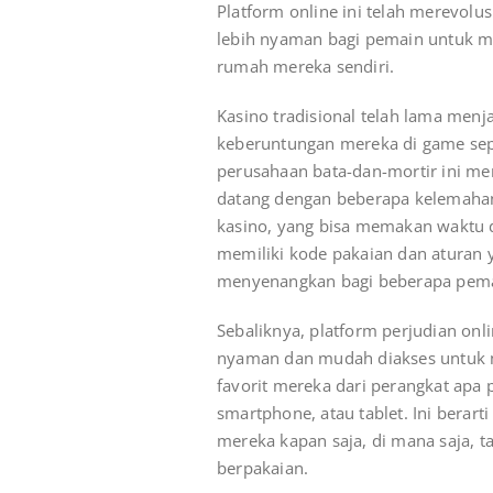
Platform online ini telah merevolu
lebih nyaman bagi pemain untuk m
rumah mereka sendiri.
Kasino tradisional telah lama menj
keberuntungan mereka di game seper
perusahaan bata-dan-mortir ini m
datang dengan beberapa kelemahan
kasino, yang bisa memakan waktu dan
memiliki kode pakaian dan aturan
menyenangkan bagi beberapa pema
Sebaliknya, platform perjudian onl
nyaman dan mudah diakses untuk 
favorit mereka dari perangkat apa 
smartphone, atau tablet. Ini berar
mereka kapan saja, di mana saja, t
berpakaian.