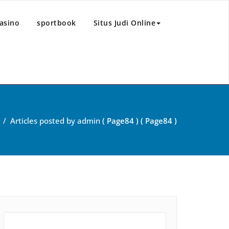
asino
sportbook
Situs Judi Online
/
Articles posted by admin
( Page84 ) ( Page84 )