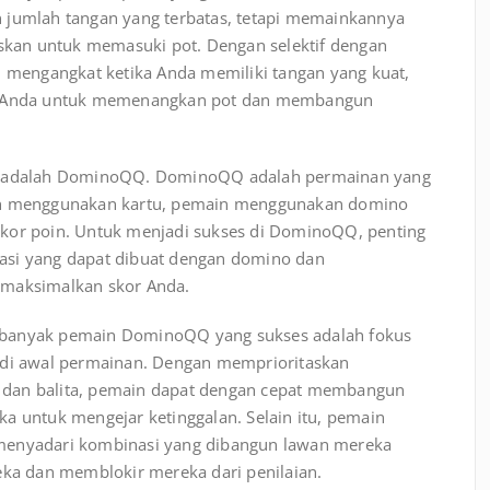
an jumlah tangan yang terbatas, tetapi memainkannya
skan untuk memasuki pot. Dengan selektif dengan
 mengangkat ketika Anda memiliki tangan yang kuat,
g Anda untuk memenangkan pot dan membangun
Q adalah DominoQQ. DominoQQ adalah permainan yang
-alih menggunakan kartu, pemain menggunakan domino
or poin. Untuk menjadi sukses di DominoQQ, penting
si yang dapat dibuat dengan domino dan
maksimalkan skor Anda.
an banyak pemain DominoQQ yang sukses adalah fokus
di awal permainan. Dengan memprioritaskan
m dan balita, pemain dapat dengan cepat membangun
 untuk mengejar ketinggalan. Selain itu, pemain
enyadari kombinasi yang dibangun lawan mereka
ka dan memblokir mereka dari penilaian.