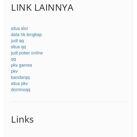
LINK LAINNYA
situs slot
data hk lengkap
judi qq
situs qq
judi poker online
qq
pkv games
pkv
bandarqq
situs pkv
dominoqq
Links