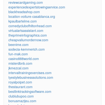
reviewcardgaming.com
experiencedexpertstowingservice.com
blackheadsshop.com
location-voiture-casablanca.org
kpaulbartelme.com
comedyclubofhiltonhead.com
virtualartsassistant.com
theprimeinfographics.com
cheapvaliumordernow.com
beenime.com
sodecia-kemmerich.com
fun-mak.com
casino888world.com
misterdbnb.com
jkmezcal.com
intervaltrainingexercises.com
tyestylebusinesssolutions.com
royalpoipet.com
thestaurant.com
bestlinktrackingsoftware.com
clublubupoo.com
bonusmazijeu.com