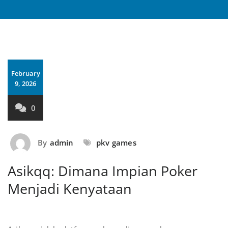
February
9, 2026
0
By
admin
pkv games
Asikqq: Dimana Impian Poker
Menjadi Kenyataan