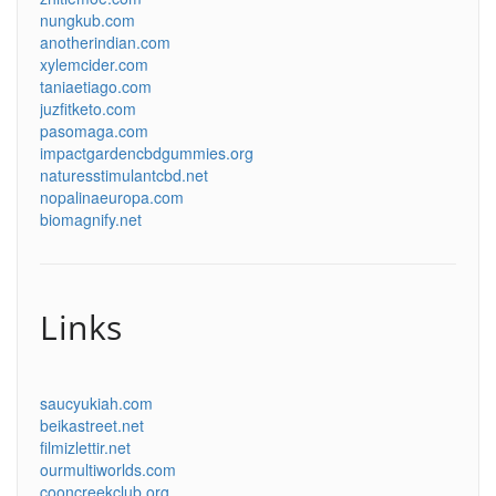
nungkub.com
anotherindian.com
xylemcider.com
taniaetiago.com
juzfitketo.com
pasomaga.com
impactgardencbdgummies.org
naturesstimulantcbd.net
nopalinaeuropa.com
biomagnify.net
Links
saucyukiah.com
beikastreet.net
filmizlettir.net
ourmultiworlds.com
cooncreekclub.org