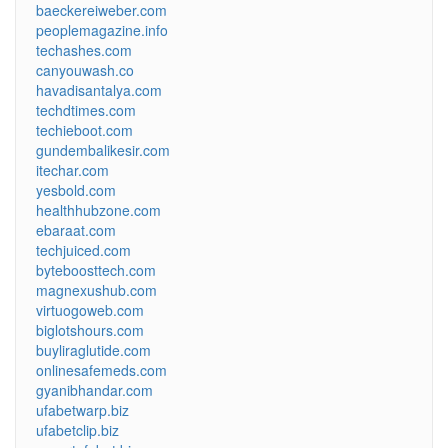
baeckereiweber.com
peoplemagazine.info
techashes.com
canyouwash.co
havadisantalya.com
techdtimes.com
techieboot.com
gundembalikesir.com
itechar.com
yesbold.com
healthhubzone.com
ebaraat.com
techjuiced.com
byteboosttech.com
magnexushub.com
virtuogoweb.com
biglotshours.com
buyliraglutide.com
onlinesafemeds.com
gyanibhandar.com
ufabetwarp.biz
ufabetclip.biz