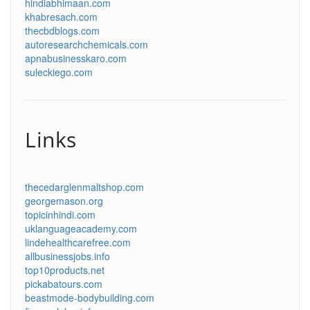
hindiabhimaan.com
khabresach.com
thecbdblogs.com
autoresearchchemicals.com
apnabusinesskaro.com
suleckiego.com
Links
thecedarglenmaltshop.com
georgemason.org
topicinhindi.com
uklanguageacademy.com
lindehealthcarefree.com
allbusinessjobs.info
top10products.net
pickabatours.com
beastmode-bodybuilding.com