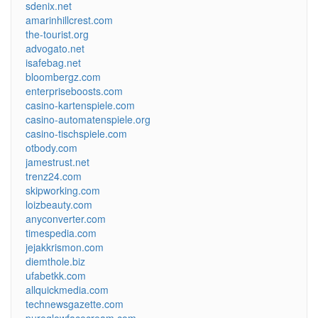
sdenix.net
amarinhillcrest.com
the-tourist.org
advogato.net
isafebag.net
bloombergz.com
enterpriseboosts.com
casino-kartenspiele.com
casino-automatenspiele.org
casino-tischspiele.com
otbody.com
jamestrust.net
trenz24.com
skipworking.com
loizbeauty.com
anyconverter.com
timespedia.com
jejakkrismon.com
diemthole.biz
ufabetkk.com
allquickmedia.com
technewsgazette.com
pureglowfacecream.com