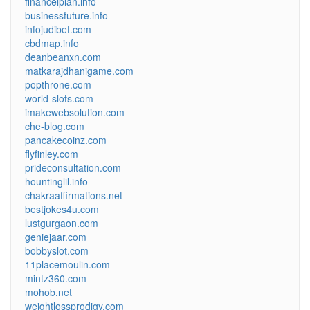
financelplan.info
businessfuture.info
infojudibet.com
cbdmap.info
deanbeanxn.com
matkarajdhanigame.com
popthrone.com
world-slots.com
imakewebsolution.com
che-blog.com
pancakecoinz.com
flyfinley.com
prideconsultation.com
hountinglil.info
chakraaffirmations.net
bestjokes4u.com
lustgurgaon.com
geniejaar.com
bobbyslot.com
11placemoulin.com
mintz360.com
mohob.net
weightlossprodigy.com