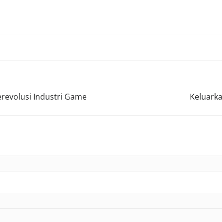
revolusi Industri Game
Keluarka