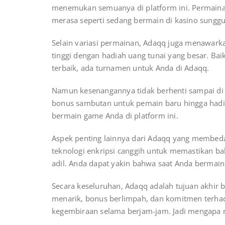
menemukan semuanya di platform ini. Permaina
merasa seperti sedang bermain di kasino sungg
Selain variasi permainan, Adaqq juga menawarkan
tinggi dengan hadiah uang tunai yang besar. Ba
terbaik, ada turnamen untuk Anda di Adaqq.
Namun kesenangannya tidak berhenti sampai di
bonus sambutan untuk pemain baru hingga hadi
bermain game Anda di platform ini.
Aspek penting lainnya dari Adaqq yang membeda
teknologi enkripsi canggih untuk memastikan b
adil. Anda dapat yakin bahwa saat Anda bermain
Secara keseluruhan, Adaqq adalah tujuan akhir
menarik, bonus berlimpah, dan komitmen terha
kegembiraan selama berjam-jam. Jadi mengapa m