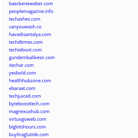
baeckereiweber.com
peoplemagazine.info
techashes.com
canyouwash.co
havadisantalya.com
techdtimes.com
techieboot.com
gundembalikesir.com
itechar.com
yesbold.com
healthhubzone.com
ebaraat.com
techjuiced.com
byteboosttech.com
magnexushub.com
virtuogoweb.com
biglotshours.com
buyliraglutide.com