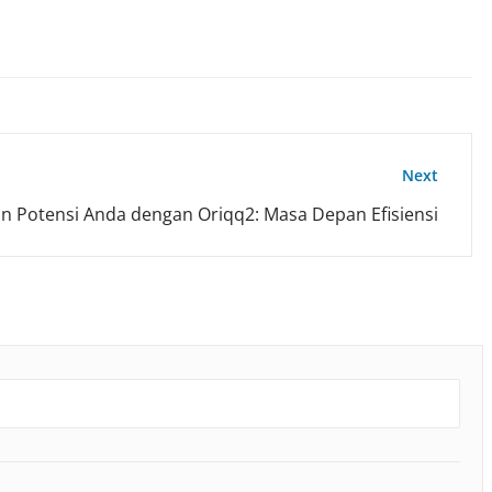
Next
n Potensi Anda dengan Oriqq2: Masa Depan Efisiensi