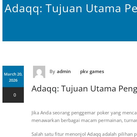
Adaqq: Tujuan Utama P
By
admin
pkv games
March 20,
2026
Adaqq: Tujuan Utama Pen
0
Jika Anda seorang penggemar poker yang mencar
menawarkan berbagai macam permainan, turname
Salah satu fitur menonjol Adaqq adalah pilihan