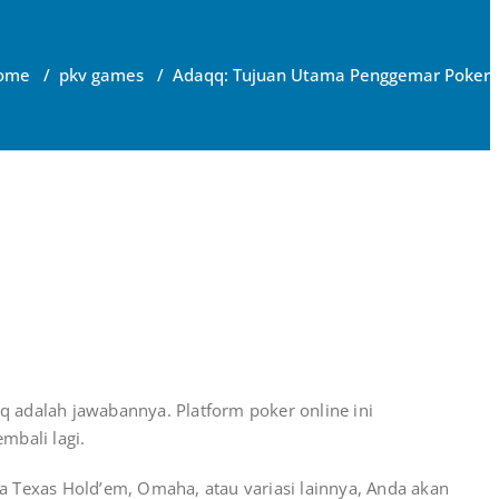
ome
/
pkv games
/
Adaqq: Tujuan Utama Penggemar Poker
 adalah jawabannya. Platform poker online ini
bali lagi.
 Texas Hold’em, Omaha, atau variasi lainnya, Anda akan