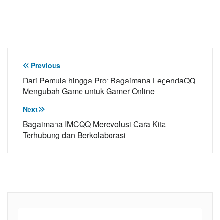
Post
Previous
navigation
Dari Pemula hingga Pro: Bagaimana LegendaQQ
Mengubah Game untuk Gamer Online
Next
Bagaimana IMCQQ Merevolusi Cara Kita
Terhubung dan Berkolaborasi