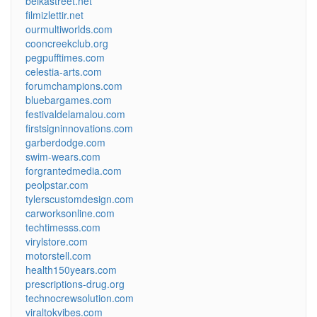
beikastreet.net
filmizlettir.net
ourmultiworlds.com
cooncreekclub.org
pegpufftimes.com
celestia-arts.com
forumchampions.com
bluebargames.com
festivaldelamalou.com
firstsigninnovations.com
garberdodge.com
swim-wears.com
forgrantedmedia.com
peolpstar.com
tylerscustomdesign.com
carworksonline.com
techtimesss.com
virylstore.com
motorstell.com
health150years.com
prescriptions-drug.org
technocrewsolution.com
viraltokvibes.com