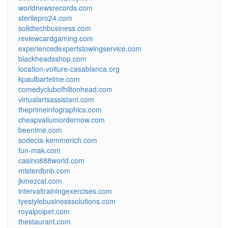
worldnewsrecords.com
sterilepro24.com
solidtechbusiness.com
reviewcardgaming.com
experiencedexpertstowingservice.com
blackheadsshop.com
location-voiture-casablanca.org
kpaulbartelme.com
comedyclubofhiltonhead.com
virtualartsassistant.com
theprimeinfographics.com
cheapvaliumordernow.com
beenime.com
sodecia-kemmerich.com
fun-mak.com
casino888world.com
misterdbnb.com
jkmezcal.com
intervaltrainingexercises.com
tyestylebusinesssolutions.com
royalpoipet.com
thestaurant.com