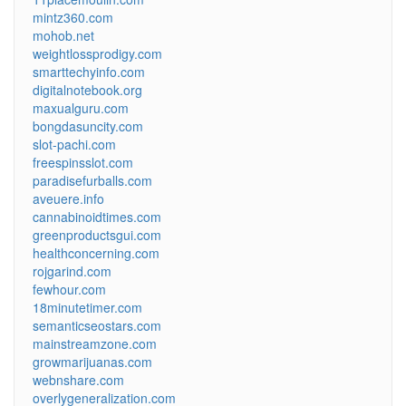
mintz360.com
mohob.net
weightlossprodigy.com
smarttechyinfo.com
digitalnotebook.org
maxualguru.com
bongdasuncity.com
slot-pachi.com
freespinsslot.com
paradisefurballs.com
aveuere.info
cannabinoidtimes.com
greenproductsgui.com
healthconcerning.com
rojgarind.com
fewhour.com
18minutetimer.com
semanticseostars.com
mainstreamzone.com
growmarijuanas.com
webnshare.com
overlygeneralization.com