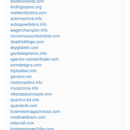
studiooneiota.com
findingcasino.org
realworldcobra.com
automachine.info
autospeedsters.info
wagerchampion.info
monomousumicontest.com
deadricklingo.com
skyglobefx.com
gamblespherex.info
agentur-ramsenthaler.com
eomdesigns.com
triptrekker.info
gendxxi.net
motomasters.info
mycarzone.info
vibecasaconcepts.com
quantum24.info
quantenki.com
businessmagazineusa.com
medicwellcare.com
vidsmall.com
businessnews2day.com