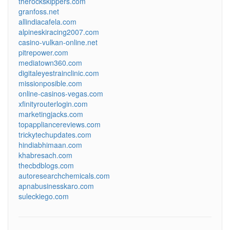
therockskippers.com
granfoss.net
allindiacafela.com
alpineskiracing2007.com
casino-vulkan-online.net
pitrepower.com
mediatown360.com
digitaleyestrainclinic.com
missionposible.com
online-casinos-vegas.com
xfinityrouterlogin.com
marketingjacks.com
topappliancereviews.com
trickytechupdates.com
hindiabhimaan.com
khabresach.com
thecbdblogs.com
autoresearchchemicals.com
apnabusinesskaro.com
suleckiego.com