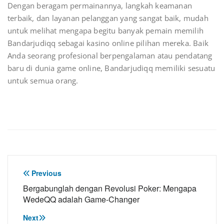
Dengan beragam permainannya, langkah keamanan
terbaik, dan layanan pelanggan yang sangat baik, mudah
untuk melihat mengapa begitu banyak pemain memilih
Bandarjudiqq sebagai kasino online pilihan mereka. Baik
Anda seorang profesional berpengalaman atau pendatang
baru di dunia game online, Bandarjudiqq memiliki sesuatu
untuk semua orang.
Post
Previous
navigation
Bergabunglah dengan Revolusi Poker: Mengapa
WedeQQ adalah Game-Changer
Next