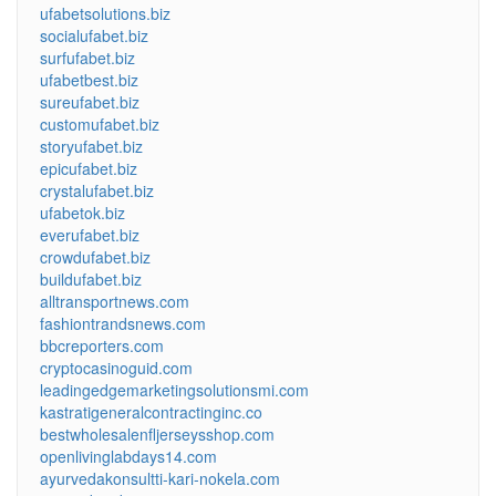
ufabetsolutions.biz
socialufabet.biz
surfufabet.biz
ufabetbest.biz
sureufabet.biz
customufabet.biz
storyufabet.biz
epicufabet.biz
crystalufabet.biz
ufabetok.biz
everufabet.biz
crowdufabet.biz
buildufabet.biz
alltransportnews.com
fashiontrandsnews.com
bbcreporters.com
cryptocasinoguid.com
leadingedgemarketingsolutionsmi.com
kastratigeneralcontractinginc.co
bestwholesalenfljerseysshop.com
openlivinglabdays14.com
ayurvedakonsultti-kari-nokela.com