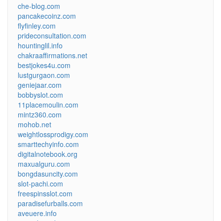
che-blog.com
pancakecoinz.com
flyfinley.com
prideconsultation.com
hountinglil.info
chakraaffirmations.net
bestjokes4u.com
lustgurgaon.com
geniejaar.com
bobbyslot.com
11placemoulin.com
mintz360.com
mohob.net
weightlossprodigy.com
smarttechyinfo.com
digitalnotebook.org
maxualguru.com
bongdasuncity.com
slot-pachi.com
freespinsslot.com
paradisefurballs.com
aveuere.info