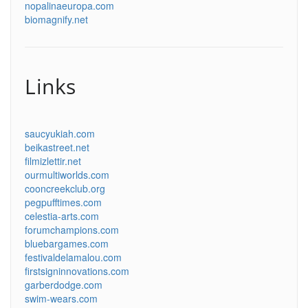
nopalinaeuropa.com
biomagnify.net
Links
saucyukiah.com
beikastreet.net
filmizlettir.net
ourmultiworlds.com
cooncreekclub.org
pegpufftimes.com
celestia-arts.com
forumchampions.com
bluebargames.com
festivaldelamalou.com
firstsigninnovations.com
garberdodge.com
swim-wears.com