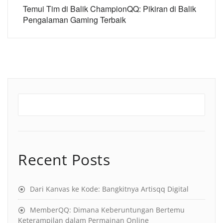
Temui Tim di Balik ChampionQQ: Pikiran di Balik
Pengalaman Gaming Terbaik
Recent Posts
Dari Kanvas ke Kode: Bangkitnya Artisqq Digital
MemberQQ: Dimana Keberuntungan Bertemu
Keterampilan dalam Permainan Online