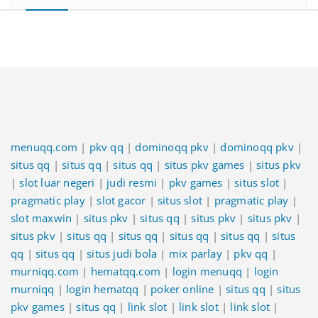
menuqq.com
|
pkv qq
|
dominoqq pkv
|
dominoqq pkv
|
situs qq
|
situs qq
|
situs qq
|
situs pkv games
|
situs pkv
|
slot luar negeri
|
judi resmi
|
pkv games
|
situs slot
|
pragmatic play
|
slot gacor
|
situs slot
|
pragmatic play
|
slot maxwin
|
situs pkv
|
situs qq
|
situs pkv
|
situs pkv
|
situs pkv
|
situs qq
|
situs qq
|
situs qq
|
situs qq
|
situs
qq
|
situs qq
|
situs judi bola
|
mix parlay
|
pkv qq
|
murniqq.com
|
hematqq.com
|
login menuqq
|
login
murniqq
|
login hematqq
|
poker online
|
situs qq
|
situs
pkv games
|
situs qq
|
link slot
|
link slot
|
link slot
|