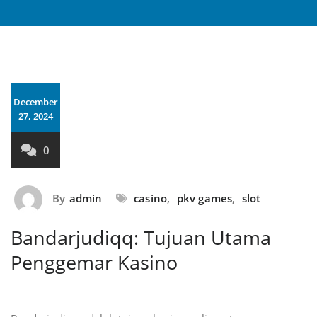
December
27, 2024
0
By
admin
casino
,
pkv games
,
slot
Bandarjudiqq: Tujuan Utama
Penggemar Kasino