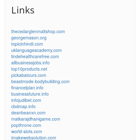
Links
thecedarglenmaltshop.com
georgemason.org
topicinhindi.com
uklanguageacademy.com
lindehealthcarefree.com
allbusinessjobs.info
top10products.net
pickabatours.com
beastmode-bodybuilding.com
financelplan.info
businessfuture.info
infojudibet.com
cbdmap.info
deanbeanxn.com
matkarajdhanigame.com
popthrone.com
world-slots.com
imakewebsolution.com