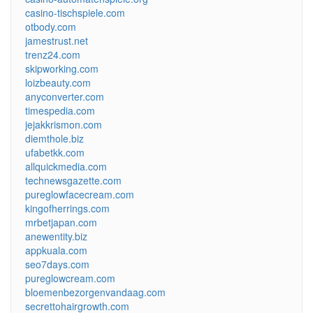
casino-tischspiele.com
otbody.com
jamestrust.net
trenz24.com
skipworking.com
loizbeauty.com
anyconverter.com
timespedia.com
jejakkrismon.com
diemthole.biz
ufabetkk.com
allquickmedia.com
technewsgazette.com
pureglowfacecream.com
kingofherrings.com
mrbetjapan.com
anewentity.biz
appkuala.com
seo7days.com
pureglowcream.com
bloemenbezorgenvandaag.com
secrettohairgrowth.com