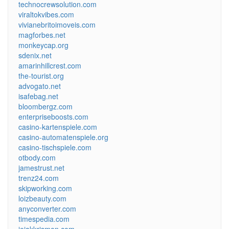
technocrewsolution.com
viraltokvibes.com
vivianebritoimoveis.com
magforbes.net
monkeycap.org
sdenix.net
amarinhillcrest.com
the-tourist.org
advogato.net
isafebag.net
bloombergz.com
enterpriseboosts.com
casino-kartenspiele.com
casino-automatenspiele.org
casino-tischspiele.com
otbody.com
jamestrust.net
trenz24.com
skipworking.com
loizbeauty.com
anyconverter.com
timespedia.com
jejakkrismon.com