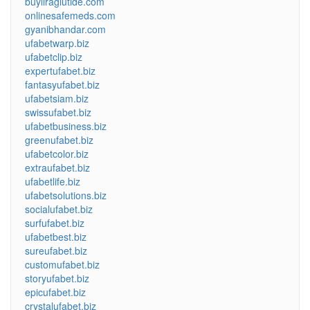
buyliraglutide.com
onlinesafemeds.com
gyanibhandar.com
ufabetwarp.biz
ufabetclip.biz
expertufabet.biz
fantasyufabet.biz
ufabetsiam.biz
swissufabet.biz
ufabetbusiness.biz
greenufabet.biz
ufabetcolor.biz
extraufabet.biz
ufabetlife.biz
ufabetsolutions.biz
socialufabet.biz
surfufabet.biz
ufabetbest.biz
sureufabet.biz
customufabet.biz
storyufabet.biz
epicufabet.biz
crystalufabet.biz