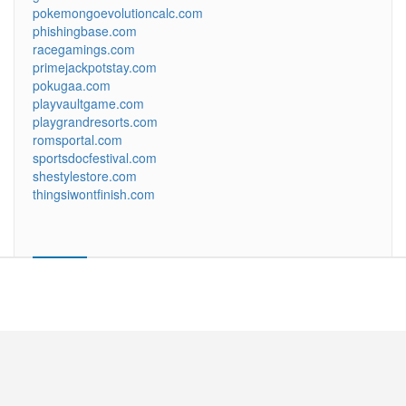
pokemongoevolutioncalc.com
phishingbase.com
racegamings.com
primejackpotstay.com
pokugaa.com
playvaultgame.com
playgrandresorts.com
romsportal.com
sportsdocfestival.com
shestylestore.com
thingsiwontfinish.com