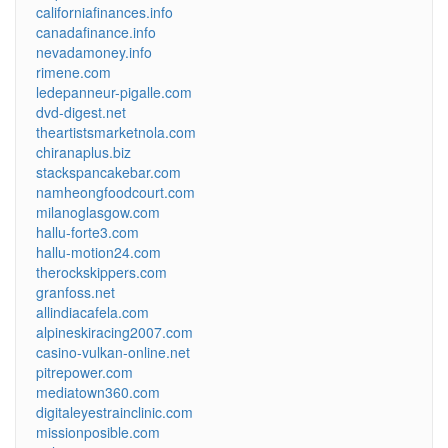
californiafinances.info
canadafinance.info
nevadamoney.info
rimene.com
ledepanneur-pigalle.com
dvd-digest.net
theartistsmarketnola.com
chiranaplus.biz
stackspancakebar.com
namheongfoodcourt.com
milanoglasgow.com
hallu-forte3.com
hallu-motion24.com
therockskippers.com
granfoss.net
allindiacafela.com
alpineskiracing2007.com
casino-vulkan-online.net
pitrepower.com
mediatown360.com
digitaleyestrainclinic.com
missionposible.com