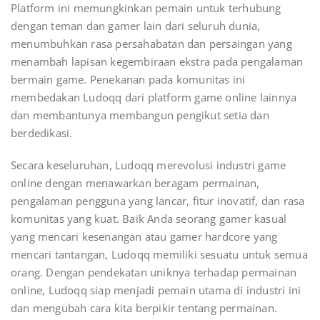
Platform ini memungkinkan pemain untuk terhubung
dengan teman dan gamer lain dari seluruh dunia,
menumbuhkan rasa persahabatan dan persaingan yang
menambah lapisan kegembiraan ekstra pada pengalaman
bermain game. Penekanan pada komunitas ini
membedakan Ludoqq dari platform game online lainnya
dan membantunya membangun pengikut setia dan
berdedikasi.
Secara keseluruhan, Ludoqq merevolusi industri game
online dengan menawarkan beragam permainan,
pengalaman pengguna yang lancar, fitur inovatif, dan rasa
komunitas yang kuat. Baik Anda seorang gamer kasual
yang mencari kesenangan atau gamer hardcore yang
mencari tantangan, Ludoqq memiliki sesuatu untuk semua
orang. Dengan pendekatan uniknya terhadap permainan
online, Ludoqq siap menjadi pemain utama di industri ini
dan mengubah cara kita berpikir tentang permainan.