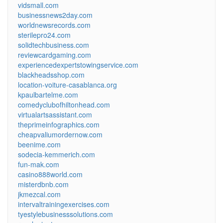
vidsmall.com
businessnews2day.com
worldnewsrecords.com
sterilepro24.com
solidtechbusiness.com
reviewcardgaming.com
experiencedexpertstowingservice.com
blackheadsshop.com
location-voiture-casablanca.org
kpaulbartelme.com
comedyclubofhiltonhead.com
virtualartsassistant.com
theprimeinfographics.com
cheapvaliumordernow.com
beenime.com
sodecia-kemmerich.com
fun-mak.com
casino888world.com
misterdbnb.com
jkmezcal.com
intervaltrainingexercises.com
tyestylebusinesssolutions.com