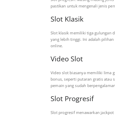
pastikan untuk mengenali jenis pe
Slot Klasik
Slot klasik memiliki tiga gulungan
yang lebih tinggi. Ini adalah pilih
online.
Video Slot
Video slot biasanya memiliki lima 
bonus, seperti putaran gratis atau 
pemain yang sudah berpengalaman
Slot Progresif
Slot progresif menawarkan jackpot