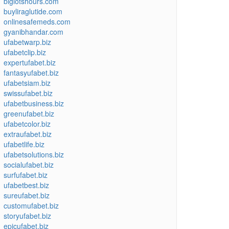
biglotshours.com
buyliraglutide.com
onlinesafemeds.com
gyanibhandar.com
ufabetwarp.biz
ufabetclip.biz
expertufabet.biz
fantasyufabet.biz
ufabetsiam.biz
swissufabet.biz
ufabetbusiness.biz
greenufabet.biz
ufabetcolor.biz
extraufabet.biz
ufabetlife.biz
ufabetsolutions.biz
socialufabet.biz
surfufabet.biz
ufabetbest.biz
sureufabet.biz
customufabet.biz
storyufabet.biz
epicufabet.biz