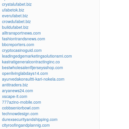
crystalufabet.biz
ufabetok.biz
everufabet.biz
crowdufabet.biz
buildufabet.biz
alltransportnews.com
fashiontrandsnews.com
bbcreporters.com
cryptocasinoguid.com
leadingedgemarketingsolutionsmi.com
kastratigeneralcontractinginc.co
bestwholesalenfljerseysshop.com
openlivinglabdays14.com
ayurvedakonsultti-kari-nokela.com
antitraders.biz
aryanews24.com
xscape-it.com
777azino-mobile.com
cobbseniorbowl.com
technowdesign.com
durexsecurityandshipping.com
cityroofingandplannig.com