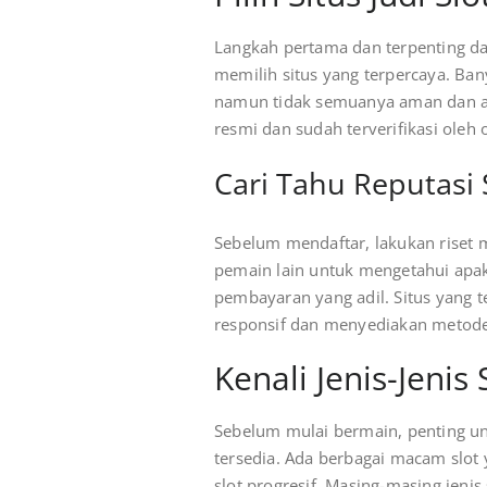
Langkah pertama dan terpenting dal
memilih situs yang terpercaya. Ban
namun tidak semuanya aman dan adil
resmi dan sudah terverifikasi oleh 
Cari Tahu Reputasi 
Sebelum mendaftar, lakukan riset m
pemain lain untuk mengetahui apak
pembayaran yang adil. Situs yang 
responsif dan menyediakan metod
Kenali Jenis-Jenis 
Sebelum mulai bermain, penting u
tersedia. Ada berbagai macam slot y
slot progresif. Masing-masing jenis 