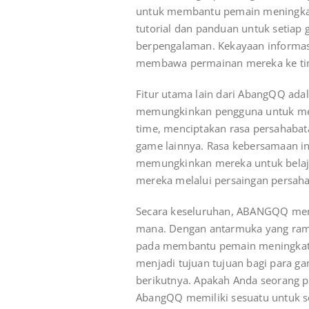
untuk membantu pemain meningkat
tutorial dan panduan untuk setiap g
berpengalaman. Kekayaan informasi
membawa permainan mereka ke tin
Fitur utama lain dari AbangQQ ada
memungkinkan pengguna untuk mengo
time, menciptakan rasa persahabata
game lainnya. Rasa kebersamaan in
memungkinkan mereka untuk belaja
mereka melalui persaingan persah
Secara keseluruhan, ABANGQQ men
mana. Dengan antarmuka yang rama
pada membantu pemain meningkatka
menjadi tujuan tujuan bagi para 
berikutnya. Apakah Anda seorang p
AbangQQ memiliki sesuatu untuk s